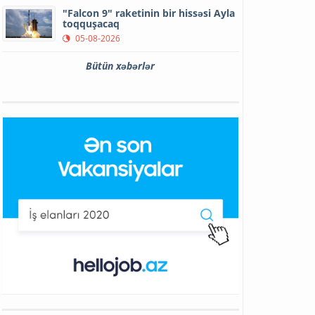
"Falcon 9" raketinin bir hissəsi Ayla
toqquşacaq
05-08-2026
Bütün xəbərlər