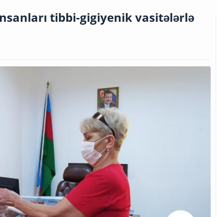
sanları tibbi-gigiyenik vasitələrlə