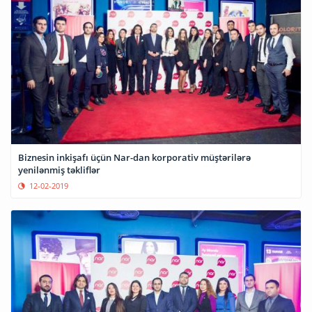
Biznesin inkişafı üçün Nar-dan korporativ müştərilərə
yenilənmiş təkliflər
12-02-2019