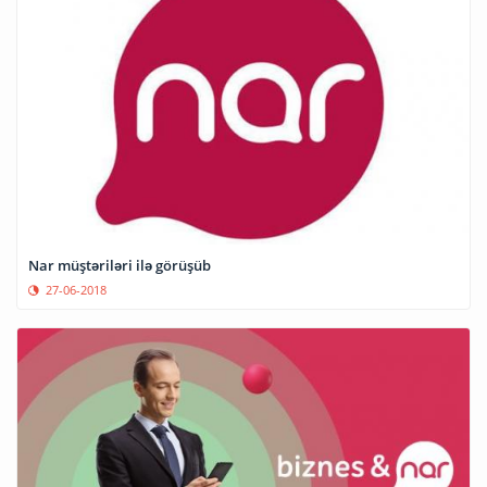
Nar müştəriləri ilə görüşüb
27-06-2018