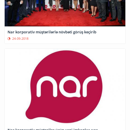
Nar korporativ müştərilərlə növbəti görüş keçirib
24-09-2018