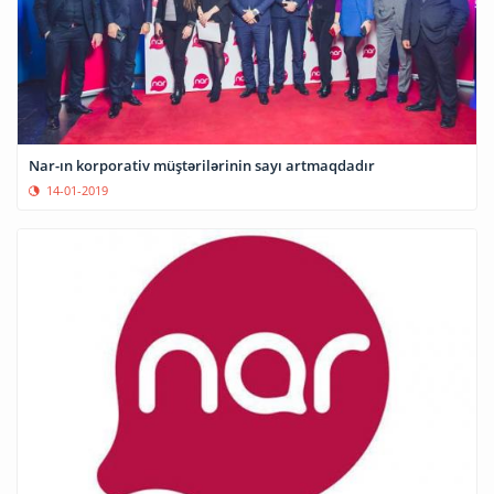
Nar-ın korporativ müştərilərinin sayı artmaqdadır
14-01-2019