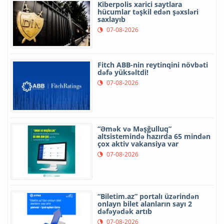
Kiberpolis xarici saytlara
hücumlar təşkil edən şəxsləri
saxlayıb
07-08-2026
Fitch ABB-nin reytinqini növbəti
dəfə yüksəltdi!
07-08-2026
“Əmək və Məşğulluq”
altsistemində hazırda 65 mindən
çox aktiv vakansiya var
07-08-2026
“Biletim.az” portalı üzərindən
onlayn bilet alanların sayı 2
dəfəyədək artıb
07-08-2026