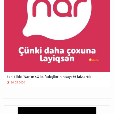
Son 1 ildə “Nar”ın 4G istifadəçilərinin sayı 66 faiz artıb
26-05-2020