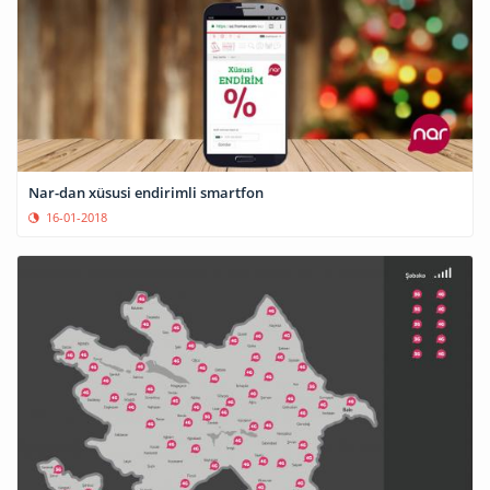
Nar-dan xüsusi endirimli smartfon
16-01-2018