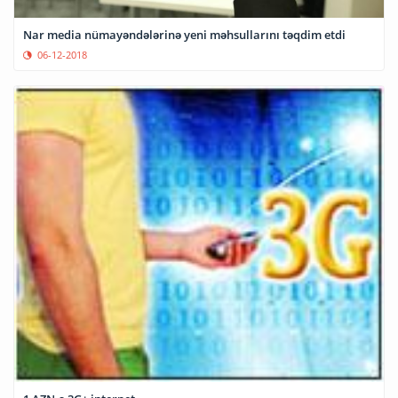
Nar media nümayəndələrinə yeni məhsullarını təqdim etdi
06-12-2018