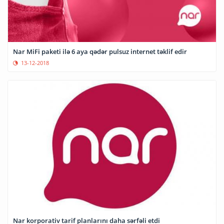
Nar MiFi paketi ilə 6 aya qədər pulsuz internet təklif edir
13-12-2018
Nar korporativ tarif planlarını daha sərfəli etdi