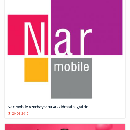
Nar Mobile Azərbaycana 4G xidmətini gətirir
20-02-2015