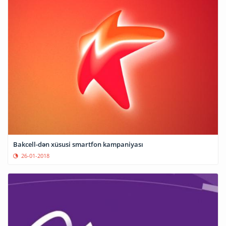
Bakcell-dən xüsusi smartfon kampaniyası
26-01-2018