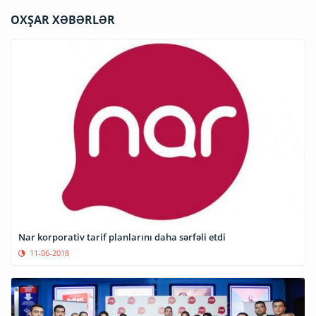
OXŞAR XƏBƏRLƏR
Nar korporativ tarif planlarını daha sərfəli etdi
11-06-2018