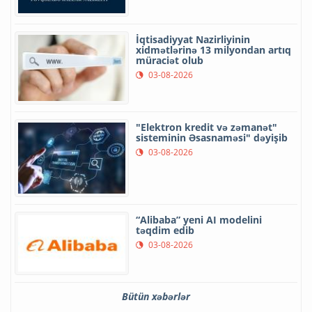
İqtisadiyyat Nazirliyinin
xidmətlərinə 13 milyondan artıq
müraciət olub
03-08-2026
"Elektron kredit və zəmanət"
sisteminin Əsasnaməsi" dəyişib
03-08-2026
“Alibaba” yeni AI modelini
təqdim edib
03-08-2026
Bütün xəbərlər