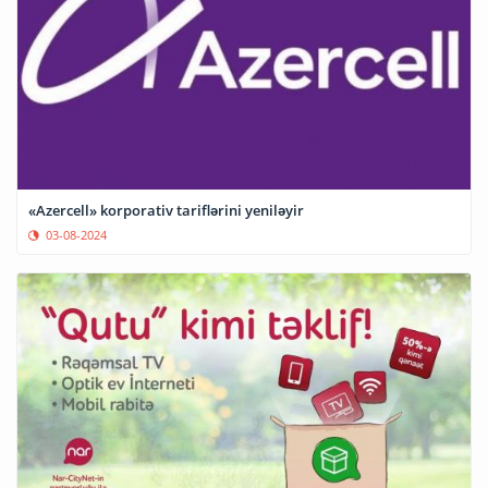
«Azercell» korporativ tariflərini yeniləyir
03-08-2024