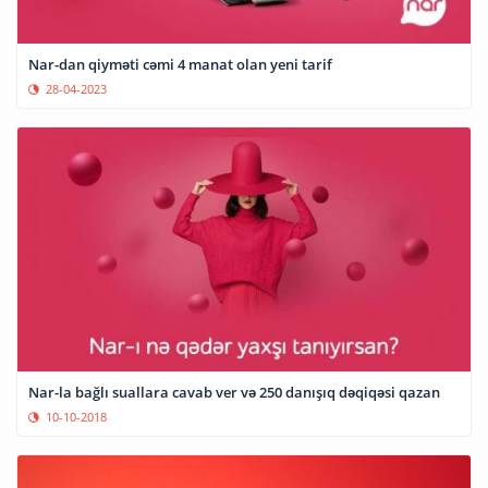
Nar-dan qiyməti cəmi 4 manat olan yeni tarif
28-04-2023
Nar-la bağlı suallara cavab ver və 250 danışıq dəqiqəsi qazan
10-10-2018