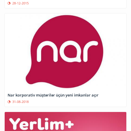
28-12-2015
Nar korporativ müştərilər üçün yeni imkanlar açır
31-08-2018