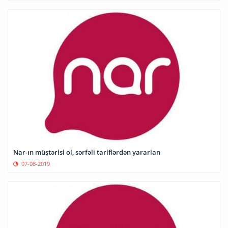
Nar-ın müştərisi ol, sərfəli tariflərdən yararlan
07-08-2019