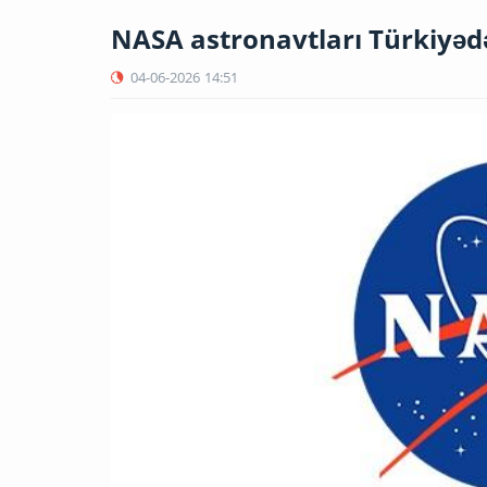
NASA astronavtları Türkiyədə
04-06-2026
14:51