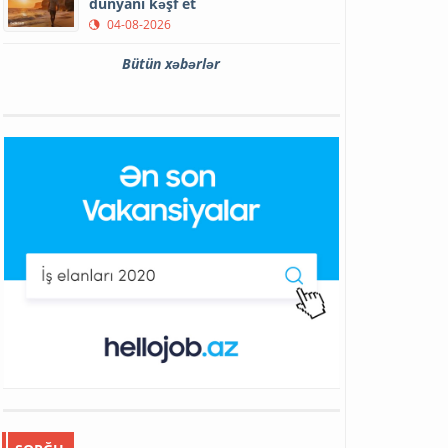
dünyanı kəşf et
04-08-2026
Bütün xəbərlər