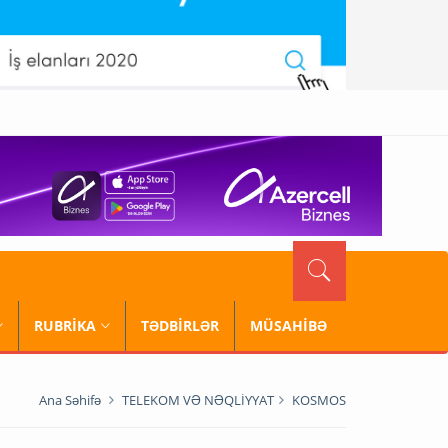
RUBRİKA
TƏDBİRLƏR
MÜSAHİBƏ
Ana Səhifə
TELEKOM VƏ NƏQLİYYAT
KOSMOS