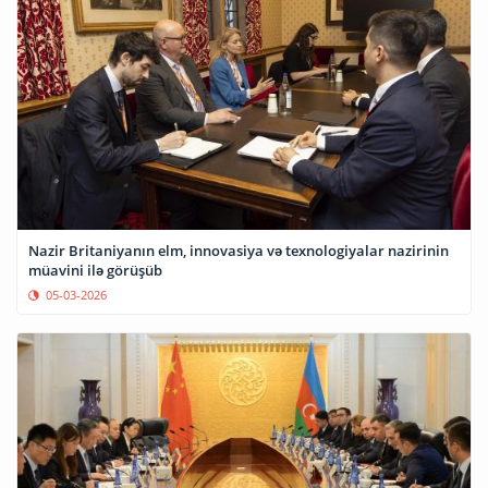
Nazir Britaniyanın elm, innovasiya və texnologiyalar nazirinin
müavini ilə görüşüb
05-03-2026