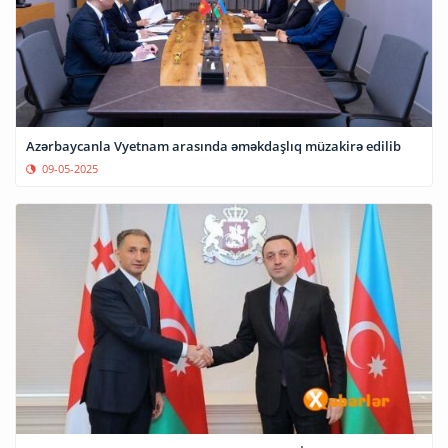
Azərbaycanla Vyetnam arasında əməkdaşlıq müzakirə edilib
09-05-2025