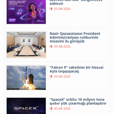
xidməti
05-08-2026
Nazir Qazaxıstanın Prezident
Administrasiyası rəhbərinin
müavini ilə görüşüb
05-08-2026
"Falcon 9" raketinin bir hissəsi
Ayla toqquşacaq
05-08-2026
“SpaceX” orbitə 10 milyon tona
qədər yük çıxarmağı planlaşdırır
05-08-2026