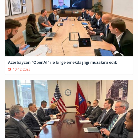
Azərbaycan "OpenAI" ilə birgə əməkdaşlığı müzakirə edib
13-12-2025