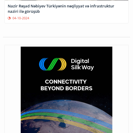
Nazir Rəşad Nəbiyev Türkiyənin nəqliyyat və infrastruktur
naziri ilə görüşüb
04-10-2024