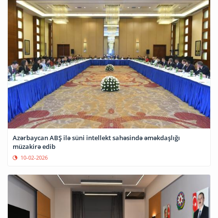
Azərbaycan ABŞ ilə süni intellekt sahəsində əməkdaşlığı
müzakirə edib
10-02-2026