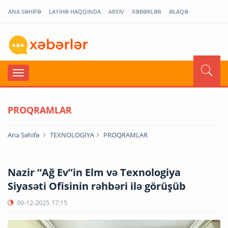
ANA SƏHİFƏ
LAYİHƏ HAQQINDA
ARXİV
XƏBƏRLƏR
ƏLAQƏ
PROQRAMLAR
Ana Səhifə
TEXNOLOGİYA
PROQRAMLAR
Nazir “Ağ Ev”in Elm və Texnologiya
Siyasəti Ofisinin rəhbəri ilə görüşüb
09-12-2025
17:15