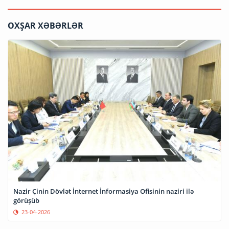
OXŞAR XƏBƏRLƏR
Nazir Çinin Dövlət İnternet İnformasiya Ofisinin naziri ilə
görüşüb
23-04-2026