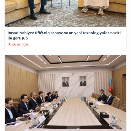
Rəşad Nəbiyev BƏƏ-nin sənaye və ən yeni texnologiyalar naziri
ilə görüşüb
05-08-2025