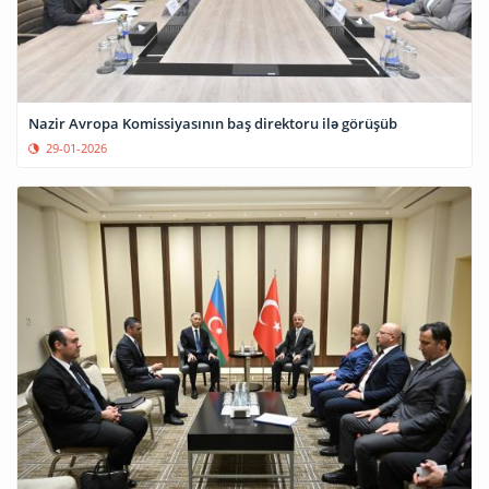
Nazir Avropa Komissiyasının baş direktoru ilə görüşüb
29-01-2026