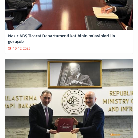
Nazir ABŞ Ticarət Departamenti katibinin müavinləri ilə
görüşüb
10-12-2025