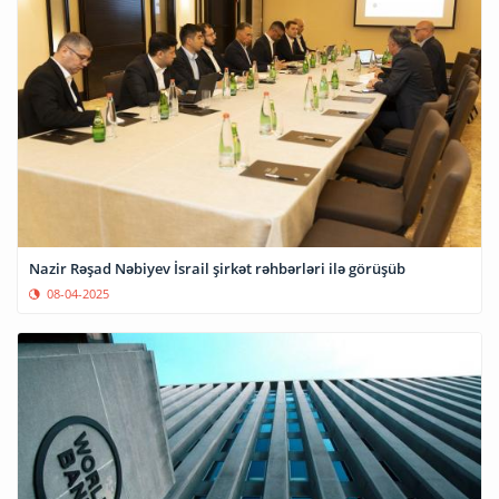
Nazir Rəşad Nəbiyev İsrail şirkət rəhbərləri ilə görüşüb
08-04-2025