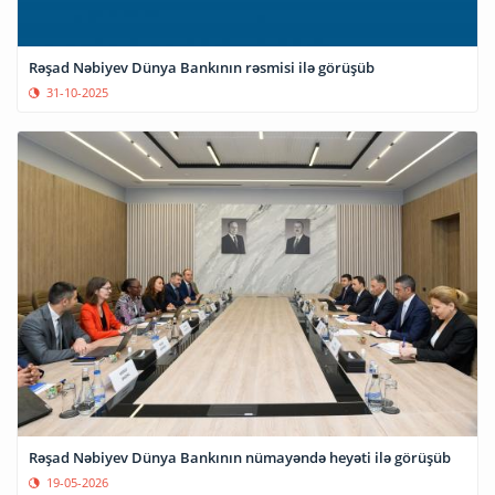
Rəşad Nəbiyev Dünya Bankının rəsmisi ilə görüşüb
31-10-2025
Rəşad Nəbiyev Dünya Bankının nümayəndə heyəti ilə görüşüb
19-05-2026