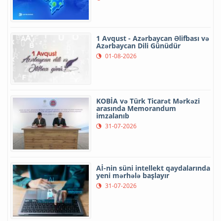
1 Avqust - Azərbaycan Əlifbası və
Azərbaycan Dili Günüdür
01-08-2026
KOBİA və Türk Ticarət Mərkəzi
arasında Memorandum
imzalanıb
31-07-2026
Aİ-nin süni intellekt qaydalarında
yeni mərhələ başlayır
31-07-2026