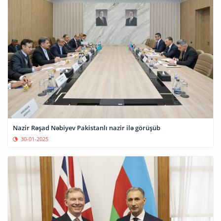
Nazir Rəşad Nəbiyev Pakistanlı nazir ilə görüşüb
30-01-2025