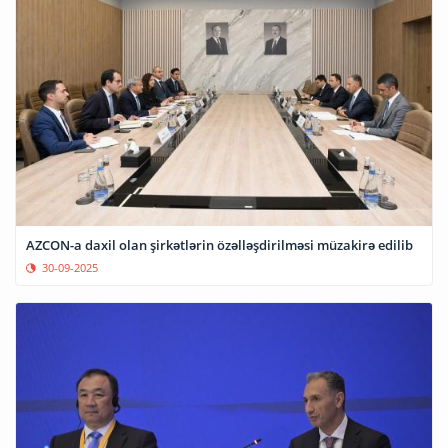
AZCON-a daxil olan şirkətlərin özəlləşdirilməsi müzakirə edilib
30-09-2025