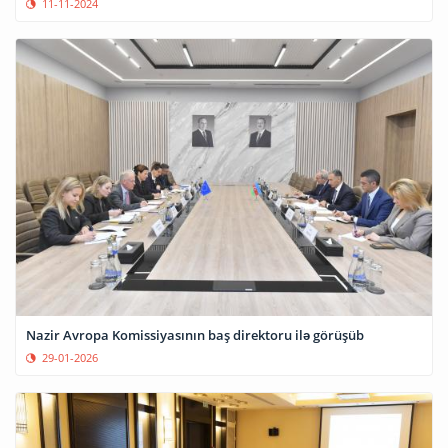
11-11-2024
Nazir Avropa Komissiyasının baş direktoru ilə görüşüb
29-01-2026