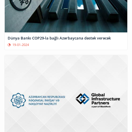
Dünya Bankı COP29-la bağlı Azərbaycana dəstək verəcək
19-01-2024