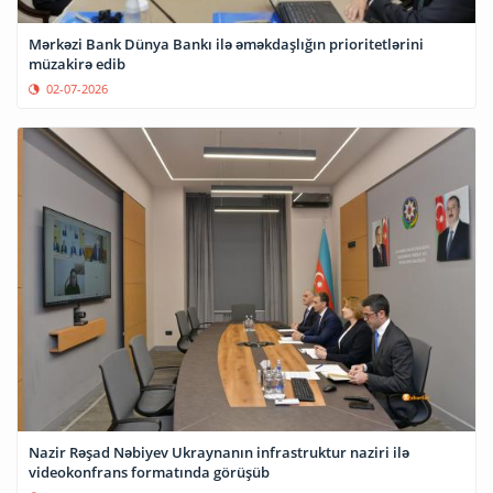
Mərkəzi Bank Dünya Bankı ilə əməkdaşlığın prioritetlərini
müzakirə edib
02-07-2026
Nazir Rəşad Nəbiyev Ukraynanın infrastruktur naziri ilə
videokonfrans formatında görüşüb