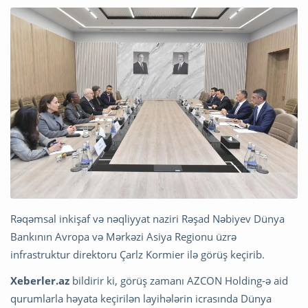
Rəqəmsal inkişaf və nəqliyyat naziri Rəşad Nəbiyev Dünya
Bankının Avropa və Mərkəzi Asiya Regionu üzrə
infrastruktur direktoru Çarlz Kormier ilə görüş keçirib.
Xeberler.az
bildirir ki, görüş zamanı AZCON Holding-ə aid
qurumlarla həyata keçirilən layihələrin icrasında Dünya