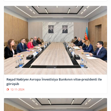
Rəşad Nəbiyev Avropa İnvestisiya Bankının vitse-prezidenti ilə
görüşüb
12-11-2024