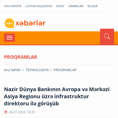
ANA SƏHİFƏ
LAYİHƏ HAQQINDA
ARXİV
XƏBƏRLƏR
ƏLAQƏ
PROQRAMLAR
Ana Səhifə
TEXNOLOGİYA
PROQRAMLAR
Nazir Dünya Bankının Avropa və Mərkəzi
Asiya Regionu üzrə infrastruktur
direktoru ilə görüşüb
28-01-2026
18:28