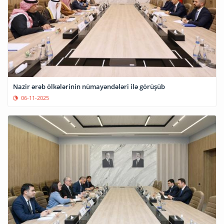
Nazir ərəb ölkələrinin nümayəndələri ilə görüşüb
06-11-2025