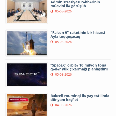
Administrasiyası rəhbərinin
müavini ilə görüşüb
05-08-2026
"Falcon 9" raketinin bir hissəsi
Ayla toqquşacaq
05-08-2026
“SpaceX” orbitə 10 milyon tona
qədər yük çıxarmağı planlaşdırır
05-08-2026
Bakcell rouminqi ilə yay tətilində
dünyanı kəşf et
04-08-2026