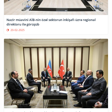
Nazir müavini AİB-nin özəl sektorun inkişafı üzrə regional
direktoru ilə görüşüb
20-02-2025