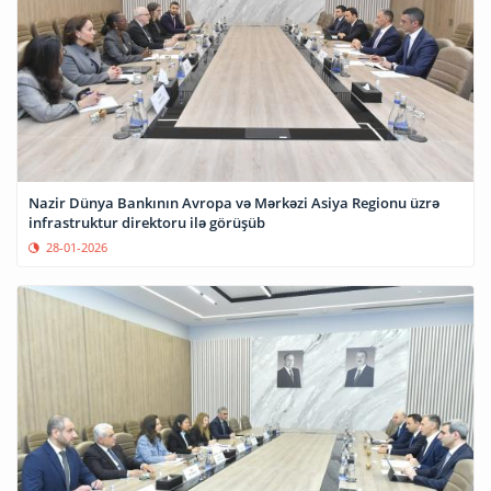
Nazir Dünya Bankının Avropa və Mərkəzi Asiya Regionu üzrə
infrastruktur direktoru ilə görüşüb
28-01-2026