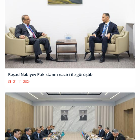
Rəşad Nəbiyev Pakistanın naziri ilə görüşüb
21-11-2024