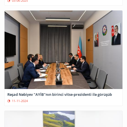
03-06-2025
Rəşad Nəbiyev "AYİB"nın birinci vitse-prezidenti ilə görüşüb
11-11-2024