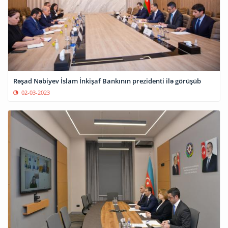
Rəşad Nəbiyev İslam İnkişaf Bankının prezidenti ilə görüşüb
02-03-2023