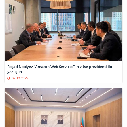
Rəşad Nəbiyev “Amazon Web Services” in vitse-prezidenti ilə
görüşüb
09-12-2025