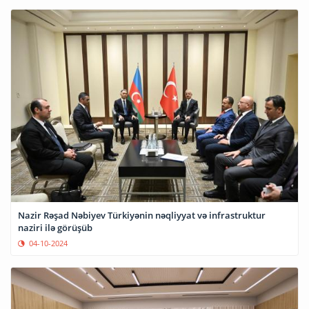
Nazir Rəşad Nəbiyev Türkiyənin nəqliyyat və infrastruktur
naziri ilə görüşüb
04-10-2024