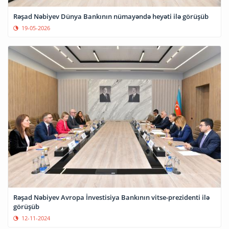
Rəşad Nəbiyev Dünya Bankının nümayəndə heyəti ilə görüşüb
19-05-2026
Rəşad Nəbiyev Avropa İnvestisiya Bankının vitse-prezidenti ilə
görüşüb
12-11-2024