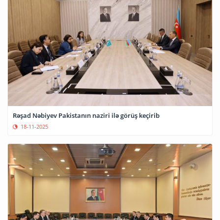
Rəşad Nəbiyev Pakistanın naziri ilə görüş keçirib
18-11-2025