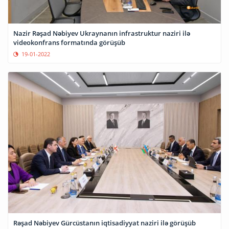
Nazir Rəşad Nəbiyev Ukraynanın infrastruktur naziri ilə
videokonfrans formatında görüşüb
19-01-2022
Rəşad Nəbiyev Gürcüstanın iqtisadiyyat naziri ilə görüşüb