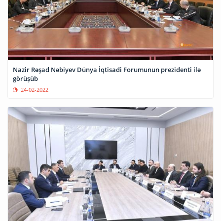
Nazir Rəşad Nəbiyev Dünya İqtisadi Forumunun prezidenti ilə
görüşüb
24-02-2022