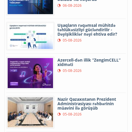
06-08-2026
Uşaqların rəqəmsal mühitdə
təhlükəsizliyi gücləndirilir -
Dəyişikliklər nəyi ehtiva edir?
05-08-2026
Azercell-dən illik “ZengimCELL”
xidməti
05-08-2026
Nazir Qazaxıstanın Prezident
Administrasiyası rəhbərinin
müavini ilə görüşüb
05-08-2026