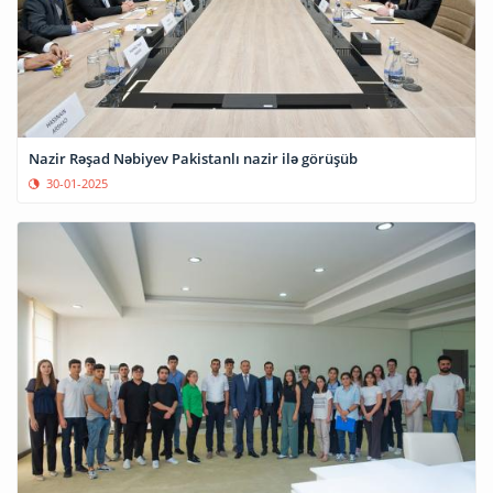
Nazir Rəşad Nəbiyev Pakistanlı nazir ilə görüşüb
30-01-2025