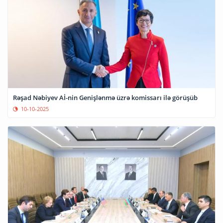
Rəşad Nəbiyev Aİ-nin Genişlənmə üzrə komissarı ilə görüşüb
10-10-2025