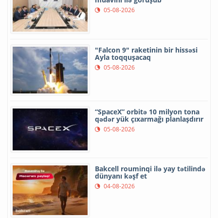
05-08-2026
"Falcon 9" raketinin bir hissəsi
Ayla toqquşacaq
05-08-2026
“SpaceX” orbitə 10 milyon tona
qədər yük çıxarmağı planlaşdırır
05-08-2026
Bakcell rouminqi ilə yay tətilində
dünyanı kəşf et
04-08-2026