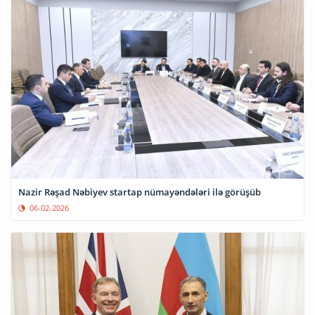
Nazir Rəşad Nəbiyev startap nümayəndələri ilə görüşüb
06-02-2026