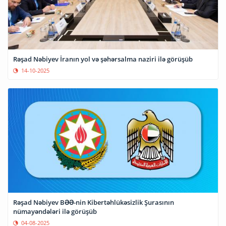
Rəşad Nəbiyev İranın yol və şəhərsalma naziri ilə görüşüb
14-10-2025
Rəşad Nəbiyev BƏƏ-nin Kibertəhlükəsizlik Şurasının
nümayəndələri ilə görüşüb
04-08-2025