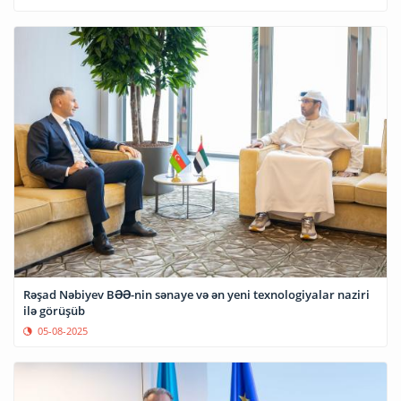
Rəşad Nəbiyev BƏƏ-nin sənaye və ən yeni texnologiyalar naziri
ilə görüşüb
05-08-2025