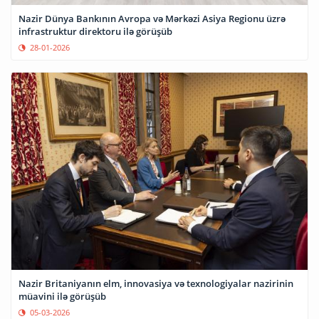
Nazir Dünya Bankının Avropa və Mərkəzi Asiya Regionu üzrə
infrastruktur direktoru ilə görüşüb
28-01-2026
Nazir Britaniyanın elm, innovasiya və texnologiyalar nazirinin
müavini ilə görüşüb
05-03-2026