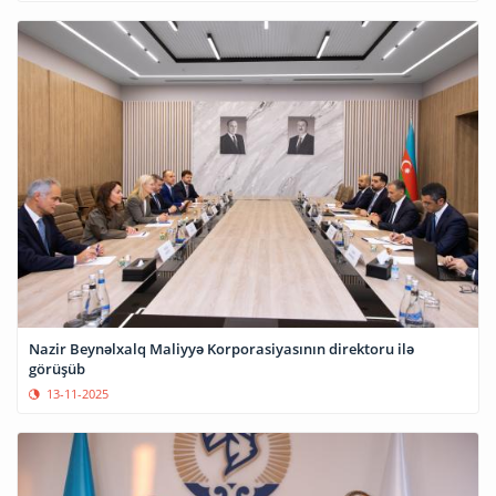
Nazir Beynəlxalq Maliyyə Korporasiyasının direktoru ilə
görüşüb
13-11-2025