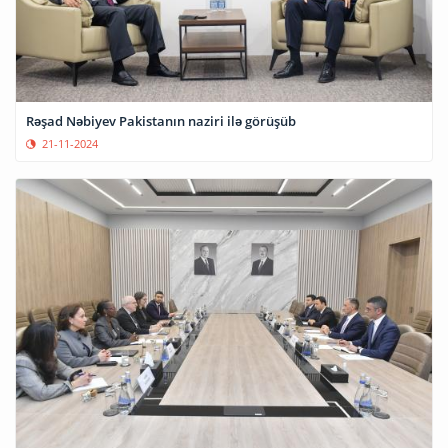
Rəşad Nəbiyev Pakistanın naziri ilə görüşüb
21-11-2024