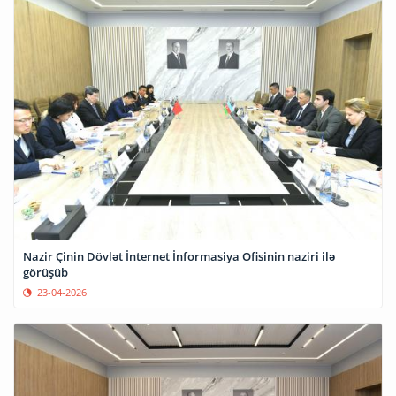
Nazir Çinin Dövlət İnternet İnformasiya Ofisinin naziri ilə
görüşüb
23-04-2026