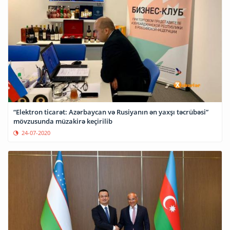
“Elektron ticarət: Azərbaycan və Rusiyanın ən yaxşı təcrübəsi”
mövzusunda müzakirə keçirilib
24-07-2020