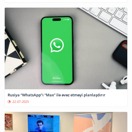
Rusiya “WhatsApp”ı “Max” ilə əvəz etməyi planlaşdırır
22-07-2025