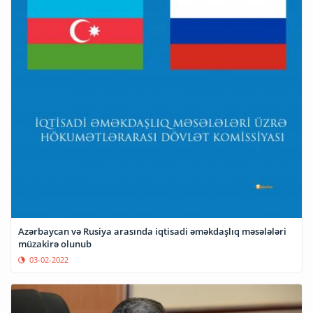
Azərbaycan və Rusiya arasında iqtisadi əməkdaşlıq məsələləri
müzakirə olunub
03-02-2022