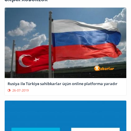
Rusiya ilə Türkiyə sahibkarlar üçün online platforma yaradır
26-07-2019