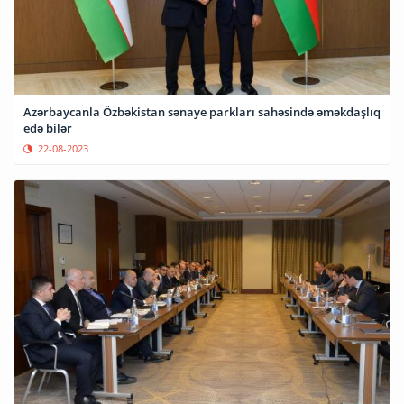
Azərbaycanla Özbəkistan sənaye parkları sahəsində əməkdaşlıq
edə bilər
22-08-2023