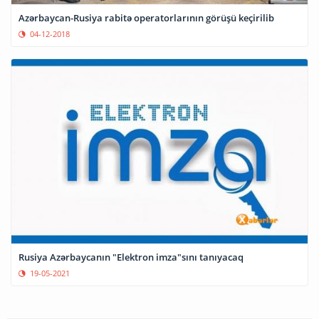
Azərbaycan-Rusiya rabitə operatorlarının görüşü keçirilib
04-12-2018
Rusiya Azərbaycanın "Elektron imza"sını tanıyacaq
19-05-2021