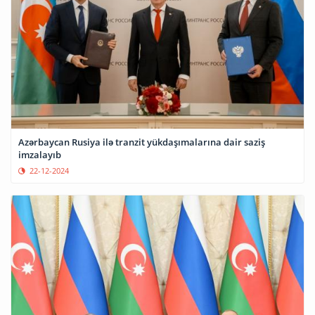
Azərbaycan Rusiya ilə tranzit yükdaşımalarına dair saziş
imzalayıb
22-12-2024