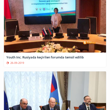
Youth Inc. Rusiyada keçirilən forumda təmsil edilib
26-09-2019