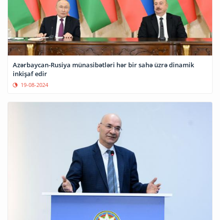
Azərbaycan-Rusiya münasibətləri hər bir sahə üzrə dinamik
inkişaf edir
19-08-2024