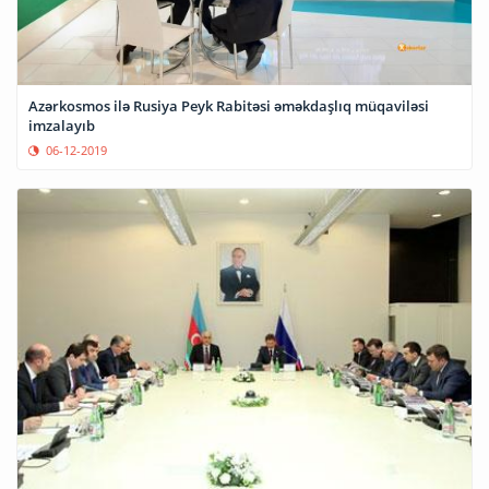
Azərkosmos ilə Rusiya Peyk Rabitəsi əməkdaşlıq müqaviləsi
imzalayıb
06-12-2019