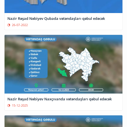
Nazir Rəşad Nəbiyev Qubada vətəndaşları qəbul edəcək
26-07-2022
Nazir Rəşad Nəbiyev Naxçıvanda vətəndaşları qəbul edəcək
15-12-2025