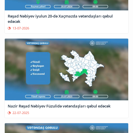
Rəşad Nəbiyev iyulun 20-də Xaçmazda vətəndaşları qəbul
edəcək
13-07-2026
Nazir Rəşad Nəbiyev Füzulidə vətəndaşları qəbul edəcək
22-07-2025