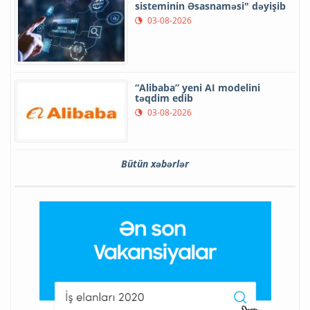
sisteminin Əsasnaməsi" dəyişib
03-08-2026
“Alibaba” yeni AI modelini
təqdim edib
03-08-2026
Bütün xəbərlər