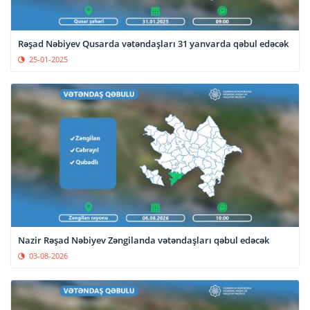
Rəşad Nəbiyev Qusarda vətəndaşları 31 yanvarda qəbul edəcək
25-01-2025
Nazir Rəşad Nəbiyev Zəngilanda vətəndaşları qəbul edəcək
03-08-2026