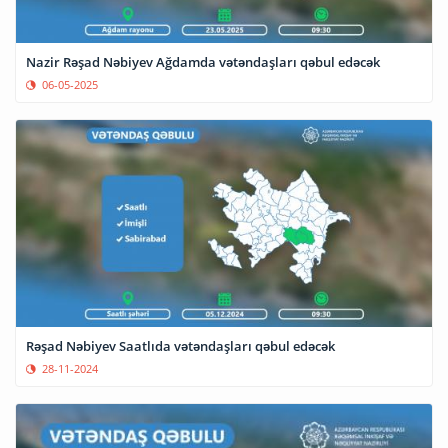
Nazir Rəşad Nəbiyev Ağdamda vətəndaşları qəbul edəcək
06-05-2025
Rəşad Nəbiyev Saatlıda vətəndaşları qəbul edəcək
28-11-2024