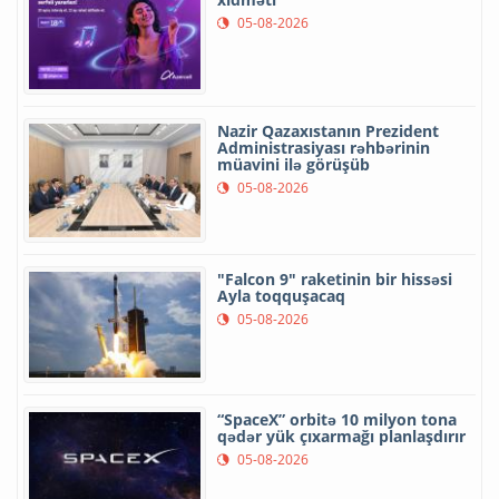
05-08-2026
Nazir Qazaxıstanın Prezident
Administrasiyası rəhbərinin
müavini ilə görüşüb
05-08-2026
"Falcon 9" raketinin bir hissəsi
Ayla toqquşacaq
05-08-2026
“SpaceX” orbitə 10 milyon tona
qədər yük çıxarmağı planlaşdırır
05-08-2026