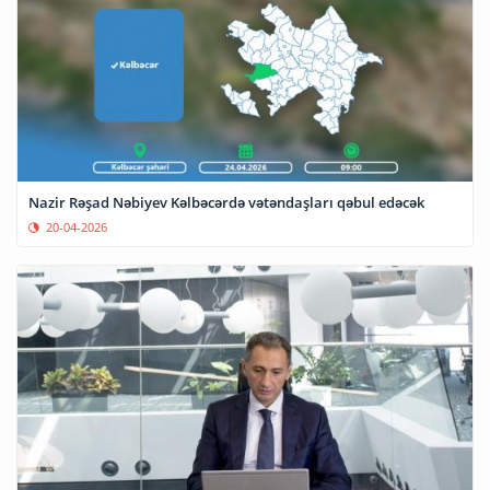
Nazir Rəşad Nəbiyev Kəlbəcərdə vətəndaşları qəbul edəcək
20-04-2026