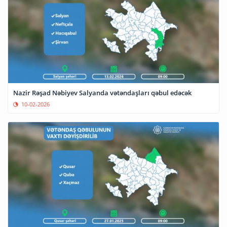
Nazir Rəşad Nəbiyev Salyanda vətəndaşları qəbul edəcək
10-02-2026