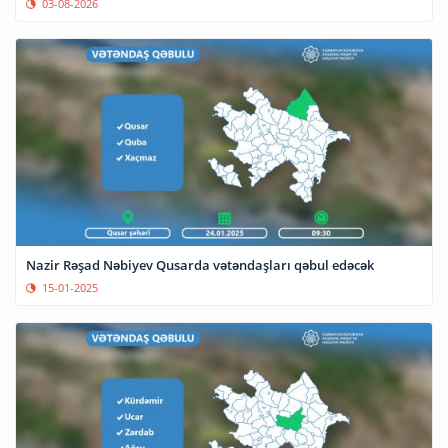
03-08-2026
Nazir Rəşad Nəbiyev Qusarda vətəndaşları qəbul edəcək
15-01-2025