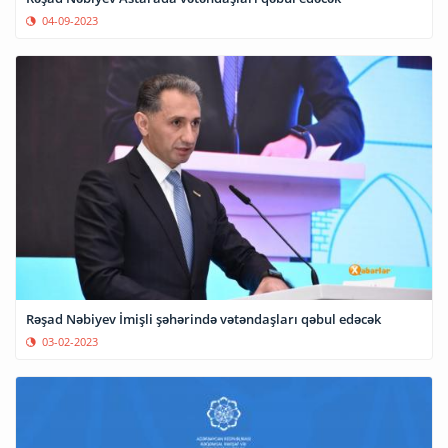
04-09-2023
Rəşad Nəbiyev İmişli şəhərində vətəndaşları qəbul edəcək
03-02-2023