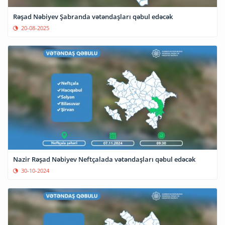
Rəşad Nəbiyev Şabranda vətəndaşları qəbul edəcək
20-08-2025
Nazir Rəşad Nəbiyev Neftçalada vətəndaşları qəbul edəcək
30-10-2024