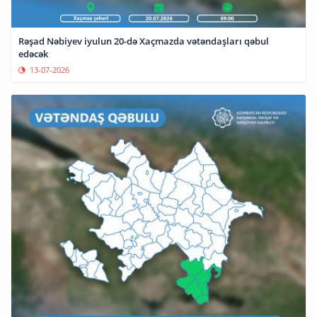
Rəşad Nəbiyev iyulun 20-də Xaçmazda vətəndaşları qəbul
edəcək
13-07-2026