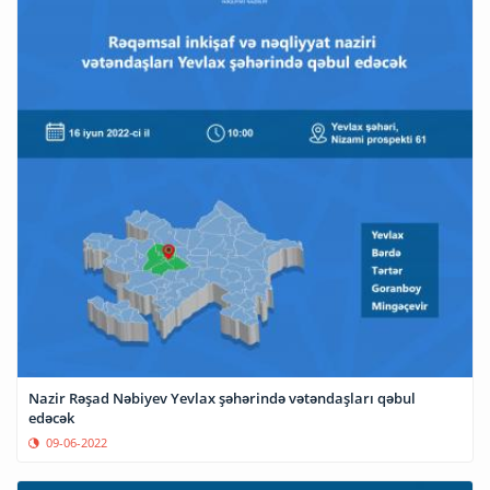
Nazir Rəşad Nəbiyev Yevlax şəhərində vətəndaşları qəbul
edəcək
09-06-2022