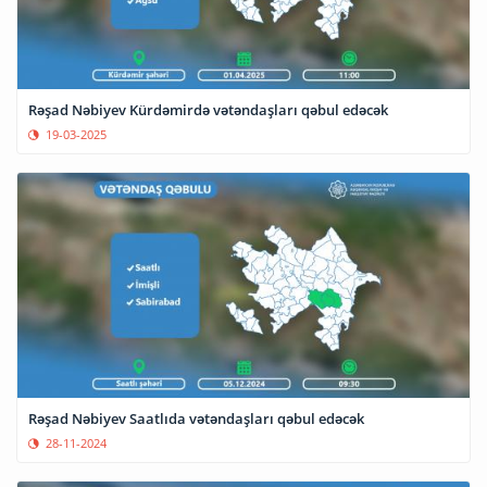
Rəşad Nəbiyev Kürdəmirdə vətəndaşları qəbul edəcək
19-03-2025
Rəşad Nəbiyev Saatlıda vətəndaşları qəbul edəcək
28-11-2024