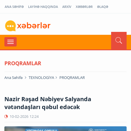
ANA SƏHİFƏ
LAYİHƏ HAQQINDA
ARXİV
XƏBƏRLƏR
ƏLAQƏ
PROQRAMLAR
Ana Səhifə
TEXNOLOGİYA
PROQRAMLAR
Nazir Rəşad Nəbiyev Salyanda
vətəndaşları qəbul edəcək
10-02-2026
12:24