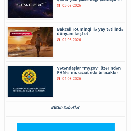
05-08-2026
Bakcell rouminqi ilə yay tətilində
dünyanı kəşf et
04-08-2026
Vətəndaşlar “mygov” üzərindən
FHN-ə müraciət edə biləcəklər
04-08-2026
Bütün xəbərlər