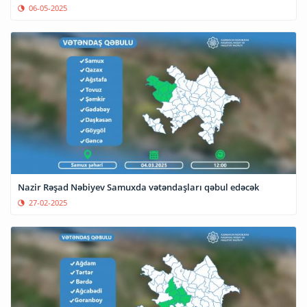
06-05-2025
Nazir Rəşad Nəbiyev Samuxda vətəndaşları qəbul edəcək
27-02-2025