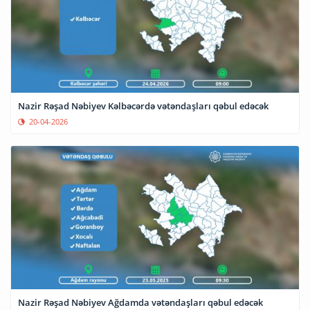
Nazir Rəşad Nəbiyev Kəlbəcərdə vətəndaşları qəbul edəcək
20-04-2026
Nazir Rəşad Nəbiyev Ağdamda vətəndaşları qəbul edəcək