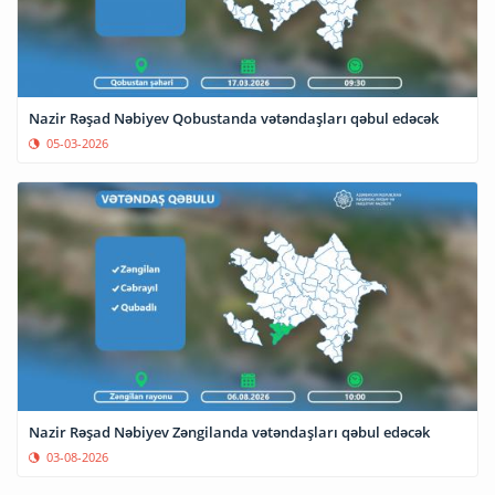
Nazir Rəşad Nəbiyev Qobustanda vətəndaşları qəbul edəcək
05-03-2026
Nazir Rəşad Nəbiyev Zəngilanda vətəndaşları qəbul edəcək
03-08-2026