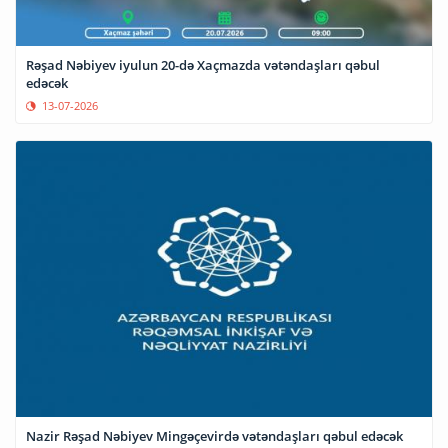
Rəşad Nəbiyev iyulun 20-də Xaçmazda vətəndaşları qəbul
edəcək
13-07-2026
Nazir Rəşad Nəbiyev Mingəçevirdə vətəndaşları qəbul edəcək