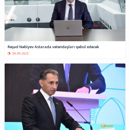
Rəşad Nəbiyev Astarada vətəndaşları qəbul edəcək
04-09-2023