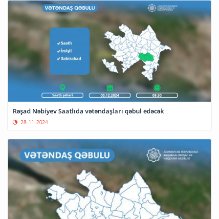
Rəşad Nəbiyev Saatlıda vətəndaşları qəbul edəcək
28-11-2024