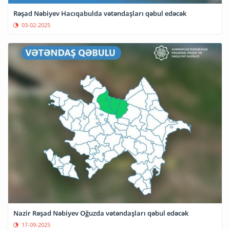
Rəşad Nəbiyev Hacıqabulda vətəndaşları qəbul edəcək
03-02-2025
Nazir Rəşad Nəbiyev Oğuzda vətəndaşları qəbul edəcək
17-09-2025