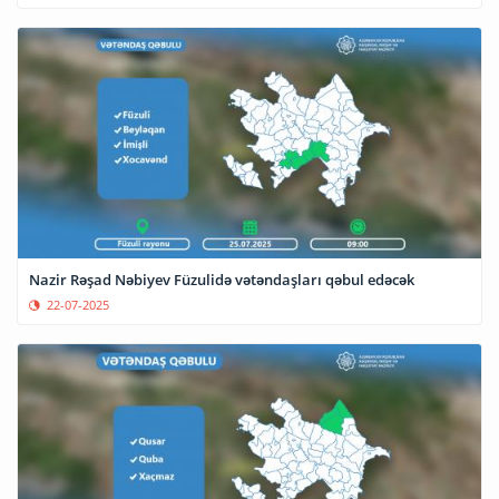
Nazir Rəşad Nəbiyev Füzulidə vətəndaşları qəbul edəcək
22-07-2025