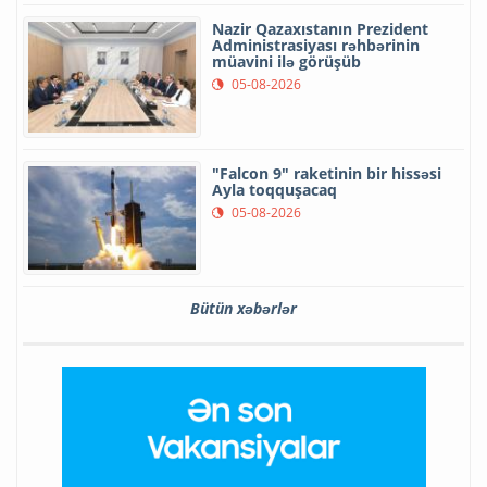
Nazir Qazaxıstanın Prezident
Administrasiyası rəhbərinin
müavini ilə görüşüb
05-08-2026
"Falcon 9" raketinin bir hissəsi
Ayla toqquşacaq
05-08-2026
Bütün xəbərlər