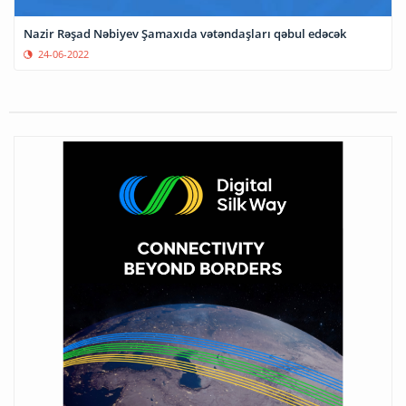
Nazir Rəşad Nəbiyev Şamaxıda vətəndaşları qəbul edəcək
24-06-2022