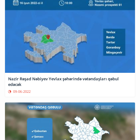
Nazir Rəşad Nəbiyev Yevlax şəhərində vətəndaşları qəbul
edəcək
09-06-2022