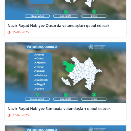
Nazir Rəşad Nəbiyev Qusarda vətəndaşları qəbul edəcək
15-01-2025
Nazir Rəşad Nəbiyev Samuxda vətəndaşları qəbul edəcək
27-02-2025