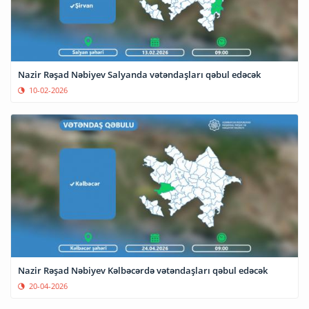
Nazir Rəşad Nəbiyev Salyanda vətəndaşları qəbul edəcək
10-02-2026
Nazir Rəşad Nəbiyev Kəlbəcərdə vətəndaşları qəbul edəcək
20-04-2026