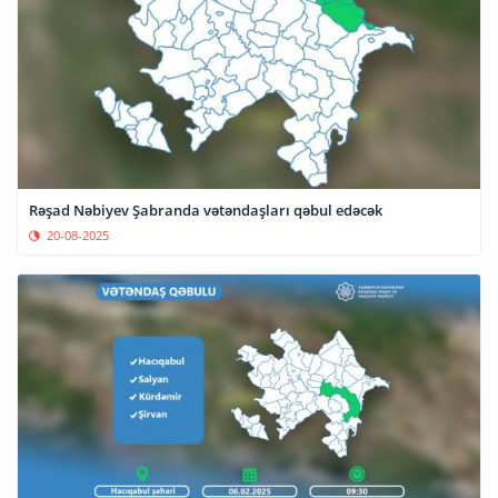
Rəşad Nəbiyev Şabranda vətəndaşları qəbul edəcək
20-08-2025