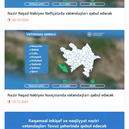
Nazir Rəşad Nəbiyev Neftçalada vətəndaşları qəbul edəcək
30-10-2024
Nazir Rəşad Nəbiyev Naxçıvanda vətəndaşları qəbul edəcək
15-12-2025