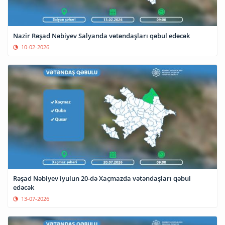
Nazir Rəşad Nəbiyev Salyanda vətəndaşları qəbul edəcək
10-02-2026
Rəşad Nəbiyev iyulun 20-də Xaçmazda vətəndaşları qəbul
edəcək
13-07-2026