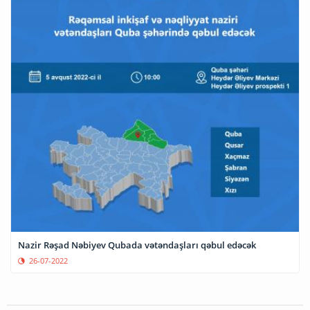
Nazir Rəşad Nəbiyev Qubada vətəndaşları qəbul edəcək
26-07-2022