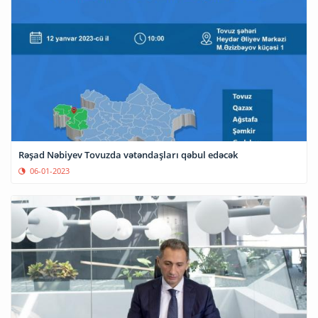
Rəşad Nəbiyev Tovuzda vətəndaşları qəbul edəcək
06-01-2023