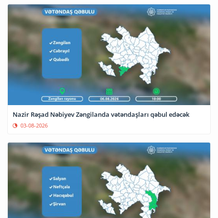
Nazir Rəşad Nəbiyev Zəngilanda vətəndaşları qəbul edəcək
03-08-2026