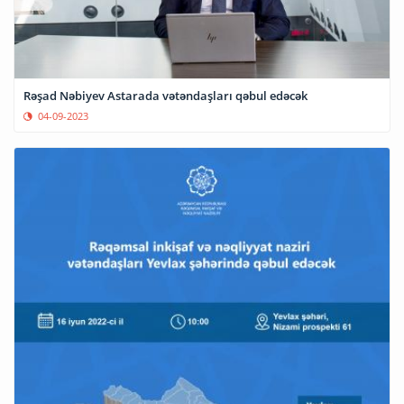
Rəşad Nəbiyev Astarada vətəndaşları qəbul edəcək
04-09-2023