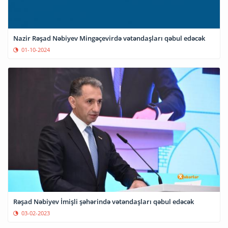
Nazir Rəşad Nəbiyev Mingəçevirdə vətəndaşları qəbul edəcək
01-10-2024
Rəşad Nəbiyev İmişli şəhərində vətəndaşları qəbul edəcək
03-02-2023