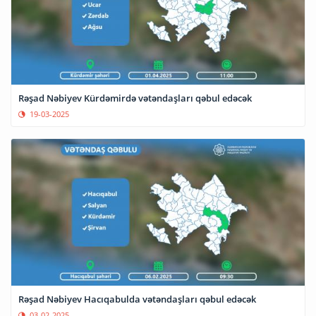
Rəşad Nəbiyev Kürdəmirdə vətəndaşları qəbul edəcək
19-03-2025
Rəşad Nəbiyev Hacıqabulda vətəndaşları qəbul edəcək
03-02-2025