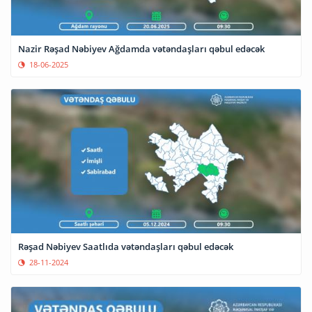
Nazir Rəşad Nəbiyev Ağdamda vətəndaşları qəbul edəcək
18-06-2025
Rəşad Nəbiyev Saatlıda vətəndaşları qəbul edəcək
28-11-2024