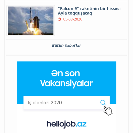
"Falcon 9" raketinin bir hissəsi
Ayla toqquşacaq
05-08-2026
Bütün xəbərlər