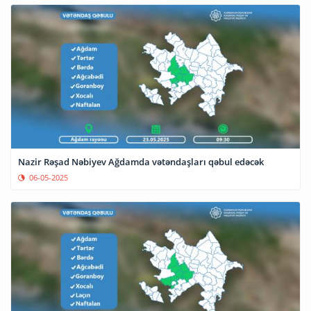
Nazir Rəşad Nəbiyev Ağdamda vətəndaşları qəbul edəcək
06-05-2025