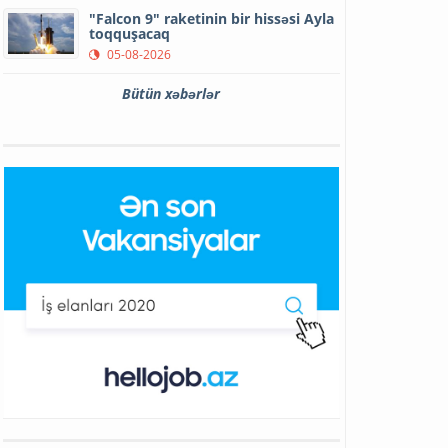
"Falcon 9" raketinin bir hissəsi Ayla
toqquşacaq
05-08-2026
Bütün xəbərlər