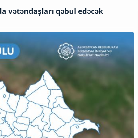
da vətəndaşları qəbul edəcək