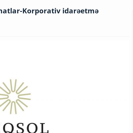
natlar-Korporativ idarəetmə