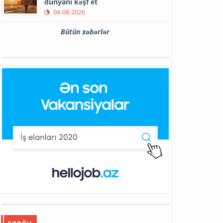
dünyanı kəşf et
04-08-2026
Bütün xəbərlər