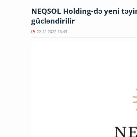
NEQSOL Holding-də yeni təyi
gücləndirilir
22-12-2022
16:43