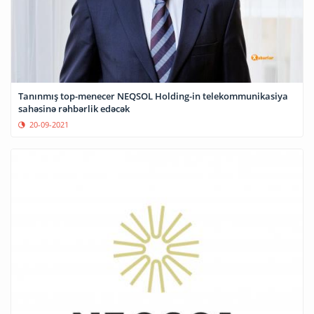
Tanınmış top-menecer NEQSOL Holding-in telekommunikasiya
sahəsinə rəhbərlik edəcək
20-09-2021