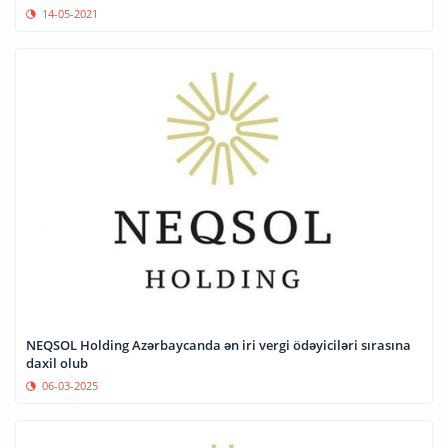
14-05-2021
NEQSOL Holding Azərbaycanda ən iri vergi ödəyiciləri sırasına
daxil olub
06-03-2025