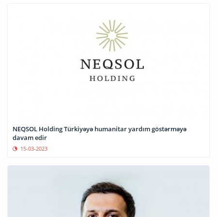
NEQSOL Holding Türkiyəyə humanitar yardım göstərməyə
davam edir
15-03-2023