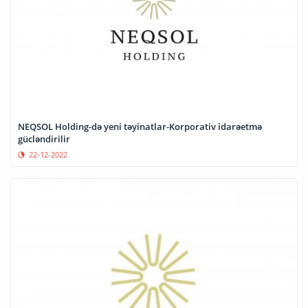
NEQSOL Holding-də yeni təyinatlar-Korporativ idarəetmə
gücləndirilir
22-12-2022