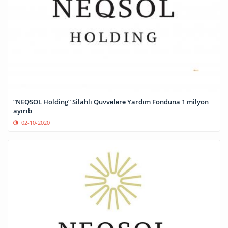
“NEQSOL Holding” Silahlı Qüvvələrə Yardım Fonduna 1 milyon
ayırıb
02-10-2020