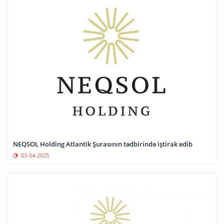
NEQSOL Holding Atlantik Şurasının tədbirində iştirak edib
03-04-2025