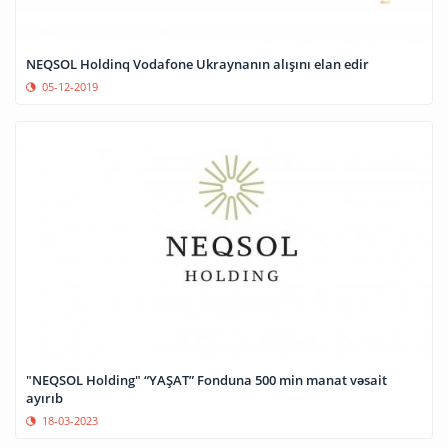
NEQSOL Holdinq Vodafone Ukraynanın alışını elan edir
05-12-2019
"NEQSOL Holding" “YAŞAT” Fonduna 500 min manat vəsait
ayırıb
18-03-2023