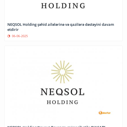
NEQSOL Holding şəhid ailələrinə və qazilərə dəstəyini davam
etdirir
06-06-2025