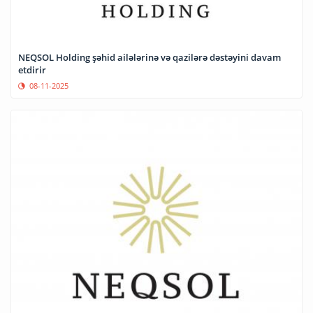
NEQSOL Holding şəhid ailələrinə və qazilərə dəstəyini davam
etdirir
08-11-2025