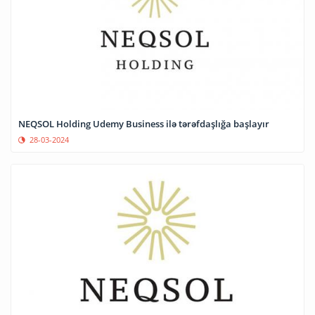
NEQSOL Holding Udemy Business ilə tərəfdaşlığa başlayır
28-03-2024