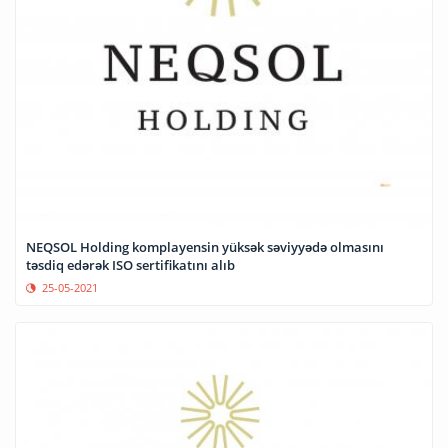
NEQSOL Holding komplayensin yüksək səviyyədə olmasını
təsdiq edərək ISO sertifikatını alıb
25-05-2021