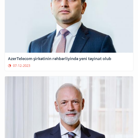
AzerTelecom şirkətinin rəhbərliyində yeni təyinat olub
07-12-2023