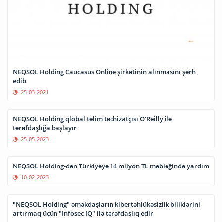
NEQSOL Holding Caucasus Online şirkətinin alınmasını şərh
edib
25-03-2021