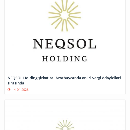
NEQSOL Holding şirkətləri Azərbaycanda ən iri vergi ödəyiciləri
sırasında
14-04-2026