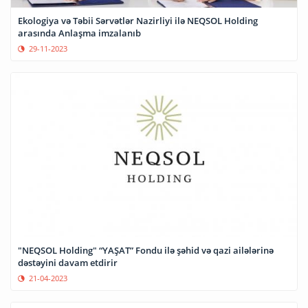
Ekologiya və Təbii Sərvətlər Nazirliyi ilə NEQSOL Holding
arasında Anlaşma imzalanıb
29-11-2023
"NEQSOL Holding" “YAŞAT” Fondu ilə şəhid və qazi ailələrinə
dəstəyini davam etdirir
21-04-2023