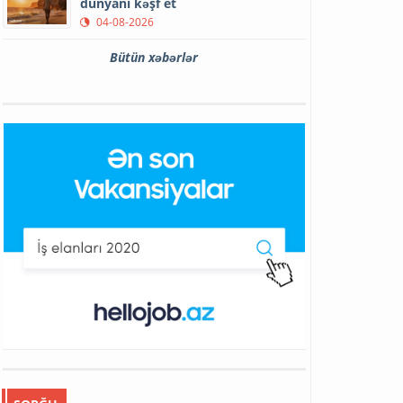
dünyanı kəşf et
04-08-2026
Bütün xəbərlər