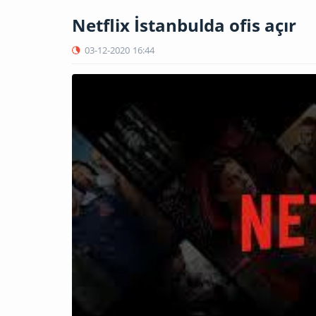
Netflix İstanbulda ofis açır
03-12-2020
16:44