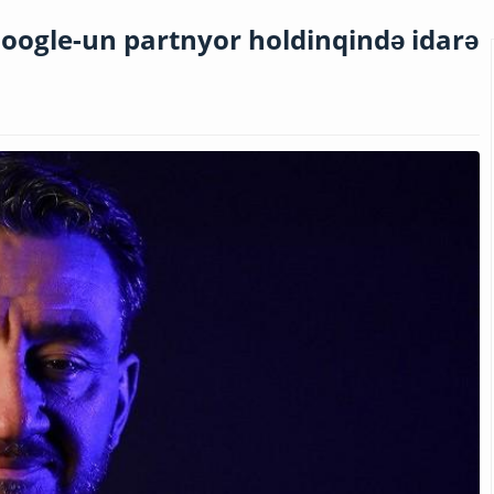
Google-un partnyor holdinqində idarə