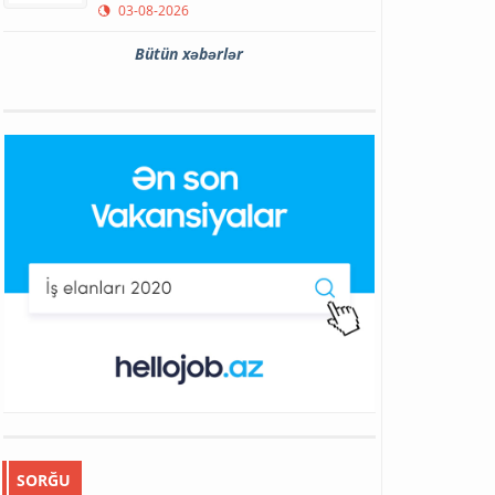
03-08-2026
Bütün xəbərlər
SORĞU