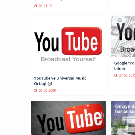
01-11-2011
Google “Yo
bilmir
27-02-201
YouTube və Universal Music
Ortaqlığı!
06-03-2009