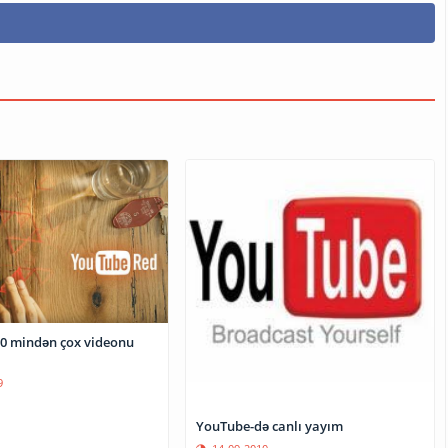
0 mindən çox videonu
9
YouTube-də canlı yayım