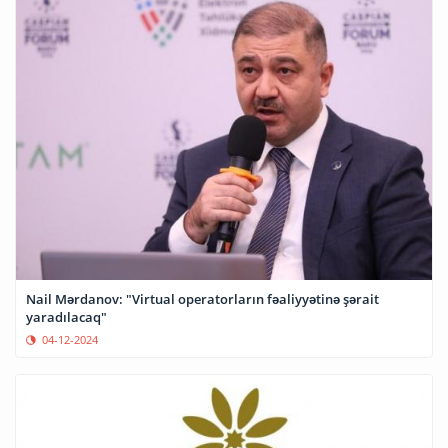
Nail Mərdanov: "Virtual operatorların fəaliyyətinə şərait
yaradılacaq"
04-12-2024