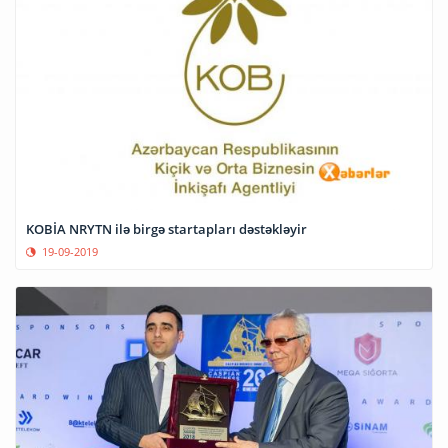
KOBİA NRYTN ilə birgə startapları dəstəkləyir
19-09-2019