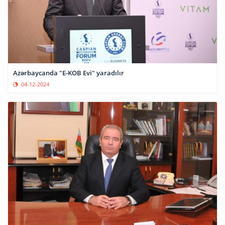
Azərbaycanda "E-KOB Evi" yaradılır
04-12-2024