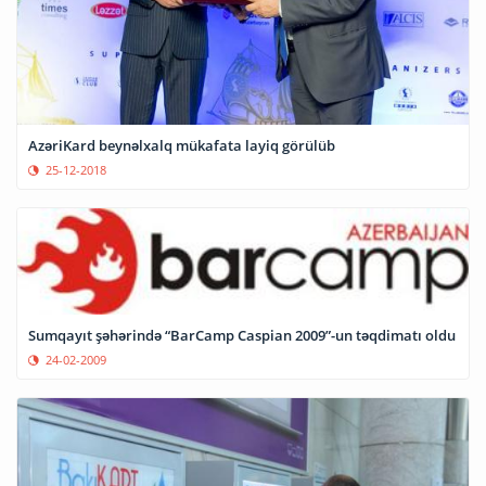
AzəriKard beynəlxalq mükafata layiq görülüb
25-12-2018
Sumqayıt şəhərində “BarCamp Caspian 2009”-un təqdimatı oldu
24-02-2009