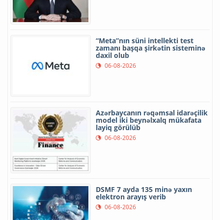
“Meta”nın süni intellekti test
zamanı başqa şirkətin sisteminə
daxil olub
06-08-2026
Azərbaycanın rəqəmsal idarəçilik
model iki beynəlxalq mükafata
layiq görülüb
06-08-2026
DSMF 7 ayda 135 minə yaxın
elektron arayış verib
06-08-2026