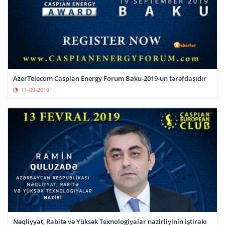
AzerTelecom Caspian Energy Forum Baku-2019-un tərəfdaşıdır
11-09-2019
Nəqliyyat, Rabitə və Yüksək Texnologiyalar nazirliyinin iştirakı