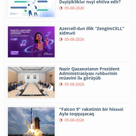
Dəyişikliklər nəyi ehtiva edir?
05-08-2026
Azercell-dən illik “ZengimCELL”
xidməti
05-08-2026
Nazir Qazaxıstanın Prezident
Administrasiyası rəhbərinin
müavini ilə görüşüb
05-08-2026
"Falcon 9" raketinin bir hissəsi
Ayla toqquşacaq
05-08-2026