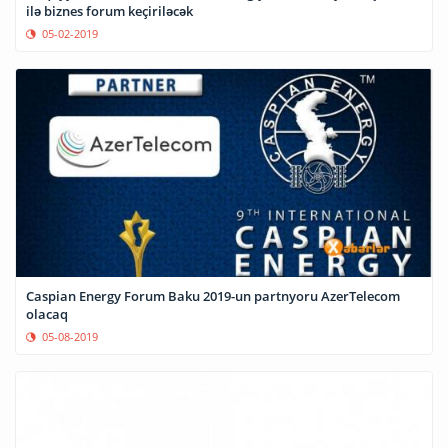
ilə biznes forum keçiriləcək
05-02-2019
Caspian Energy Forum Baku 2019-un partnyoru AzerTelecom
olacaq
05-08-2019