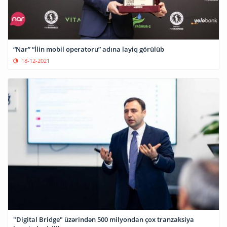
“Nar” “İlin mobil operatoru” adına layiq görülüb
18-12-2021
"Digital Bridge" üzərindən 500 milyondan çox tranzaksiya