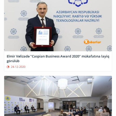
Elmir Vəlizadə "Caspian Business Award 2020" mükafatına layiq
görülüb
24-12-2020