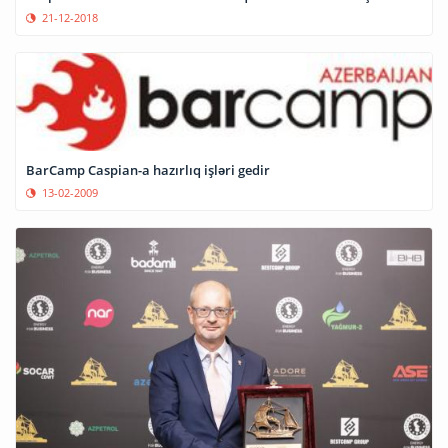
21-12-2018
BarCamp Caspian-a hazırlıq işləri gedir
13-02-2009