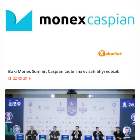
Bakı Monex Summit Caspian tədbirinə ev sahibliyi edəcək
22-05-2019