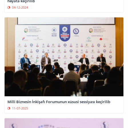
həyata keçirilib
04-12-2024
Milli Biznesin İnkişafı Forumunun xüsusi sessiyası keçirilib
11-07-2025