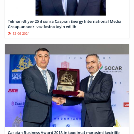
Telman Əliyev 25 il sonra Caspian Energy International Media
Group-un sədri vəzifəsinə təyin edilib
13-06-2024
Caspian Business Award 2018-in təqdimat mərasimi keçirilib