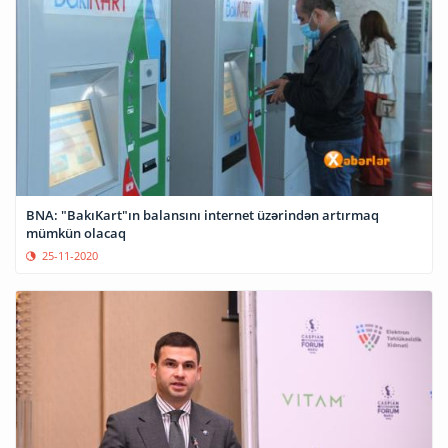
BNA: "BakıKart"ın balansını internet üzərindən artırmaq
mümkün olacaq
25-11-2020