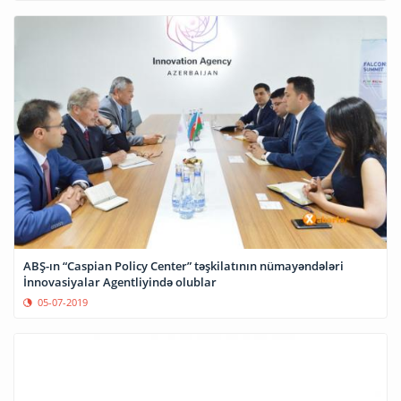
ABŞ-ın “Caspian Policy Center” təşkilatının nümayəndələri
İnnovasiyalar Agentliyində olublar
05-07-2019