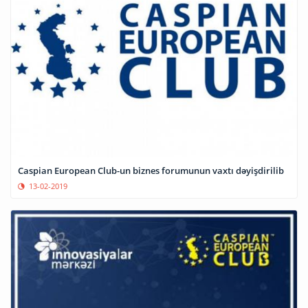
Caspian European Club-un biznes forumunun vaxtı dəyişdirilib
13-02-2019