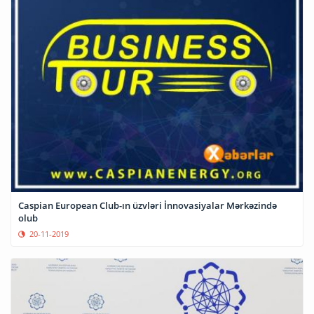
Caspian European Club-ın üzvləri İnnovasiyalar Mərkəzində
olub
20-11-2019