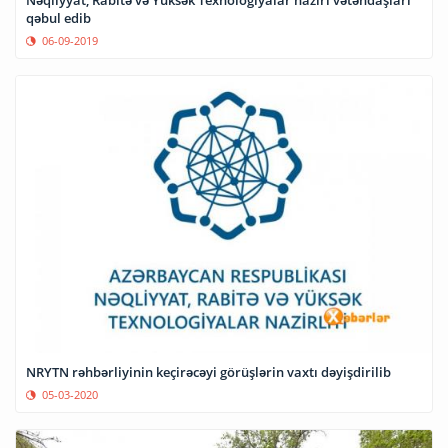
qəbul edib
06-09-2019
NRYTN rəhbərliyinin keçirəcəyi görüşlərin vaxtı dəyişdirilib
05-03-2020