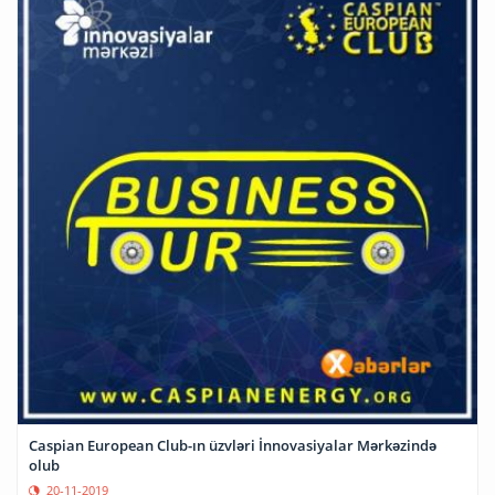
Caspian European Club-ın üzvləri İnnovasiyalar Mərkəzində
olub
20-11-2019