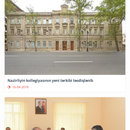
Nazirliyin kollegiyasının yeni tərkibi təsdiqlənib
16-04-2018