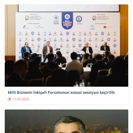
Milli Biznesin İnkişafı Forumunun xüsusi sessiyası keçirilib
11-07-2025