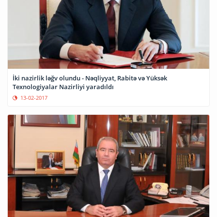
İki nazirlik ləğv olundu - Nəqliyyat, Rabitə və Yüksək
Texnologiyalar Nazirliyi yaradıldı
13-02-2017