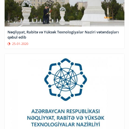
Nəqliyyat, Rabitə və Yüksək Texnologiyalar Naziri vətəndaşları
qəbul edib
25-01-2020