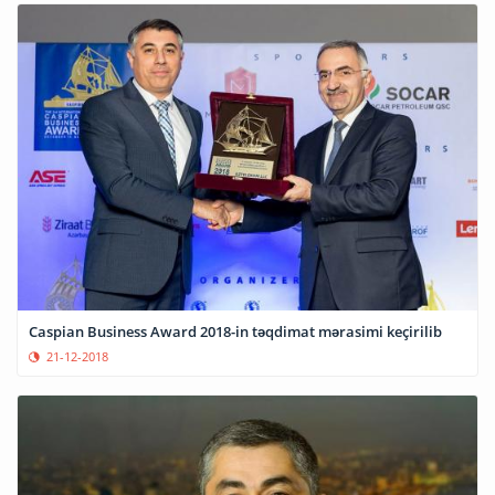
Caspian Business Award 2018-in təqdimat mərasimi keçirilib
21-12-2018