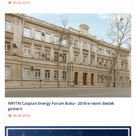
05-02-2019
NRYTN Caspian Energy Forum Baku– 2018-ə rəsmi dəstək
göstərir
08-08-2018