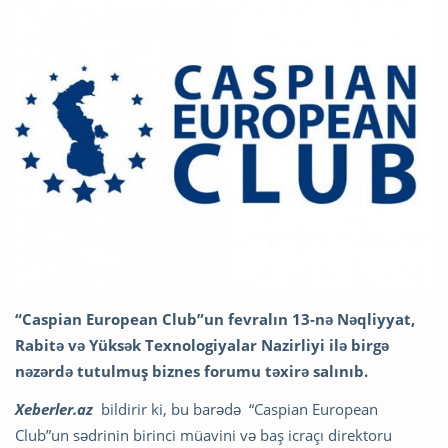
“Caspian European Club”un fevralın 13-nə Nəqliyyat,
Rabitə və Yüksək Texnologiyalar Nazirliyi ilə birgə
nəzərdə tutulmuş biznes forumu təxirə salınıb.
Xeberler.az
bildirir ki, bu barədə “Caspian European
Club”un sədrinin birinci müavini və baş icraçı direktoru