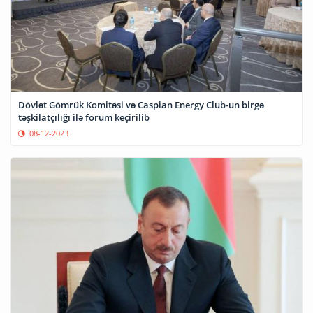
Dövlət Gömrük Komitəsi və Caspian Energy Club-un birgə
təşkilatçılığı ilə forum keçirilib
08-12-2023