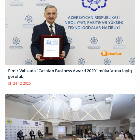
Elmir Vəlizadə "Caspian Business Award 2020" mükafatına layiq
görülüb
24-12-2020