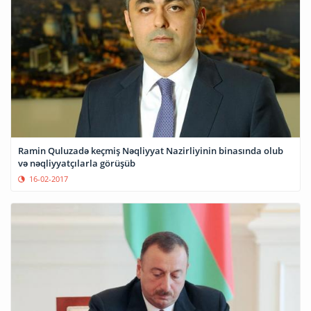
Ramin Quluzadə keçmiş Nəqliyyat Nazirliyinin binasında olub
və nəqliyyatçılarla görüşüb
16-02-2017