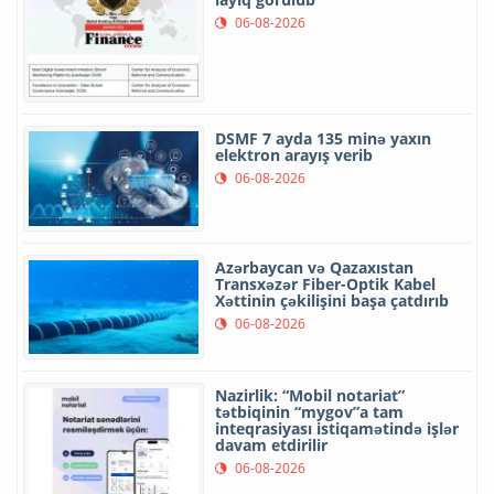
06-08-2026
DSMF 7 ayda 135 minə yaxın
elektron arayış verib
06-08-2026
Azərbaycan və Qazaxıstan
Transxəzər Fiber-Optik Kabel
Xəttinin çəkilişini başa çatdırıb
06-08-2026
Nazirlik: “Mobil notariat”
tətbiqinin “mygov”a tam
inteqrasiyası istiqamətində işlər
davam etdirilir
06-08-2026