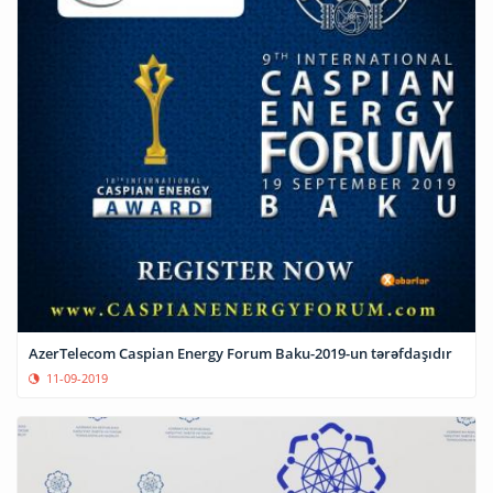
AzerTelecom Caspian Energy Forum Baku-2019-un tərəfdaşıdır
11-09-2019