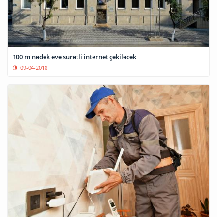
100 minədək evə sürətli internet çəkiləcək
09-04-2018