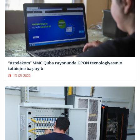
“Aztelekom” MMC Quba rayonunda GPON texnologiyasının
tətbiqinə başlayıb
13-09-2022