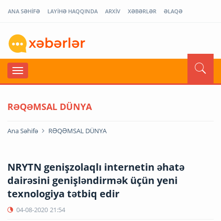
ANA SƏHİFƏ
LAYİHƏ HAQQINDA
ARXİV
XƏBƏRLƏR
ƏLAQƏ
RƏQƏMSAL DÜNYA
Ana Səhifə
RƏQƏMSAL DÜNYA
NRYTN genişzolaqlı internetin əhatə
dairəsini genişləndirmək üçün yeni
texnologiya tətbiq edir
04-08-2020
21:54