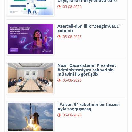
Dəyişikliklər nəyi ehtiva edir?
05-08-2026
Azercell-dən illik “ZengimCELL”
xidməti
05-08-2026
Nazir Qazaxıstanın Prezident
Administrasiyası rəhbərinin
müavini ilə görüşüb
05-08-2026
"Falcon 9" raketinin bir hissəsi
Ayla toqquşacaq
05-08-2026