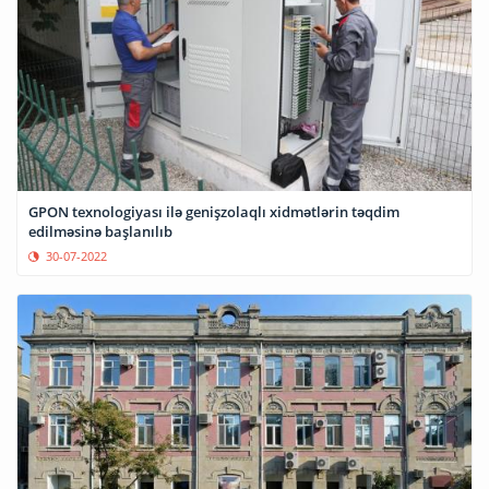
GPON texnologiyası ilə genişzolaqlı xidmətlərin təqdim
edilməsinə başlanılıb
30-07-2022