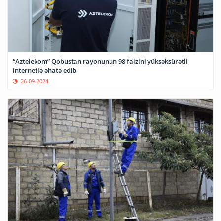
“Aztelekom” Qobustan rayonunun 98 faizini yüksəksürətli
internetlə əhatə edib
26-09-2024