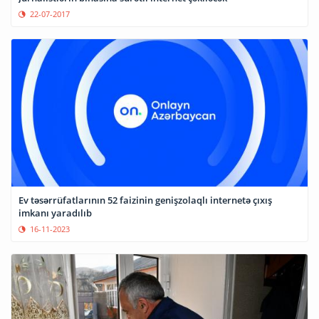
22-07-2017
Ev təsərrüfatlarının 52 faizinin genişzolaqlı internetə çıxış
imkanı yaradılıb
16-11-2023