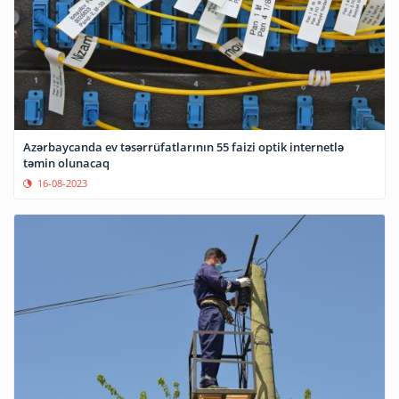
Azərbaycanda ev təsərrüfatlarının 55 faizi optik internetlə
təmin olunacaq
16-08-2023