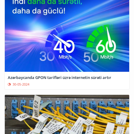
Azərbaycanda GPON tarifləri üzrə internetin sürəti artır
30-05-2024