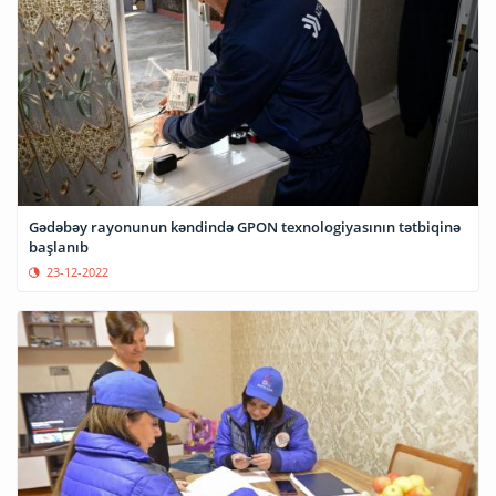
Gədəbəy rayonunun kəndində GPON texnologiyasının tətbiqinə
başlanıb
23-12-2022