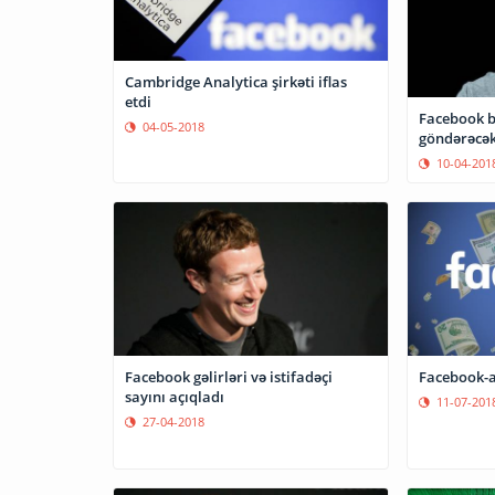
Cambridge Analytica şirkəti iflas
etdi
Facebook bu
04-05-2018
göndərəcə
10-04-201
Facebook gəlirləri və istifadəçi
Facebook-a 
sayını açıqladı
11-07-201
27-04-2018