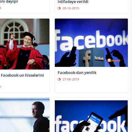
ni dəyişir
istifadəyə verildi
8
29-10-2015
Facebook-dan yenilik
 Facebook-un hissələrini
27-06-2019
7