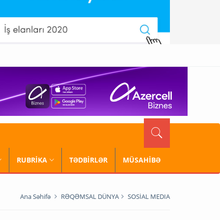
RUBRİKA
TƏDBİRLƏR
MÜSAHİBƏ
Ana Səhifə
RƏQƏMSAL DÜNYA
SOSİAL MEDIA