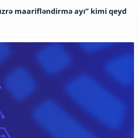
üzrə maarifləndirmə ayı” kimi qeyd