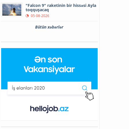
"Falcon 9" raketinin bir hissəsi Ayla
toqquşacaq
05-08-2026
Bütün xəbərlər