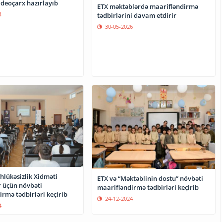
ideoçarx hazırlayıb
ETX məktəblərdə maarifləndirmə
4
tədbirlərini davam etdirir
30-05-2026
hlükəsizlik Xidməti
ETX və “Məktəblinin dostu” növbəti
r üçün növbəti
maarifləndirmə tədbirləri keçirib
rmə tədbirləri keçirib
24-12-2024
4