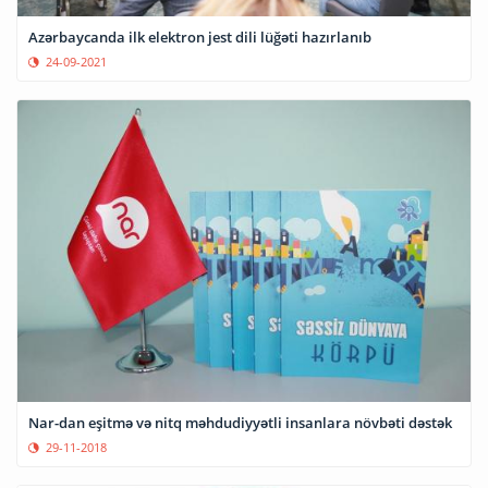
Azərbaycanda ilk elektron jest dili lüğəti hazırlanıb
24-09-2021
Nar-dan eşitmə və nitq məhdudiyyətli insanlara növbəti dəstək
29-11-2018