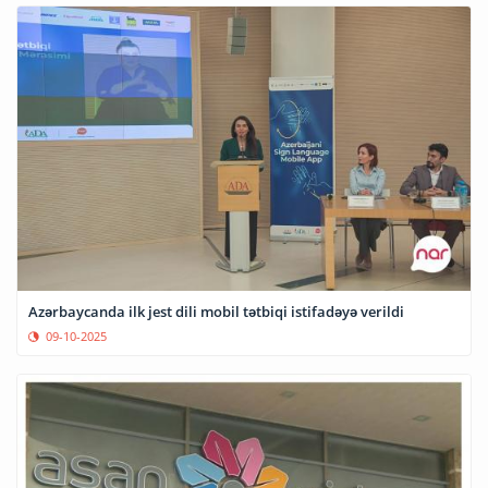
Azərbaycanda ilk jest dili mobil tətbiqi istifadəyə verildi
09-10-2025