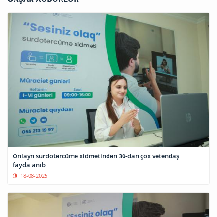
Onlayn surdotərcümə xidmətindən 30-dan çox vətəndaş
faydalanıb
18-08-2025