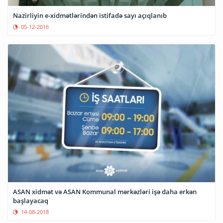
Nazirliyin e-xidmətlərindən istifadə sayı açıqlanıb
05-12-2016
ASAN xidmət və ASAN Kommunal mərkəzləri işə daha erkən
başlayacaq
14-08-2018