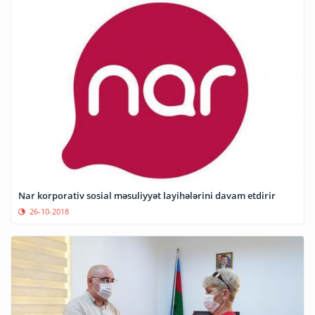
Nar korporativ sosial məsuliyyət layihələrini davam etdirir
26-10-2018