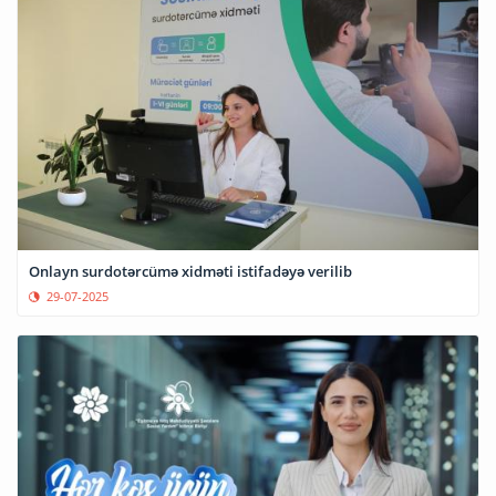
Onlayn surdotərcümə xidməti istifadəyə verilib
29-07-2025