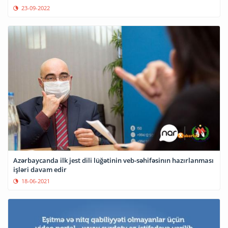
23-09-2022
Azərbaycanda ilk jest dili lüğətinin veb-səhifəsinın hazırlanması
işləri davam edir
18-06-2021