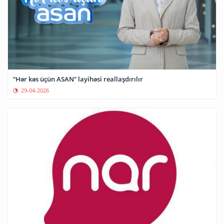
“Hər kəs üçün ASAN” layihəsi reallaşdırılır
29-04-2026