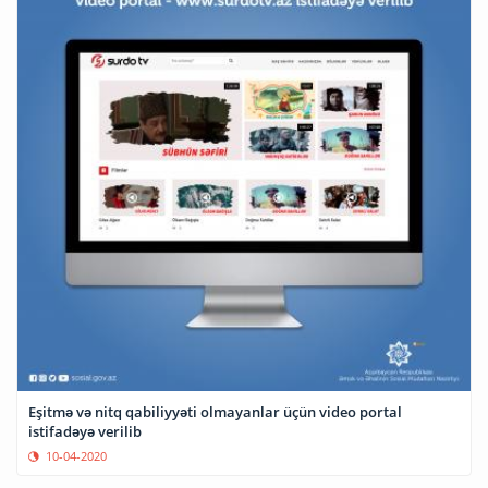
Eşitmə və nitq qabiliyyəti olmayanlar üçün video portal
istifadəyə verilib
10-04-2020