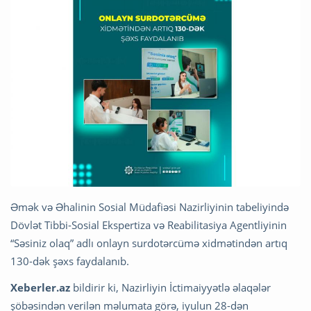
Əmək və Əhalinin Sosial Müdafiəsi Nazirliyinin tabeliyində
Dövlət Tibbi-Sosial Ekspertiza və Reabilitasiya Agentliyinin
“Səsiniz olaq” adlı onlayn surdotərcümə xidmətindən artıq
130-dək şəxs faydalanıb.
Xeberler.az
bildirir ki, Nazirliyin İctimaiyyətlə əlaqələr
şöbəsindən verilən məlumata görə, iyulun 28-dən