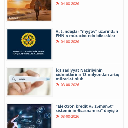
04-08-2026
Vətəndaşlar “mygov” üzərindən
FHN-ə müraciət edə biləcəklər
04-08-2026
İqtisadiyyat Nazirliyinin
xidmətlərinə 13 milyondan artıq
müraciət olub
03-08-2026
"Elektron kredit və zəmanət"
sisteminin Əsasnaməsi" dəyişib
03-08-2026