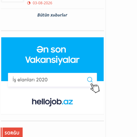
03-08-2026
Bütün xəbərlər
SORĞU