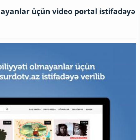
mayanlar üçün video portal istifadəyə