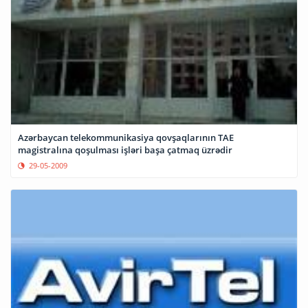
Azərbaycan telekommunikasiya qovşaqlarının TAE
magistralına qoşulması işləri başa çatmaq üzrədir
29-05-2009