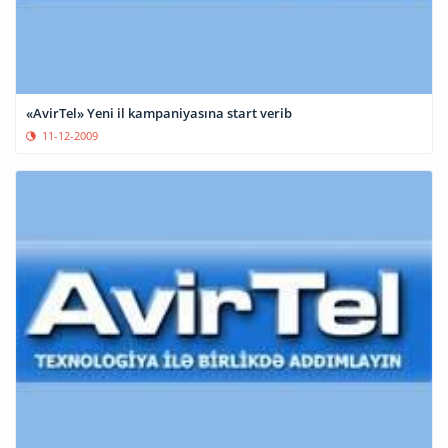
«AvirTel» Yeni il kampaniyasına start verib
11-12-2009