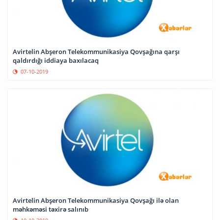
Avirtelin Abşeron Telekommunikasiya Qovşağına qarşı
qaldırdığı iddiaya baxılacaq
07-10-2019
Avirtelin Abşeron Telekommunikasiya Qovşağı ilə olan
məhkəməsi təxirə salınıb