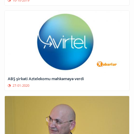
10-10-2019
ABŞ şirkəti Aztelekomu məhkəməyə verdi
27-01-2020