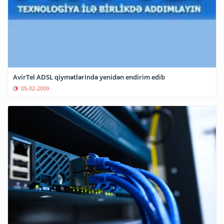
AvirTel ADSL qiymətlərində yenidən endirim edib
05-02-2009