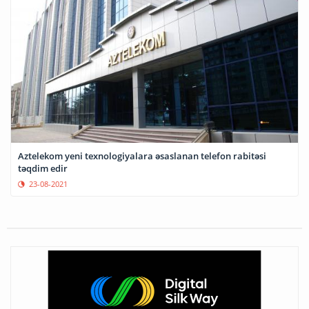
Aztelekom yeni texnologiyalara əsaslanan telefon rabitəsi
təqdim edir
23-08-2021