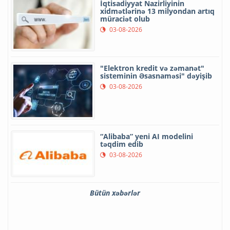
İqtisadiyyat Nazirliyinin
xidmətlərinə 13 milyondan artıq
müraciət olub
03-08-2026
"Elektron kredit və zəmanət"
sisteminin Əsasnaməsi" dəyişib
03-08-2026
“Alibaba” yeni AI modelini
təqdim edib
03-08-2026
Bütün xəbərlər