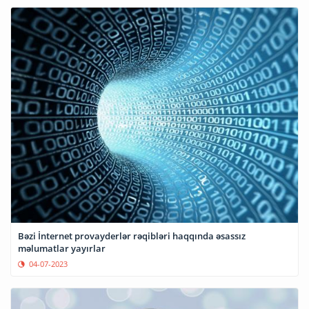
Bəzi İnternet provayderlər rəqibləri haqqında əsassız
məlumatlar yayırlar
04-07-2023