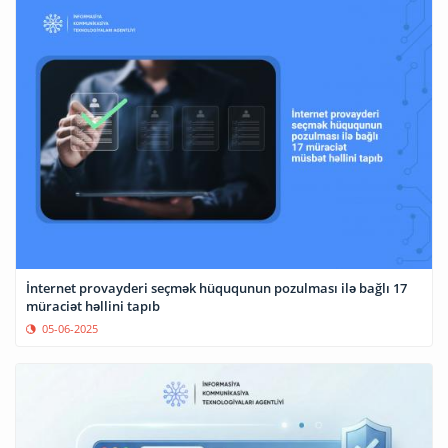
İnternet provayderi seçmək hüququnun pozulması ilə bağlı 17
müraciət həllini tapıb
05-06-2025