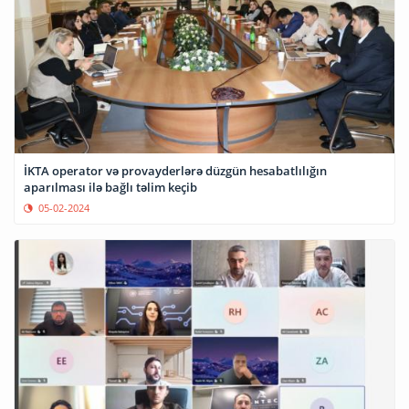
İKTA operator və provayderlərə düzgün hesabatlılığın
aparılması ilə bağlı təlim keçib
05-02-2024