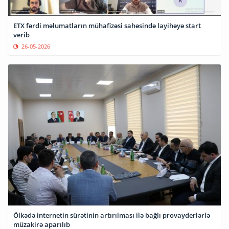
ETX fərdi məlumatların mühafizəsi sahəsində layihəyə start
verib
26-05-2026
Ölkədə internetin sürətinin artırılması ilə bağlı provayderlərlə
müzakirə aparılıb