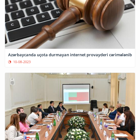
Azərbaycanda uçota durmayan internet provayderi cərimələnib
10-08-2023