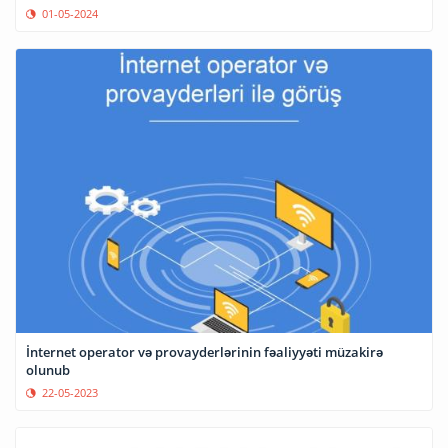
01-05-2024
İnternet operator və provayderlərinin fəaliyyəti müzakirə
olunub
22-05-2023