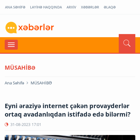
ANA SƏHİFƏ
LAYİHƏ HAQQINDA
ARXİV
XƏBƏRLƏR
ƏLAQƏ
MÜSAHİBƏ
Ana Səhifə
MÜSAHİBƏ
Eyni əraziyə internet çəkən provayderlər
ortaq avadanlıqdan istifadə edə bilərmi?
31-08-2023
17:01