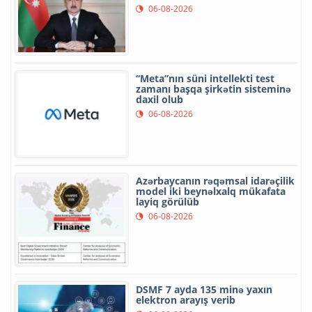
06-08-2026
“Meta”nın süni intellekti test
zamanı başqa şirkətin sisteminə
daxil olub
06-08-2026
Azərbaycanın rəqəmsal idarəçilik
model iki beynəlxalq mükafata
layiq görülüb
06-08-2026
DSMF 7 ayda 135 minə yaxın
elektron arayış verib