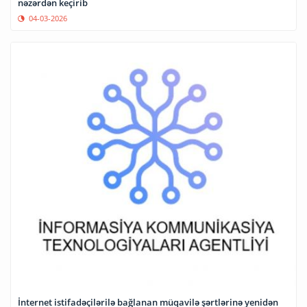
nəzərdən keçirib
04-03-2026
İnternet istifadəçilərilə bağlanan müqavilə şərtlərinə yenidən