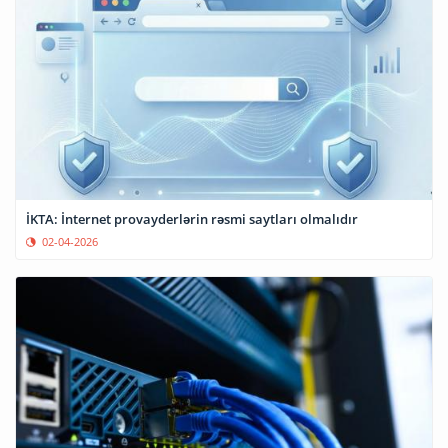
İKTA: İnternet provayderlərin rəsmi saytları olmalıdır
02-04-2026