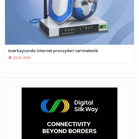
Azərbaycanda internet provayderi cərimələnib
23-01-2026