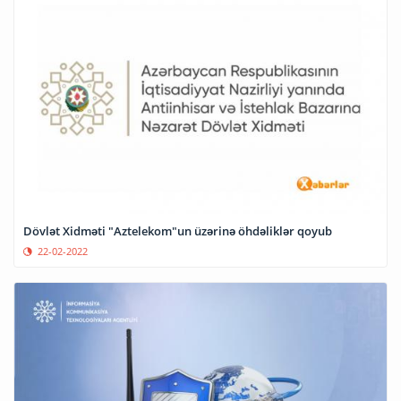
Dövlət Xidməti "Aztelekom"un üzərinə öhdəliklər qoyub
22-02-2022