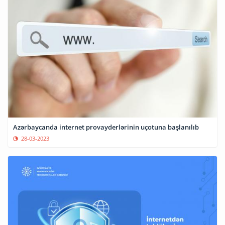
Azərbaycanda internet provayderlərinin uçotuna başlanılıb
28-03-2023