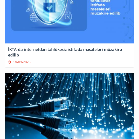
İKTA-da internetdən təhlükəsiz istifadə məsələləri müzakirə
edilib
18-09-2025