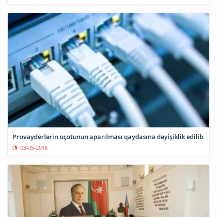
Provayderlərin uçotunun aparılması qaydasına dəyişiklik edilib
03-05-2018