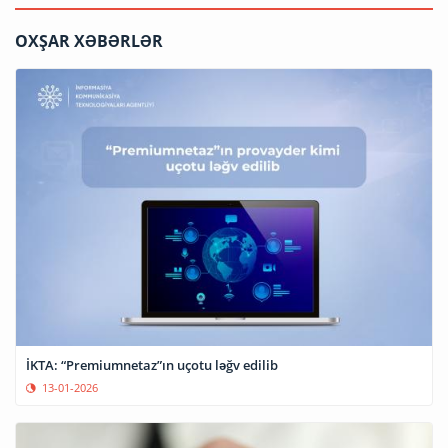
OXŞAR XƏBƏRLƏR
İKTA: “Premiumnetaz”ın uçotu ləğv edilib
13-01-2026