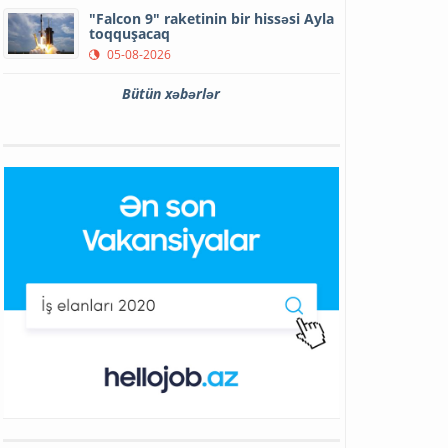
"Falcon 9" raketinin bir hissəsi Ayla
toqquşacaq
05-08-2026
Bütün xəbərlər