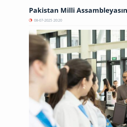
Pakistan Milli Assambleyası
08-07-2025
20:20