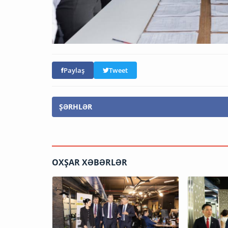
Paylaş
Tweet
ŞƏRHLƏR
OXŞAR XƏBƏRLƏR