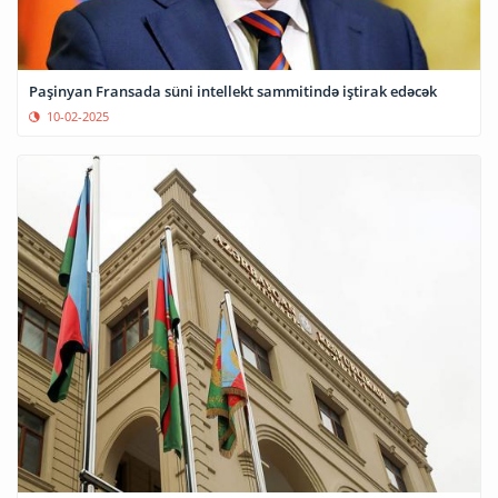
Paşinyan Fransada süni intellekt sammitində iştirak edəcək
10-02-2025