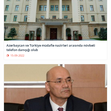
Azərbaycan və Türkiyə müdafiə nazirləri arasında növbəti
telefon danışığı olub
15-09-2022