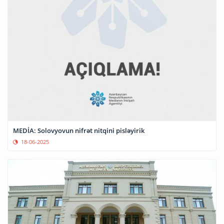
MEDİA: Solovyovun nifrət nitqini pisləyirik
18-06-2025