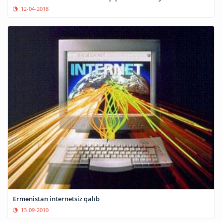
12-04-2018
Ermənistan internetsiz qalıb
13-09-2010