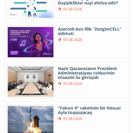
Dəyişikliklər nəyi ehtiva edir?
05-08-2026
Azercell-dən illik “ZengimCELL”
xidməti
05-08-2026
Nazir Qazaxıstanın Prezident
Administrasiyası rəhbərinin
müavini ilə görüşüb
05-08-2026
"Falcon 9" raketinin bir hissəsi
Ayla toqquşacaq
05-08-2026