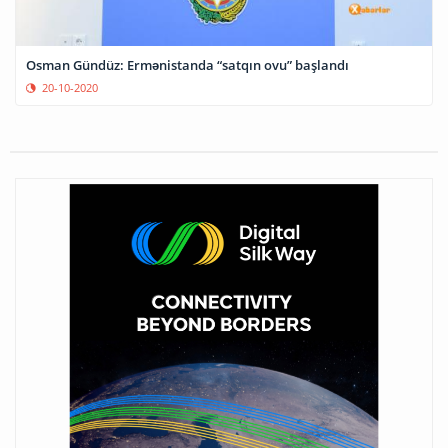
Osman Gündüz: Ermənistanda “satqın ovu” başlandı
20-10-2020