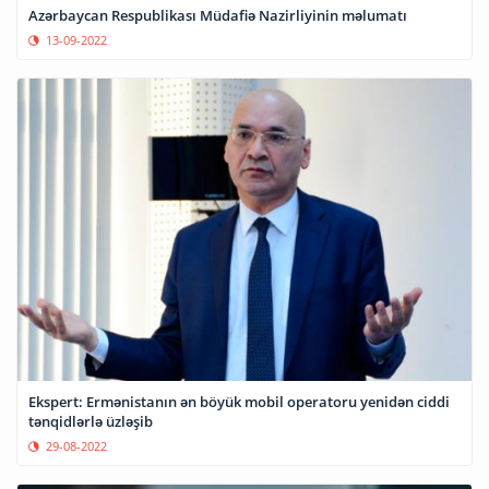
Azərbaycan Respublikası Müdafiə Nazirliyinin məlumatı
13-09-2022
Ekspert: Ermənistanın ən böyük mobil operatoru yenidən ciddi
tənqidlərlə üzləşib
29-08-2022