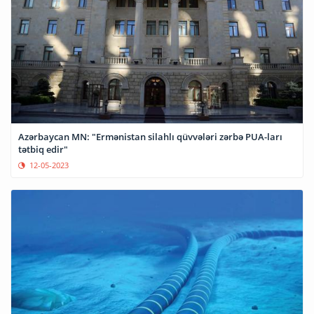
Azərbaycan MN: "Ermənistan silahlı qüvvələri zərbə PUA-ları
tətbiq edir"
12-05-2023