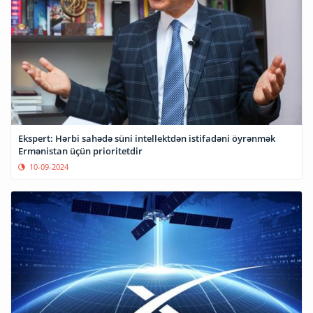
Ekspert: Hərbi sahədə süni intellektdən istifadəni öyrənmək
Ermənistan üçün prioritetdir
10-09-2024