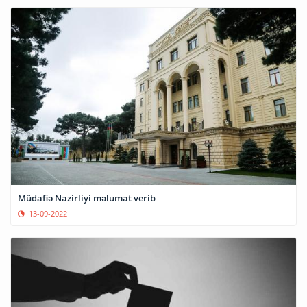
Müdafiə Nazirliyi məlumat verib
13-09-2022