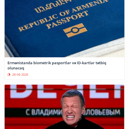
Ermənistanda biometrik pasportlar və ID-kartlar tətbiq
olunacaq
28-04-2026