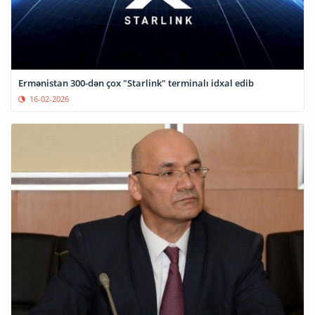
Ermənistan 300-dən çox "Starlink" terminalı idxal edib
16-02-2026