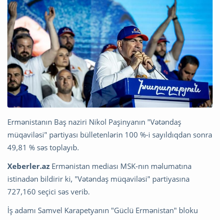
Ermənistanın Baş naziri Nikol Paşinyanın "Vətəndaş
müqaviləsi" partiyası bülletenlərin 100 %-i sayıldıqdan sonra
49,81 % səs toplayıb.
Xeberler.az
Ermənistan mediası MSK-nın məlumatına
istinadən bildirir ki, "Vətəndaş müqaviləsi" partiyasına
727,160 seçici səs verib.
İş adamı Samvel Karapetyanın "Güclü Ermənistan" bloku