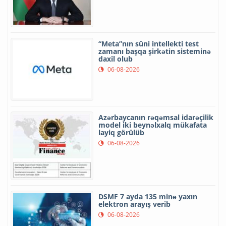
“Meta”nın süni intellekti test
zamanı başqa şirkətin sisteminə
daxil olub
06-08-2026
Azərbaycanın rəqəmsal idarəçilik
model iki beynəlxalq mükafata
layiq görülüb
06-08-2026
DSMF 7 ayda 135 minə yaxın
elektron arayış verib
06-08-2026