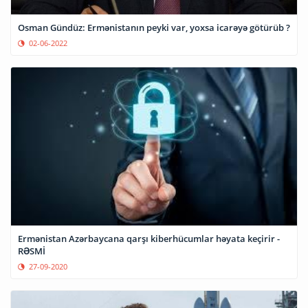
Osman Gündüz: Ermənistanın peyki var, yoxsa icarəyə götürüb ?
02-06-2022
Ermənistan Azərbaycana qarşı kiberhücumlar həyata keçirir -
RƏSMİ
27-09-2020