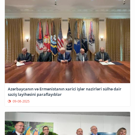
Azərbaycanın və Ermənistanın xarici işlər nazirləri sülhə dair
saziş layihəsini paraflayıblar
09-08-2025