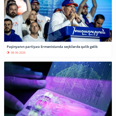
Paşinyanın partiyası Ermənistanda seçkilərdə qalib gəlib
08-06-2026