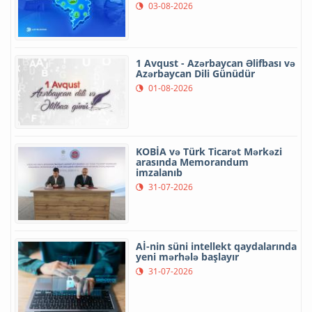
03-08-2026
1 Avqust - Azərbaycan Əlifbası və
Azərbaycan Dili Günüdür
01-08-2026
KOBİA və Türk Ticarət Mərkəzi
arasında Memorandum
imzalanıb
31-07-2026
Aİ-nin süni intellekt qaydalarında
yeni mərhələ başlayır
31-07-2026