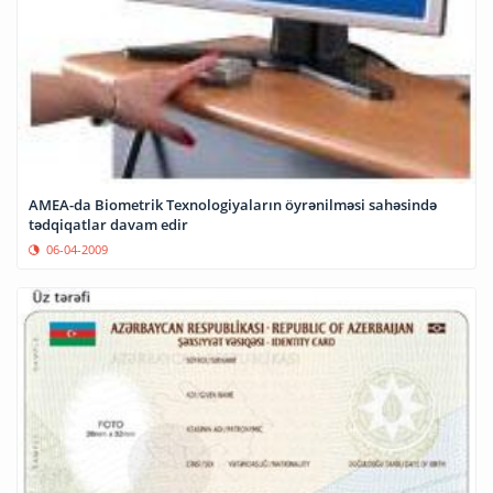
AMEA-da Biometrik Texnologiyaların öyrənilməsi sahəsində
tədqiqatlar davam edir
06-04-2009