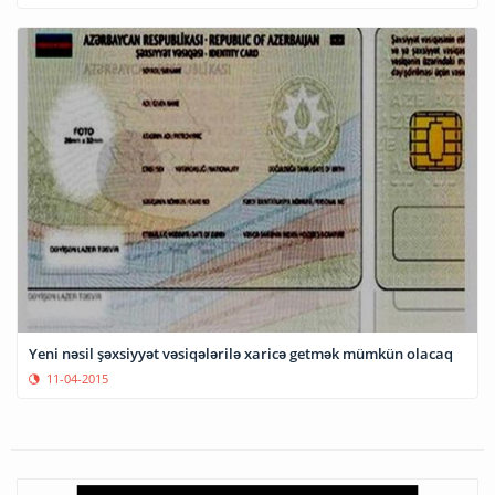
Yeni nəsil şəxsiyyət vəsiqələrilə xaricə getmək mümkün olacaq
11-04-2015