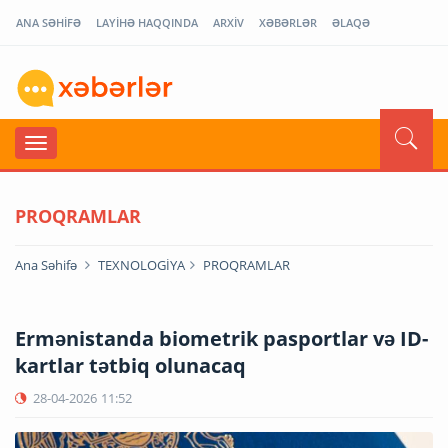
ANA SƏHİFƏ
LAYİHƏ HAQQINDA
ARXİV
XƏBƏRLƏR
ƏLAQƏ
PROQRAMLAR
Ana Səhifə
TEXNOLOGİYA
PROQRAMLAR
Ermənistanda biometrik pasportlar və ID-
kartlar tətbiq olunacaq
28-04-2026
11:52