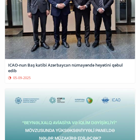
ICAO-nun Baş katibi Azərbaycan nümayəndə heyətini qəbul
edib
05-09-2025