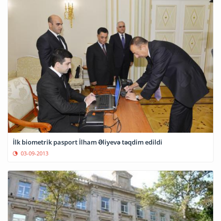
İlk biometrik pasport İlham Əliyevə təqdim edildi
03-09-2013