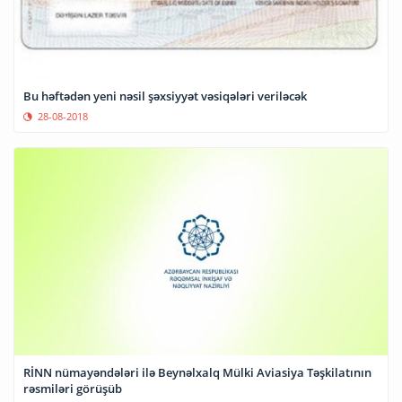
Bu həftədən yeni nəsil şəxsiyyət vəsiqələri veriləcək
28-08-2018
RİNN nümayəndələri ilə Beynəlxalq Mülki Aviasiya Təşkilatının
rəsmiləri görüşüb