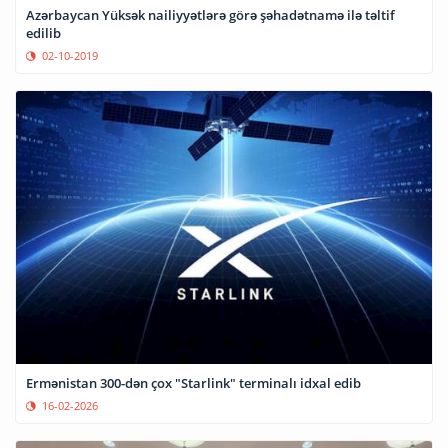
Azərbaycan Yüksək nailiyyətlərə görə şəhadətnamə ilə təltif
edilib
02-10-2019
Ermənistan 300-dən çox "Starlink" terminalı idxal edib
16-02-2026