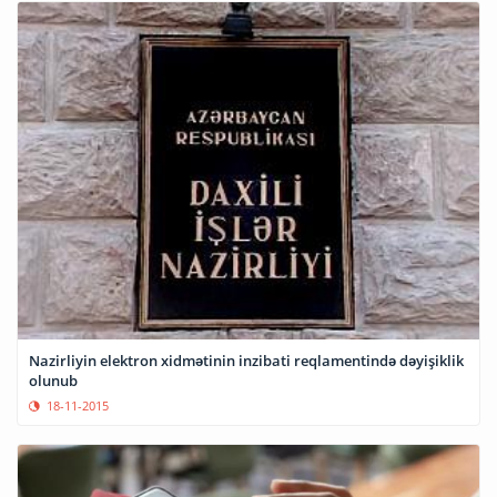
Nazirliyin elektron xidmətinin inzibati reqlamentində dəyişiklik
olunub
18-11-2015