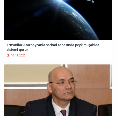
Ermənilər Azərbaycanla sərhəd zonasında peyk müşahidə
sistemi qurur
10-11-2022