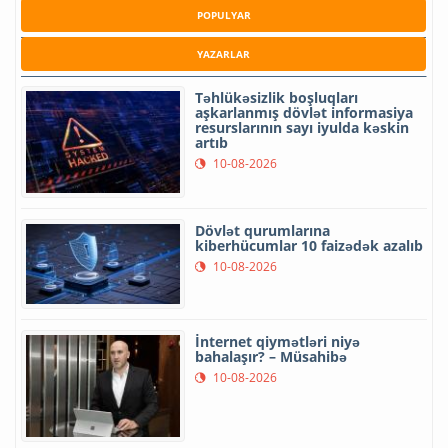
POPULYAR
YAZARLAR
Təhlükəsizlik boşluqları
aşkarlanmış dövlət informasiya
resurslarının sayı iyulda kəskin
artıb
10-08-2026
Dövlət qurumlarına
kiberhücumlar 10 faizədək azalıb
10-08-2026
İnternet qiymətləri niyə
bahalaşır? – Müsahibə
10-08-2026