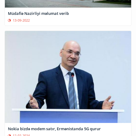
Müdafiə Nazirliyi məlumat verib
13-09-2022
Nokia bizdə modem satır, Ermənistanda 5G qurur
12-02-2024