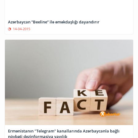
Azərbaycan ”Beeline” ilə əməkdaşlığı dayandırır
14-04-2015
Ermənistanın "Telegram" kanallarında Azərbaycanla bağlı
növbəti dezinformasiya yayılıb