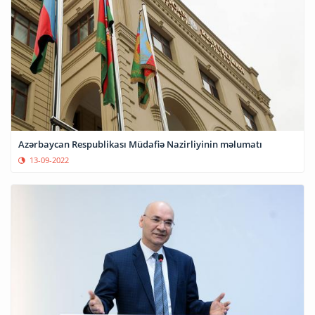
Azərbaycan Respublikası Müdafiə Nazirliyinin məlumatı
13-09-2022