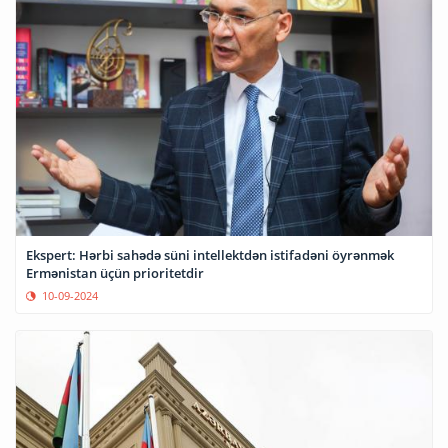
Ekspert: Hərbi sahədə süni intellektdən istifadəni öyrənmək
Ermənistan üçün prioritetdir
10-09-2024