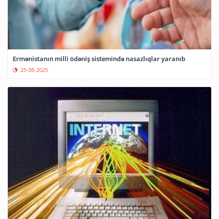
Ermənistanın milli ödəniş sistemində nasazlıqlar yaranıb
25-08-2025