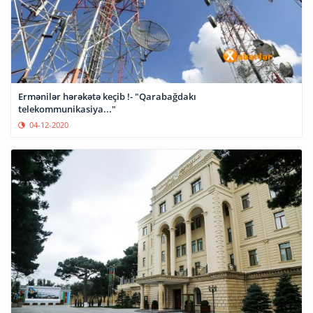
Ermənilər hərəkətə keçib !- "Qarabağdakı
telekommunikasiya..."
04-12-2020