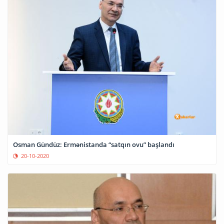
Osman Gündüz: Ermənistanda “satqın ovu” başlandı
20-10-2020