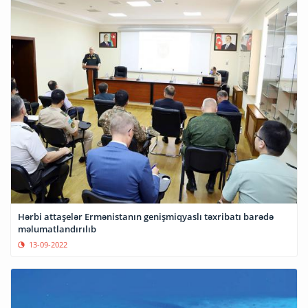
Hərbi attaşelər Ermənistanın genişmiqyaslı təxribatı barədə
məlumatlandırılıb
13-09-2022