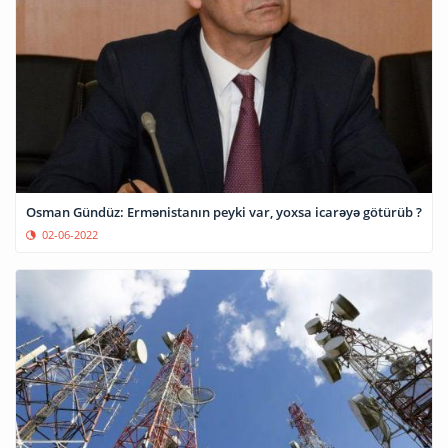
Osman Gündüz: Ermənistanın peyki var, yoxsa icarəyə götürüb ?
02-06-2022