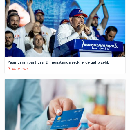
Paşinyanın partiyası Ermənistanda seçkilərdə qalib gəlib
08-06-2026