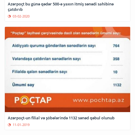
Azərpoçt bu günə qədər 500-ə yaxın itmiş sənədi sahibinə
çatdırıb
03-02-2020
Azərpoçt-un filial və şöbələrində 1132 sənəd qəbul olunub
11-01-2019