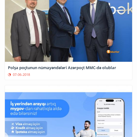
Polşa poçtunun nümayəndələri Azərpoçt MMC-də olublar
07-06-2018