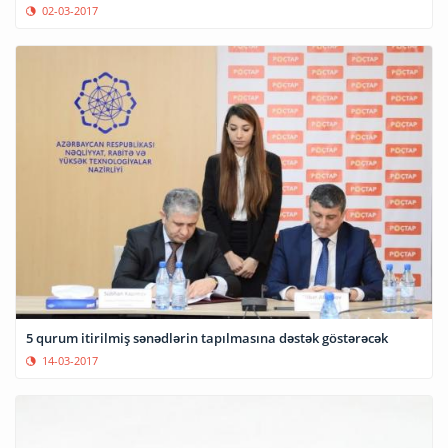
02-03-2017
5 qurum itirilmiş sənədlərin tapılmasına dəstək göstərəcək
14-03-2017