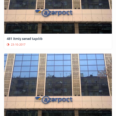
481 itmiş sənəd tapılıb
23-10-2017