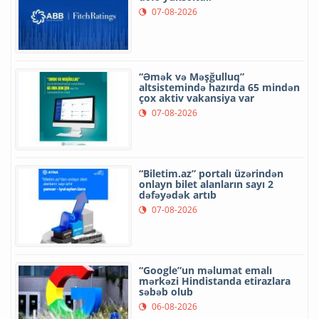
07-08-2026
“Əmək və Məşğulluq”
altsistemində hazırda 65 mindən
çox aktiv vakansiya var
07-08-2026
“Biletim.az” portalı üzərindən
onlayn bilet alanların sayı 2
dəfəyədək artıb
07-08-2026
“Google”un məlumat emalı
mərkəzi Hindistanda etirazlara
səbəb olub
06-08-2026