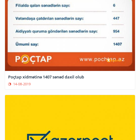
Poçtap xidmətinə 1407 sənəd daxil olub
14-08-2019