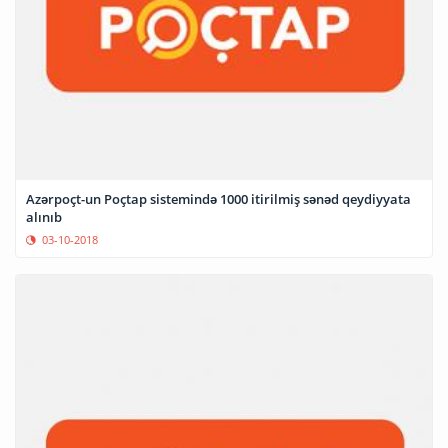
Azərpoçt-un Poçtap sistemində 1000 itirilmiş sənəd qeydiyyata
alınıb
03-10-2018