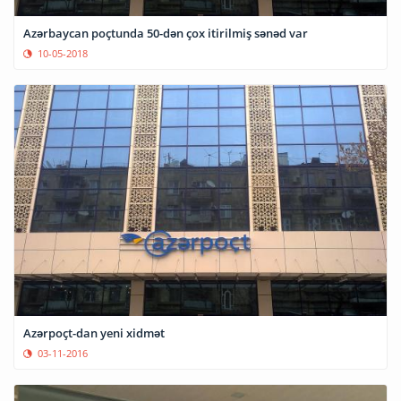
Azərbaycan poçtunda 50-dən çox itirilmiş sənəd var
10-05-2018
Azərpoçt-dan yeni xidmət
03-11-2016