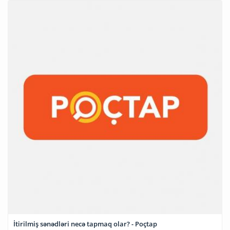
İtirilmiş sənədləri necə tapmaq olar? - Poçtap