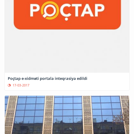
Poçtap e-xidməti portala inteqrasiya edildi
17-03-2017