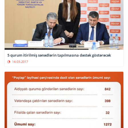
5 qurum itirilmiş sənədlərin tapılmasına dəstək göstərəcək
14-03-2017