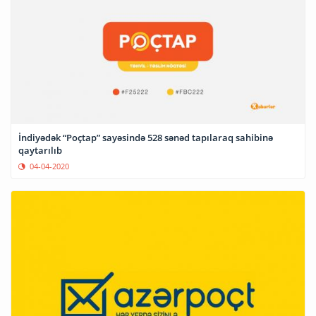
İndiyədək “Poçtap” sayəsində 528 sənəd tapılaraq sahibinə
qaytarılıb
04-04-2020