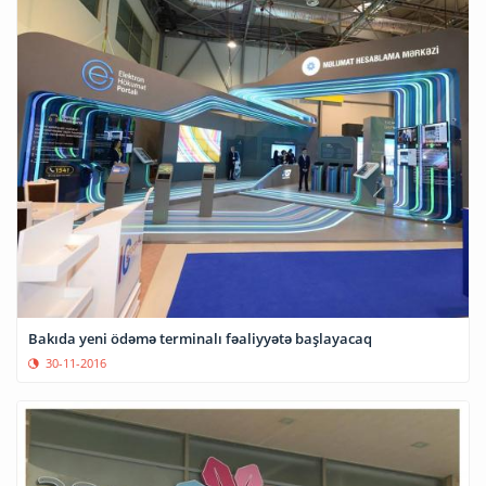
Bakıda yeni ödəmə terminalı fəaliyyətə başlayacaq
30-11-2016