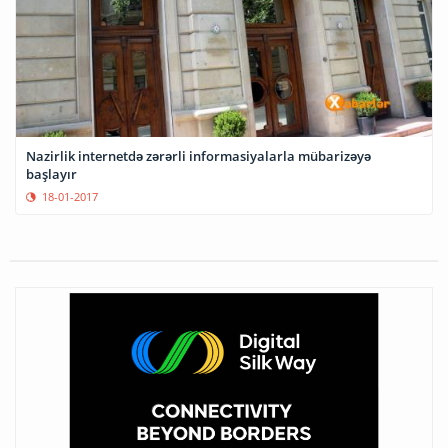
Nazirlik internetdə zərərli informasiyalarla mübarizəyə
başlayır
18-01-2017