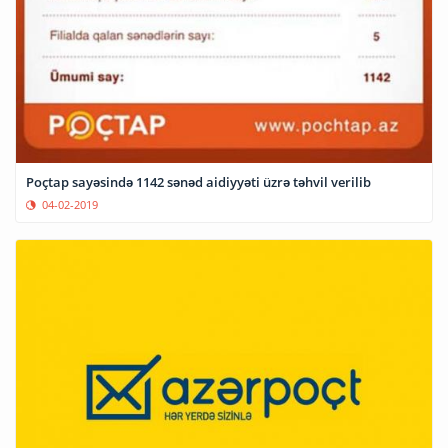
Poçtap sayəsində 1142 sənəd aidiyyəti üzrə təhvil verilib
04-02-2019