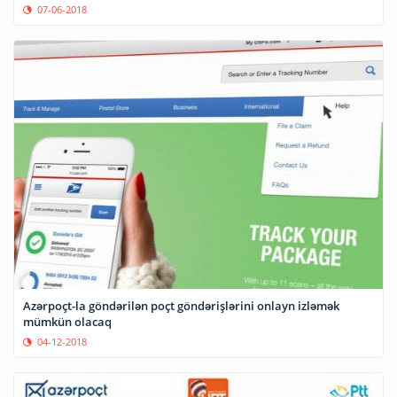
07-06-2018
Azərpoçt-la göndərilən poçt göndərişlərini onlayn izləmək
mümkün olacaq
04-12-2018