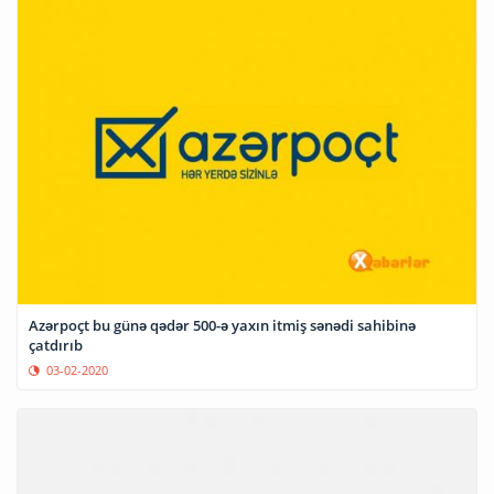
Azərpoçt bu günə qədər 500-ə yaxın itmiş sənədi sahibinə
çatdırıb
03-02-2020