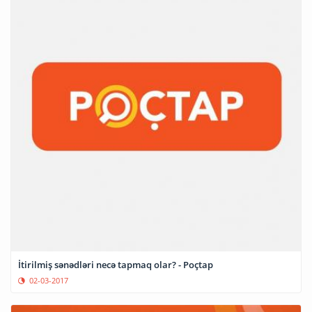
İtirilmiş sənədləri necə tapmaq olar? - Poçtap
02-03-2017