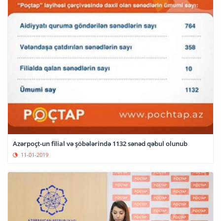
Azərpoçt-un filial və şöbələrində 1132 sənəd qəbul olunub
11-01-2019