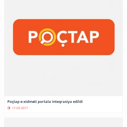
Poçtap e-xidməti portala inteqrasiya edildi
17-03-2017