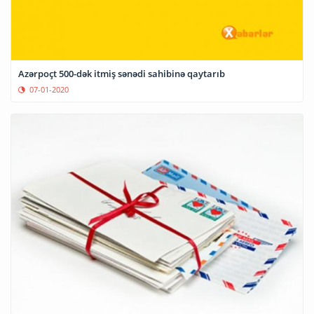
Azərpoçt 500-dək itmiş sənədi sahibinə qaytarıb
07-01-2020