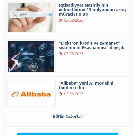
İqtisadiyyat Nazirliyinin
xidmətlərinə 13 milyondan artıq
müraciət olub
03-08-2026
"Elektron kredit və zəmanət"
sisteminin Əsasnaməsi" dəyişib
03-08-2026
“Alibaba” yeni AI modelini
təqdim edib
03-08-2026
Bütün xəbərlər