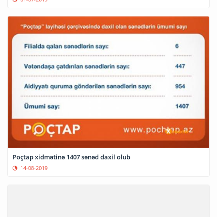
Poçtap xidmətinə 1407 sənəd daxil olub
14-08-2019