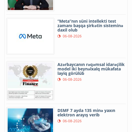
“Meta”nın süni intellekti test
zamanı başqa şirkətin sisteminə
daxil olub
06-08-2026
Azərbaycanın rəqəmsal idarəçilik
model iki beynəlxalq mükafata
layiq görülüb
06-08-2026
DSMF 7 ayda 135 minə yaxın
elektron arayış verib
06-08-2026