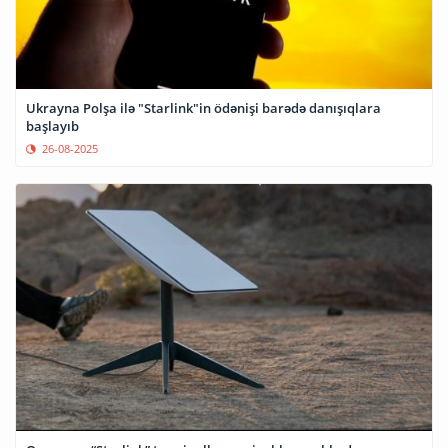
Ukrayna Polşa ilə "Starlink"in ödənişi barədə danışıqlara
başlayıb
26-08-2025