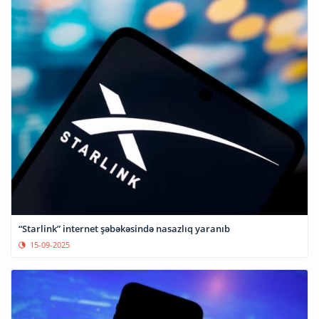
“Starlink” internet şəbəkəsində nasazlıq yaranıb
15-09-2025