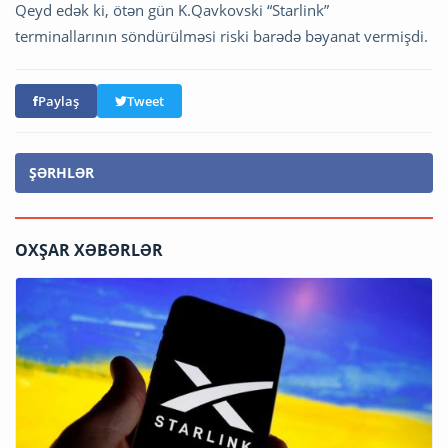
Qeyd edək ki, ötən gün K.Qavkovski “Starlink”
terminallarının söndürülməsi riski barədə bəyanat vermişdi.
Paylaş
Tweet
ŞƏRHLƏR
OXŞAR XƏBƏRLƏR