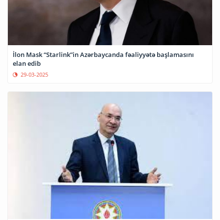
İlon Mask “Starlink”in Azərbaycanda fəaliyyətə başlamasını
elan edib
29-03-2025