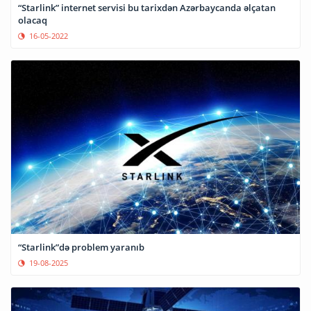
“Starlink” internet servisi bu tarixdən Azərbaycanda əlçatan
olacaq
16-05-2022
“Starlink”də problem yaranıb
19-08-2025