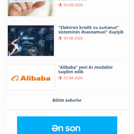
03-08-2026
"Elektron kredit və zəmanət"
sisteminin Əsasnaməsi" dəyişib
03-08-2026
“Alibaba” yeni AI modelini
təqdim edib
03-08-2026
Bütün xəbərlər