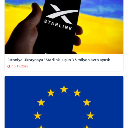
Estoniya Ukraynaya "Starlink" üçün 3,5 milyon avro ayırıb
15-11-2025