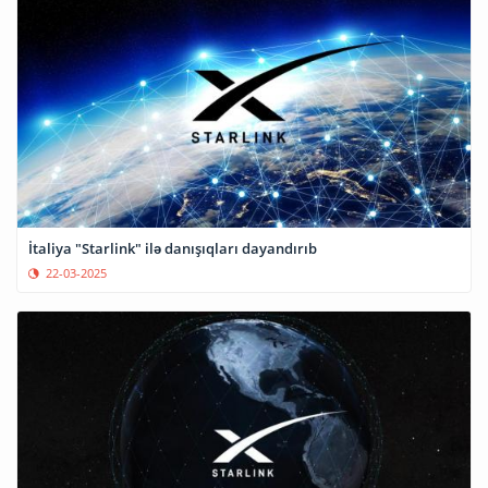
İtaliya "Starlink" ilə danışıqları dayandırıb
22-03-2025