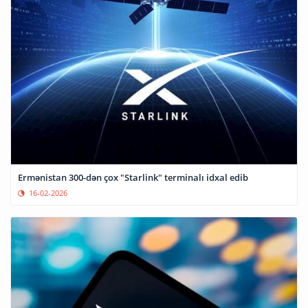
Ermənistan 300-dən çox "Starlink" terminalı idxal edib
16-02-2026