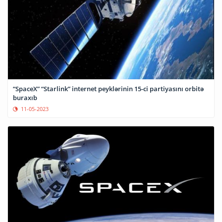
“SpaceX” “Starlink” internet peyklərinin 15-ci partiyasını orbitə
buraxıb
11-05-2023