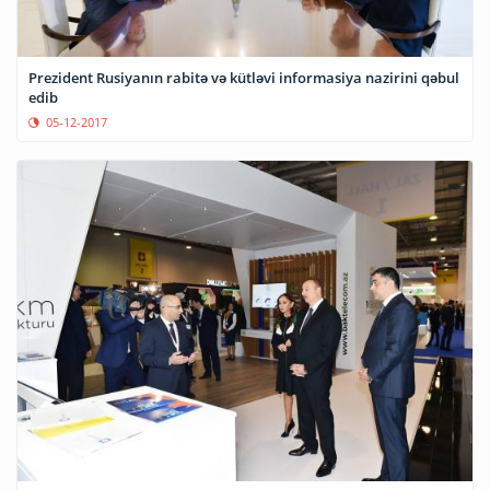
Prezident Rusiyanın rabitə və kütləvi informasiya nazirini qəbul
edib
05-12-2017