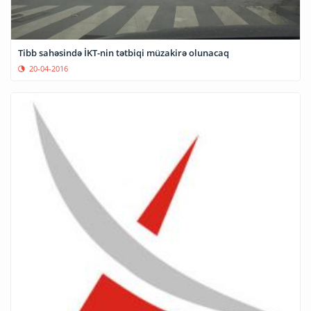
Tibb sahəsində İKT-nin tətbiqi müzakirə olunacaq
20-04-2016