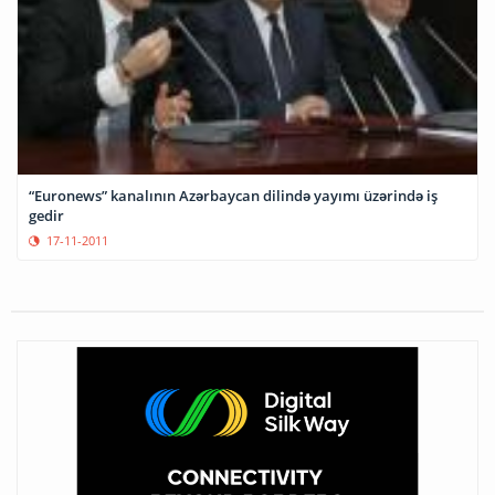
“Euronews” kanalının Azərbaycan dilində yayımı üzərində iş
gedir
17-11-2011