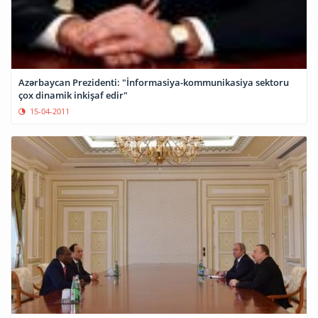
Azərbaycan Prezidenti: "İnformasiya-kommunikasiya sektoru
çox dinamik inkişaf edir"
15-04-2011