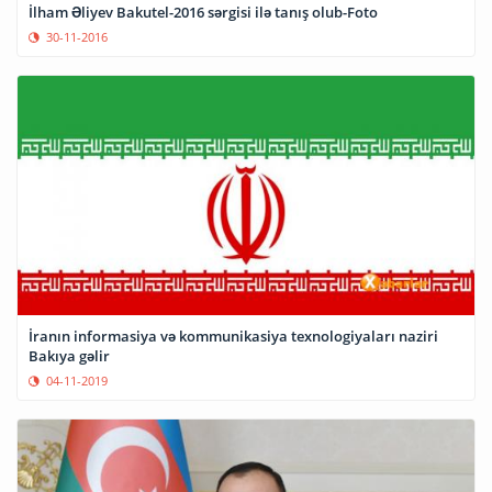
İlham Əliyev Bakutel-2016 sərgisi ilə tanış olub-Foto
30-11-2016
İranın informasiya və kommunikasiya texnologiyaları naziri
Bakıya gəlir
04-11-2019