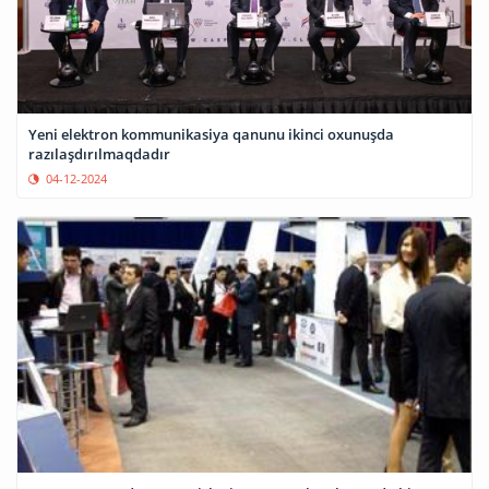
Yeni elektron kommunikasiya qanunu ikinci oxunuşda
razılaşdırılmaqdadır
04-12-2024