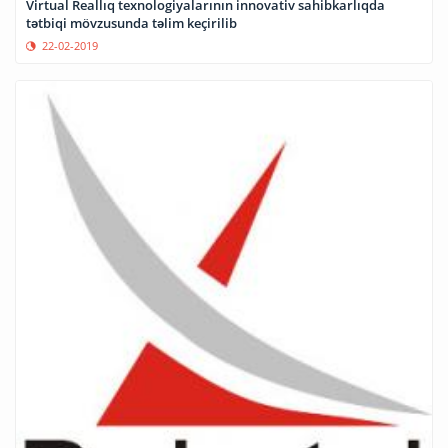
Virtual Reallıq texnologiyalarının innovativ sahibkarlıqda
tətbiqi mövzusunda təlim keçirilib
22-02-2019