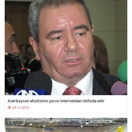
Azərbaycan əhalisinin yarısı internetdən istifadə edir
24-11-2010