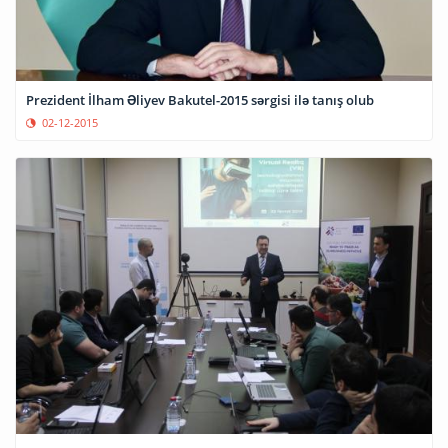
Prezident İlham Əliyev Bakutel-2015 sərgisi ilə tanış olub
02-12-2015