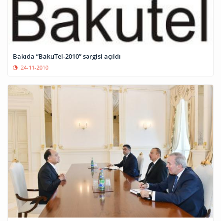
Bakıda “BakuTel-2010” sərgisi açıldı
24-11-2010