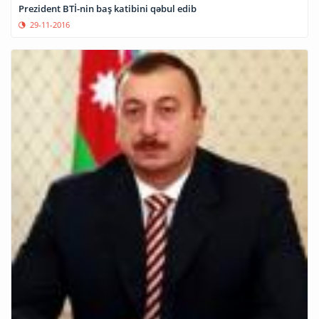
Prezident BTİ-nin baş katibini qəbul edib
29-11-2016