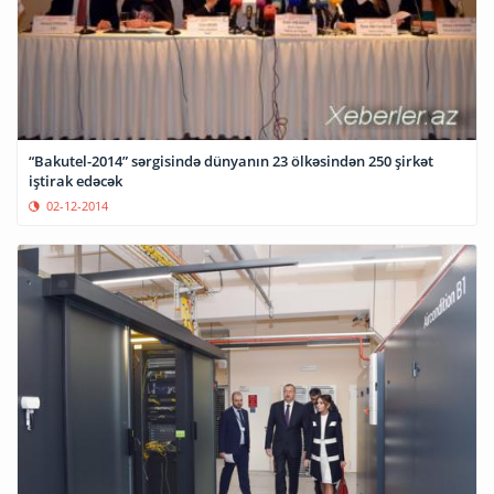
“Bakutel-2014” sərgisində dünyanın 23 ölkəsindən 250 şirkət
iştirak edəcək
02-12-2014