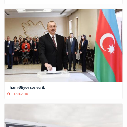
İlham Əliyev səs verib
11-04-2018