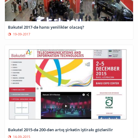
Bakutel 2017-də hansı yeniliklər olacaq?
19-09-2017
Bakutel 2015-də 200-dən artıq şirkətin iştirakı gözlənilir
14-09-2015