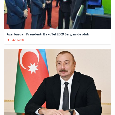
Azərbaycan Prezidenti BakuTel 2009 Sərgisində olub
04-11-2009