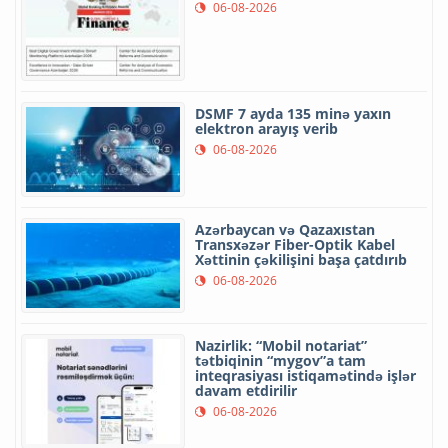
06-08-2026
DSMF 7 ayda 135 minə yaxın
elektron arayış verib
06-08-2026
Azərbaycan və Qazaxıstan
Transxəzər Fiber-Optik Kabel
Xəttinin çəkilişini başa çatdırıb
06-08-2026
Nazirlik: “Mobil notariat”
tətbiqinin “mygov”a tam
inteqrasiyası istiqamətində işlər
davam etdirilir
06-08-2026