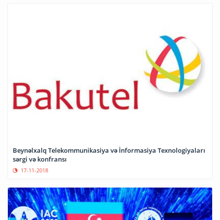
Beynəlxalq Telekommunikasiya və İnformasiya Texnologiyaları
sərgi və konfransı
17-11-2018