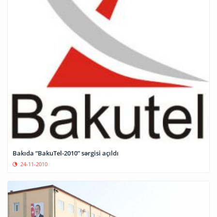
Bakıda “BakuTel-2010” sərgisi açıldı
24-11-2010