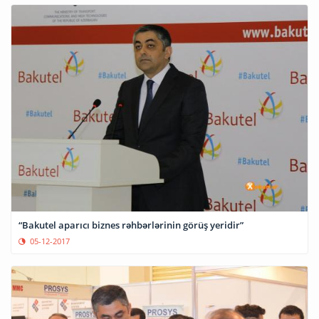
“Bakutel aparıcı biznes rəhbərlərinin görüş yeridir”
05-12-2017