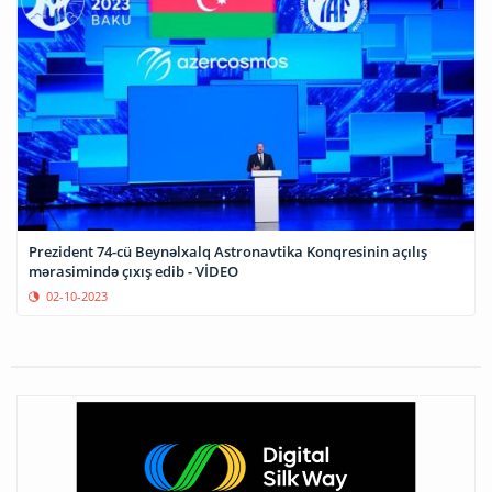
Prezident 74-cü Beynəlxalq Astronavtika Konqresinin açılış
mərasimində çıxış edib - VİDEO
02-10-2023