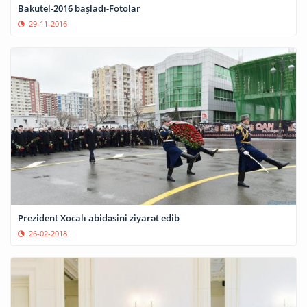
Bakutel-2016 başladı-Fotolar
29-11-2016
Prezident Xocalı abidəsini ziyarət edib
26-02-2018