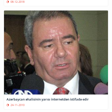
08-12-2018
Azərbaycan əhalisinin yarısı internetdən istifadə edir
24-11-2010