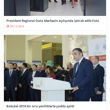
Prezident Regional Data Mərkəzin açılışında iştirak edib-Foto
05-12-2016
Bakutel-2018 bir sıra yeniliklərlə yadda qaldı