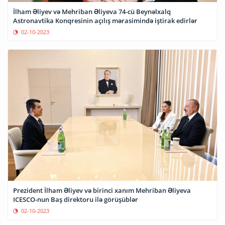
İlham Əliyev və Mehriban Əliyeva 74-cü Beynəlxalq
Astronavtika Konqresinin açılış mərasimində iştirak edirlər
02-10-2023
Prezident İlham Əliyev və birinci xanım Mehriban Əliyeva
ICESCO-nun Baş direktoru ilə görüşüblər
02-10-2023