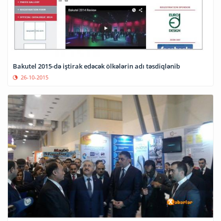
Bakutel 2015-də iştirak edəcək ölkələrin adı təsdiqlənib
26-10-2015