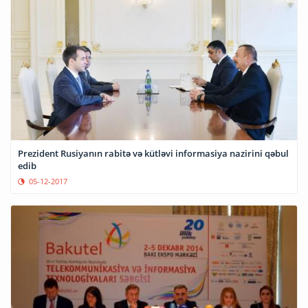
Prezident Rusiyanın rabitə və kütləvi informasiya nazirini qəbul
edib
05-12-2017