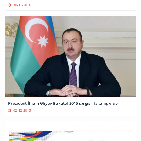
30-11-2016
Prezident İlham Əliyev Bakutel-2015 sərgisi ilə tanış olub
02-12-2015