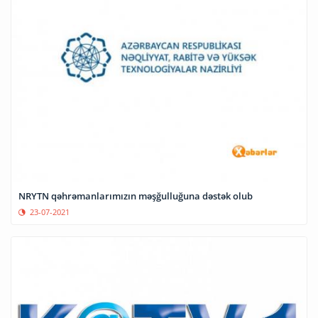
NRYTN qəhrəmanlarımızın məşğulluğuna dəstək olub
23-07-2021