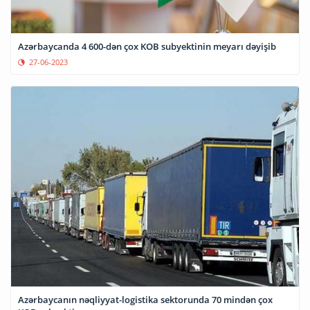
Azərbaycanda 4 600-dən çox KOB subyektinin meyarı dəyişib
27-06-2023
Azərbaycanın nəqliyyat-logistika sektorunda 70 mindən çox