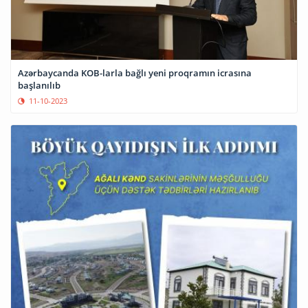
Azərbaycanda KOB-larla bağlı yeni proqramın icrasına
başlanılıb
11-10-2023