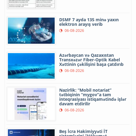
DSMF 7 ayda 135 minə yaxın
elektron arayış verib
06-08-2026
Azərbaycan və Qazaxıstan
Transxəzər Fiber-Optik Kabel
Xəttinin çəkilişini başa çatdırıb
06-08-2026
Nazirlik: “Mobil notariat”
tətbiqinin “mygov”a tam
inteqrasiyası istiqamətində işlər
davam etdirilir
06-08-2026
Beş İcra Hakimiyyəti İT
sistemlərini “Hökumət