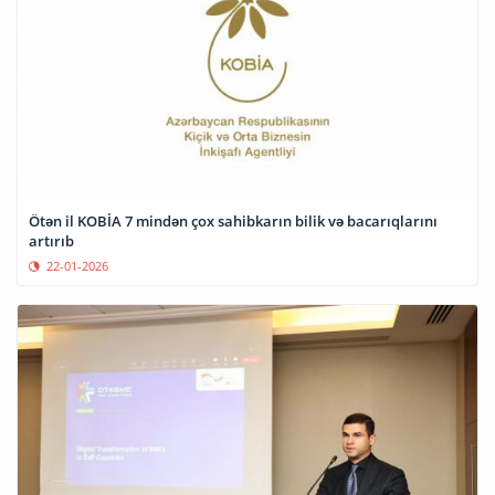
Ötən il KOBİA 7 mindən çox sahibkarın bilik və bacarıqlarını
artırıb
22-01-2026