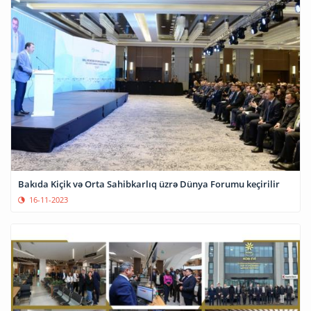
Bakıda Kiçik və Orta Sahibkarlıq üzrə Dünya Forumu keçirilir
16-11-2023