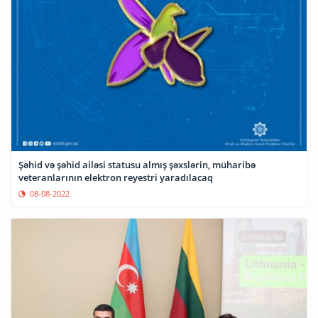
Şəhid və şəhid ailəsi statusu almış şəxslərin, müharibə
veteranlarının elektron reyestri yaradılacaq
08-08-2022