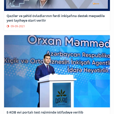
Qazilər və şəhid övladlarının fərdi inkişafına dəstək məqsədilə
yeni layihəyə start verilir
09-09-2021
E-KOB evi portalı test rejimində istifadəyə verilib