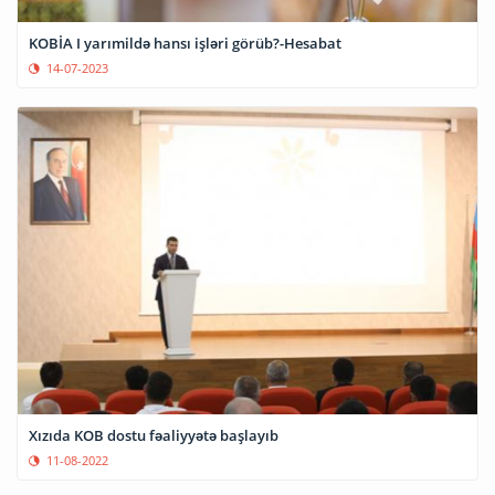
KOBİA I yarımildə hansı işləri görüb?-Hesabat
14-07-2023
Xızıda KOB dostu fəaliyyətə başlayıb
11-08-2022