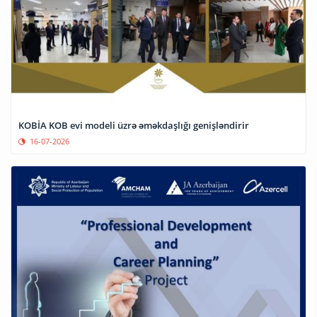
KOBİA KOB evi modeli üzrə əməkdaşlığı genişləndirir
16-07-2026