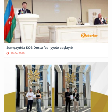
Sumqayıtda KOB Dostu fəaliyyətə başlayıb
18-04-2019