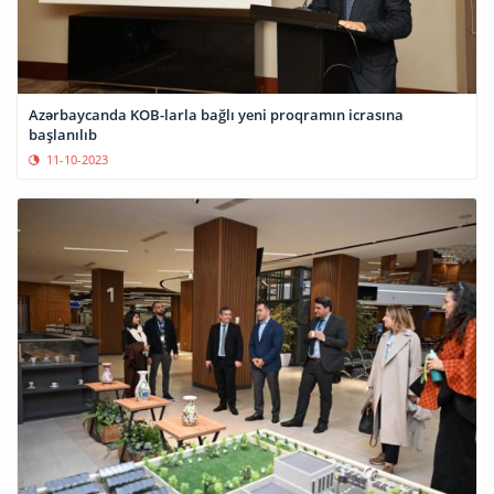
Azərbaycanda KOB-larla bağlı yeni proqramın icrasına
başlanılıb
11-10-2023