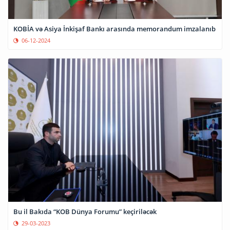
KOBİA və Asiya İnkişaf Bankı arasında memorandum imzalanıb
06-12-2024
Bu il Bakıda “KOB Dünya Forumu” keçiriləcək
29-03-2023