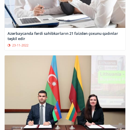
Azərbaycanda fərdi sahibkarların 21 faizdən çoxunu qadınlar
təşkil edir
23-11-2022