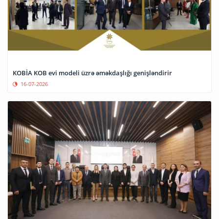
KOBİA KOB evi modeli üzrə əməkdaşlığı genişləndirir
16-07-2026