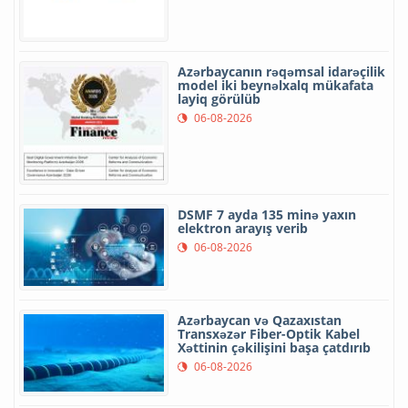
Azərbaycanın rəqəmsal idarəçilik
model iki beynəlxalq mükafata
layiq görülüb
06-08-2026
DSMF 7 ayda 135 minə yaxın
elektron arayış verib
06-08-2026
Azərbaycan və Qazaxıstan
Transxəzər Fiber-Optik Kabel
Xəttinin çəkilişini başa çatdırıb
06-08-2026