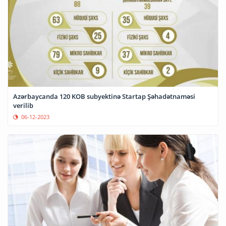
Azərbaycanda 120 KOB subyektinə Startap Şəhadətnaməsi
verilib
06-12-2023