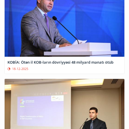
KOBİA: Ötən il KOB-ların dövriyyəsi 48 milyard manatı ötüb
18-12-2025