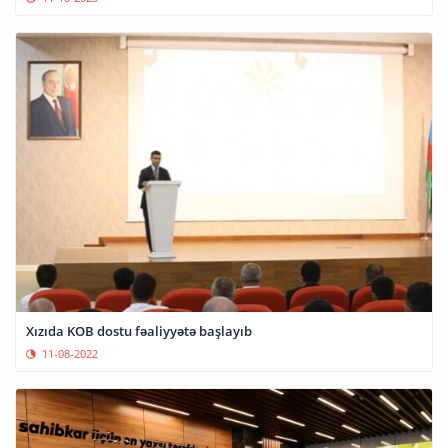
Xızıda KOB dostu fəaliyyətə başlayıb
11-08-2022