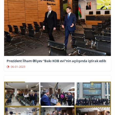
Prezident İlham Əliyev “Bakı KOB evi”nin açılışında iştirak edib
06-01-2023