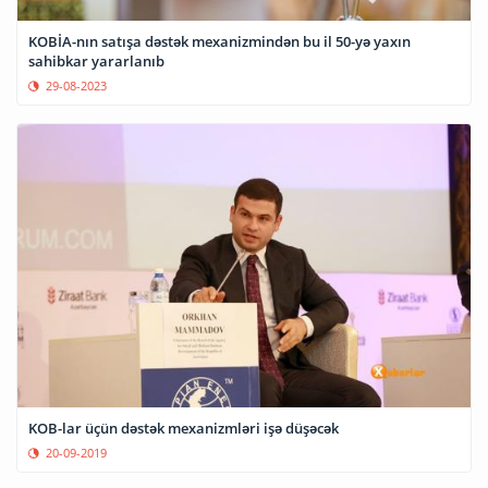
KOBİA-nın satışa dəstək mexanizmindən bu il 50-yə yaxın
sahibkar yararlanıb
29-08-2023
KOB-lar üçün dəstək mexanizmləri işə düşəcək
20-09-2019