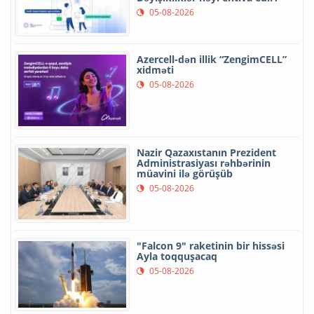
05-08-2026
Azercell-dən illik “ZengimCELL”
xidməti
05-08-2026
Nazir Qazaxıstanın Prezident
Administrasiyası rəhbərinin
müavini ilə görüşüb
05-08-2026
"Falcon 9" raketinin bir hissəsi
Ayla toqquşacaq
05-08-2026