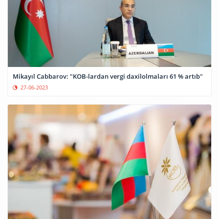
Mikayıl Cabbarov: "KOB-lardan vergi daxilolmaları 61 % artıb"
27-06-2023