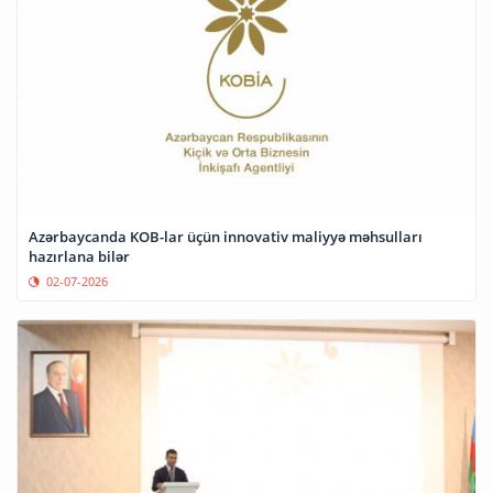
Azərbaycanda KOB-lar üçün innovativ maliyyə məhsulları
hazırlana bilər
02-07-2026