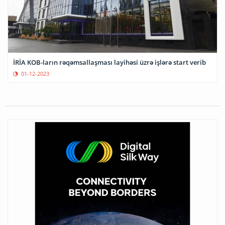
İRİA KOB-ların rəqəmsallaşması layihəsi üzrə işlərə start verib
01-12-2023