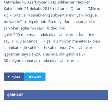
Xatırladaq ki, Azərbaycan Respublikasının Nazirlər
Kabinetinin 21 dekabr 2018-ci il tarixli Qərarı ilə “Mikro,
kiçik, orta və iri sahibkarlıq subyektlərinin yeni bölgüsü
meyarları” təsdiq olunub. Bu meyarlara əsasən, mikro
sahibkar işçilərinin sayı 10-dək, illik
gəliri 200 min manatadək olan sahibkardır. İşçilərinin
sayı 11-50 arasında, illik gəliri 3 milyon manatadək olan
sahibkar kiçik sahibkar hesab olunur. Orta sahibkar
işçilərinin sayı 51-250 arasında, illik gəliri isə 3-
30 milyon manat arasında olan sahibkardır.
Paylaş
Tweet
ŞƏRHLƏR