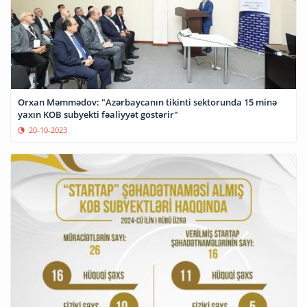
Orxan Məmmədov: "Azərbaycanın tikinti sektorunda 15 minə
yaxın KOB subyekti fəaliyyət göstərir"
20-10-2023