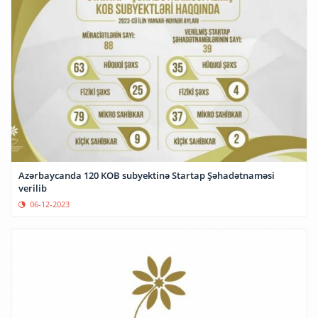
Azərbaycanda 120 KOB subyektinə Startap Şəhadətnaməsi
verilib
06-12-2023