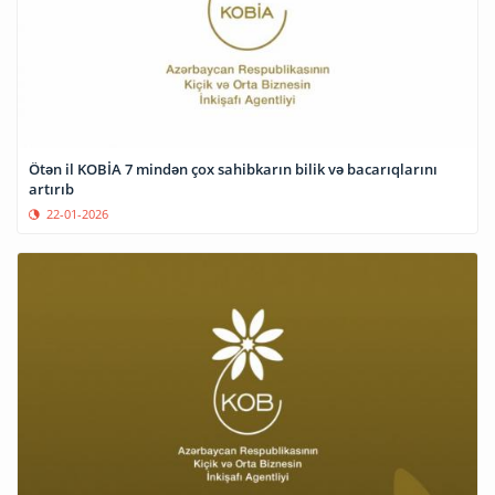
Ötən il KOBİA 7 mindən çox sahibkarın bilik və bacarıqlarını
artırıb
22-01-2026