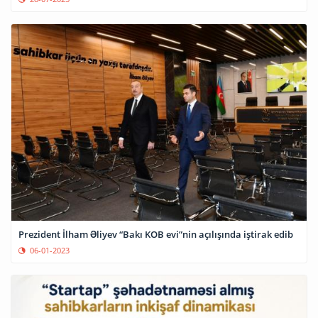
Prezident İlham Əliyev “Bakı KOB evi”nin açılışında iştirak edib
06-01-2023