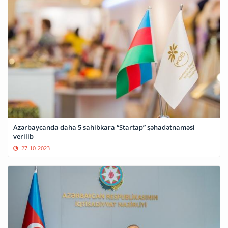
Azərbaycanda daha 5 sahibkara “Startap” şəhadətnaməsi
verilib
27-10-2023