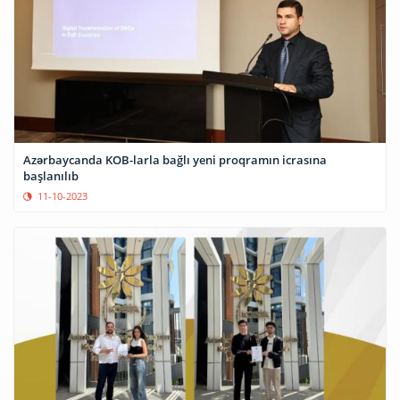
Azərbaycanda KOB-larla bağlı yeni proqramın icrasına
başlanılıb
11-10-2023