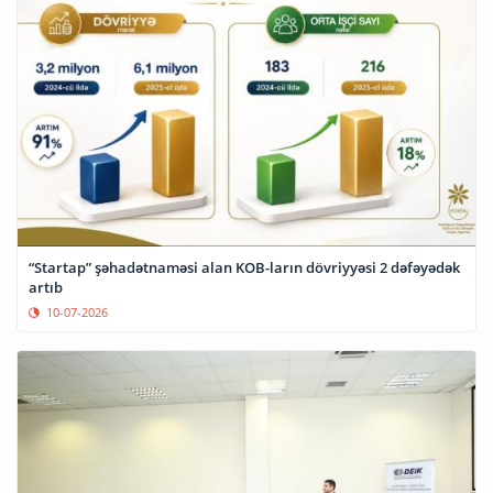
“Startap” şəhadətnaməsi alan KOB-ların dövriyyəsi 2 dəfəyədək
artıb
10-07-2026