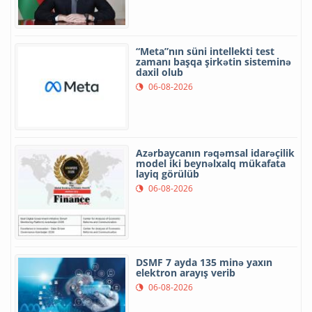
“Meta”nın süni intellekti test
zamanı başqa şirkətin sisteminə
daxil olub
06-08-2026
Azərbaycanın rəqəmsal idarəçilik
model iki beynəlxalq mükafata
layiq görülüb
06-08-2026
DSMF 7 ayda 135 minə yaxın
elektron arayış verib
06-08-2026