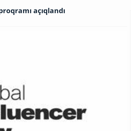
proqramı açıqlandı