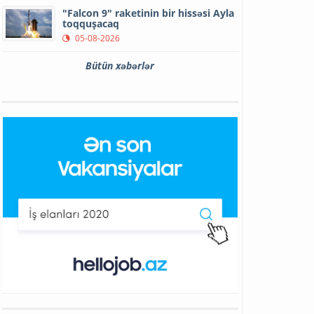
"Falcon 9" raketinin bir hissəsi Ayla
toqquşacaq
05-08-2026
Bütün xəbərlər