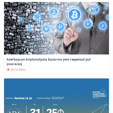
Azərbaycan kriptovalyuta bazarına yeni rəqəmsal pul
çıxaracaq
26-10-2018