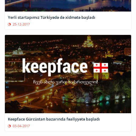
Yerli startapımız Türkiyədə də xidmətə başladı
25-12-2017
Keepface Gürcüstan bazarında fəaliyyətə başladı
03-04-2017