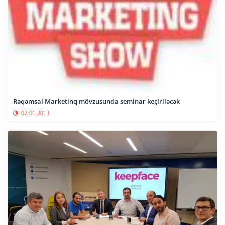
Rəqəmsal Marketinq mövzusunda seminar keçiriləcək
07-01-2013