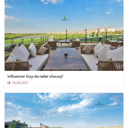
Influencer Day-də nələr olacaq?
19-09-2017