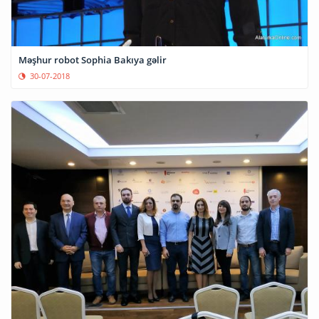
Məşhur robot Sophia Bakıya gəlir
30-07-2018