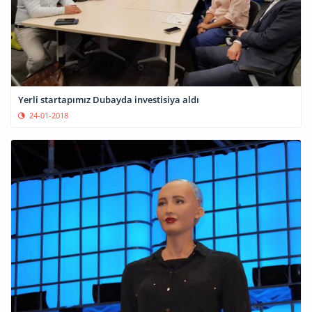
Yerli startapımız Dubayda investisiya aldı
24-01-2018