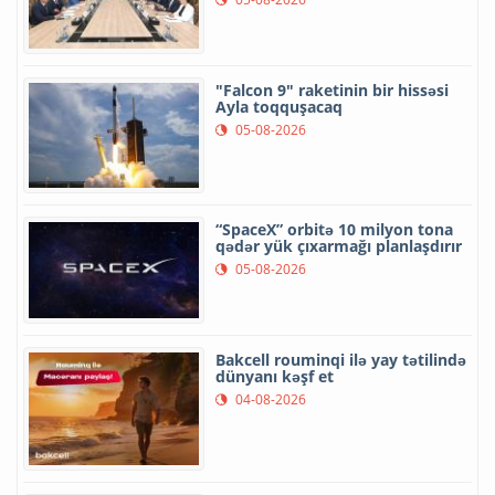
"Falcon 9" raketinin bir hissəsi
Ayla toqquşacaq
05-08-2026
“SpaceX” orbitə 10 milyon tona
qədər yük çıxarmağı planlaşdırır
05-08-2026
Bakcell rouminqi ilə yay tətilində
dünyanı kəşf et
04-08-2026