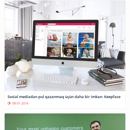
Sosial mediadan pul qazanmaq üçün daha bir imkan- Keepface
08-01-2016