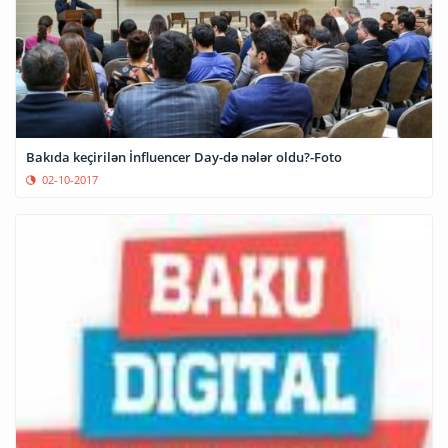
Bakıda keçirilən İnfluencer Day-də nələr oldu?-Foto
02-10-2017