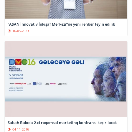
“ASAN İnnovativ İnkişaf Mərkəzi”nə yeni rəhbər təyin edilib
16-05-2023
Sabah Bakıda 2-ci rəqəmsal marketinq konfransı keçiriləcək
04-11-2016