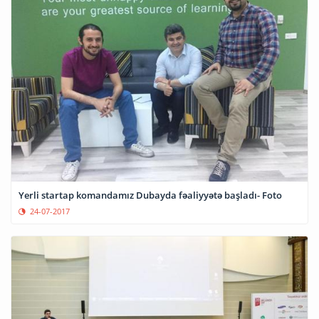
Yerli startap komandamız Dubayda fəaliyyətə başladı- Foto
24-07-2017