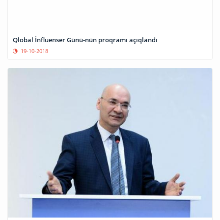
Qlobal İnfluenser Günü-nün proqramı açıqlandı
19-10-2018