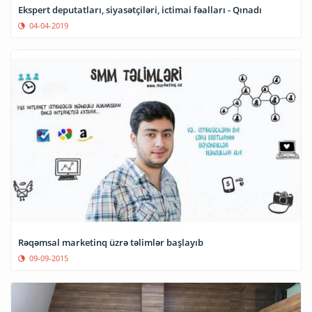
Ekspert deputatları, siyasətçiləri, ictimai fəalları - Qınadı
04-04-2019
Rəqəmsal marketinq üzrə təlimlər başlayıb
09-09-2015