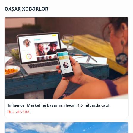
OXŞAR XƏBƏRLƏR
Influencer Marketing bazarının həcmi 1,5 milyarda çatdı
21-02-2018