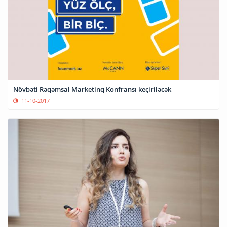
Növbəti Rəqəmsal Marketinq Konfransı keçiriləcək
11-10-2017