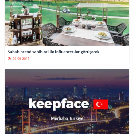
Sabah brend sahibləri ilə influencer-lər görüşəcək
29-09-2017