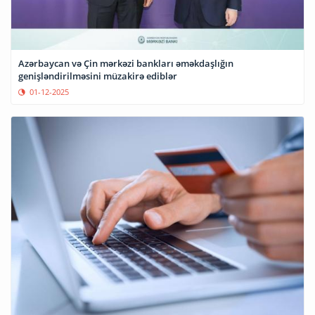
Azərbaycan və Çin mərkəzi bankları əməkdaşlığın
genişləndirilməsini müzakirə ediblər
01-12-2025