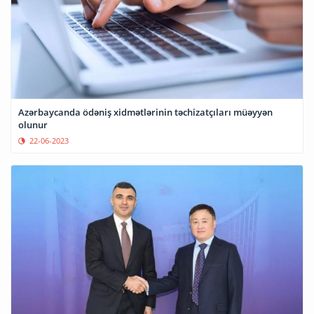
Azərbaycanda ödəniş xidmətlərinin təchizatçıları müəyyən
olunur
22-06-2023