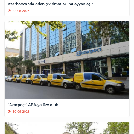
Azərbaycanda ödəniş xidmətləri müəyyənləşir
22-06-2023
“Azərpoçt” ABA-ya üzv olub
10-06-2023