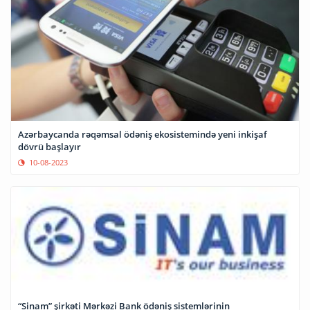
Azərbaycanda rəqəmsal ödəniş ekosistemində yeni inkişaf
dövrü başlayır
10-08-2023
“Sinam” şirkəti Mərkəzi Bank ödəniş sistemlərinin