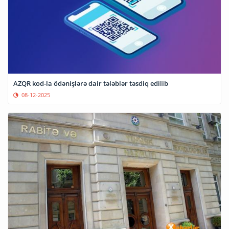
AZQR kod-la ödənişlərə dair tələblər təsdiq edilib
08-12-2025