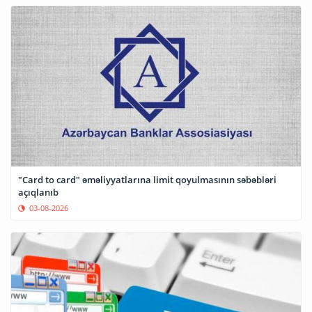
"Card to card" əməliyyatlarına limit qoyulmasının səbəbləri
açıqlanıb
03-08-2026