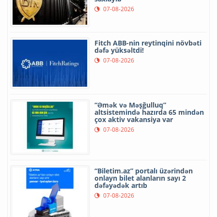
07-08-2026
Fitch ABB-nin reytinqini növbəti
dəfə yüksəltdi!
07-08-2026
“Əmək və Məşğulluq”
altsistemində hazırda 65 mindən
çox aktiv vakansiya var
07-08-2026
“Biletim.az” portalı üzərindən
onlayn bilet alanların sayı 2
dəfəyədək artıb
07-08-2026