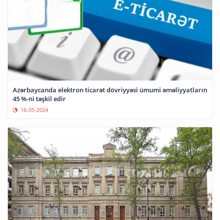
Azərbaycanda elektron ticarət dövriyyəsi ümumi əməliyyatların
45 %-ni təşkil edir
16-05-2024