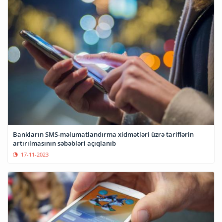
Bankların SMS-məlumatlandırma xidmətləri üzrə tariflərin
artırılmasının səbəbləri açıqlanıb
17-11-2023