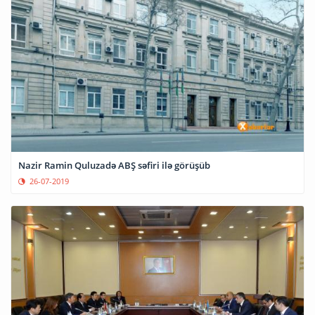
Nazir Ramin Quluzadə ABŞ səfiri ilə görüşüb
26-07-2019