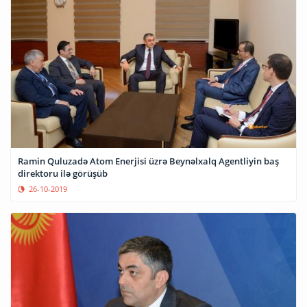
Ramin Quluzadə Atom Enerjisi üzrə Beynəlxalq Agentliyin baş
direktoru ilə görüşüb
26-10-2019