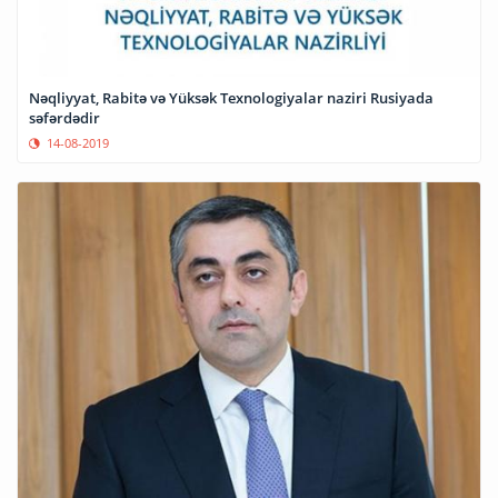
Nəqliyyat, Rabitə və Yüksək Texnologiyalar naziri Rusiyada
səfərdədir
14-08-2019