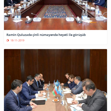
Ramin Quluzadə çinli nümayəndə heyəti ilə görüşüb
18-11-2019