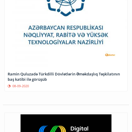
Ramin Quluzadə Türkdilli Dövlətlərin Əməkdaşlıq Təşkilatının
baş katibi ilə görüşüb
08-09-2020