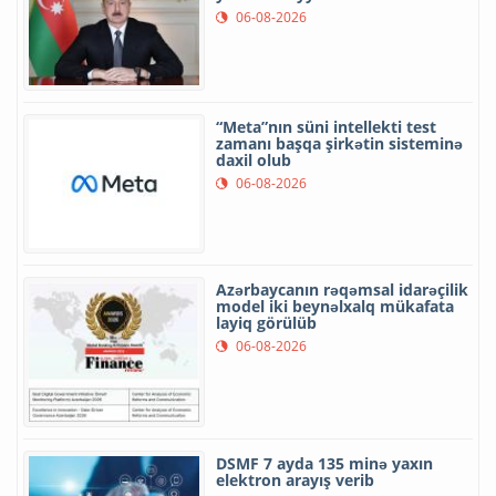
06-08-2026
“Meta”nın süni intellekti test
zamanı başqa şirkətin sisteminə
daxil olub
06-08-2026
Azərbaycanın rəqəmsal idarəçilik
model iki beynəlxalq mükafata
layiq görülüb
06-08-2026
DSMF 7 ayda 135 minə yaxın
elektron arayış verib