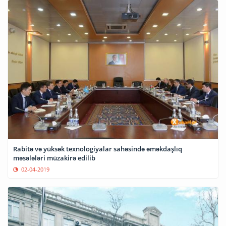
Rabitə və yüksək texnologiyalar sahəsində əməkdaşlıq
məsələləri müzakirə edilib
02-04-2019