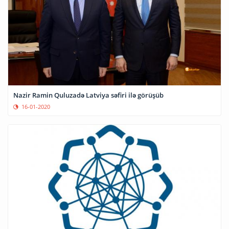
Nazir Ramin Quluzadə Latviya səfiri ilə görüşüb
16-01-2020