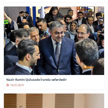
Nazir Ramin Quluzadə İranda səfərdədir
19-07-2019