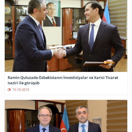
Ramin Quluzadə Özbəkistanın İnvestisiyalar və Xarici Ticarət
naziri ilə görüşüb
15-10-2019