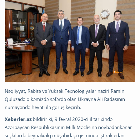
Nəqliyyat, Rabitə və Yüksək Texnologiyalar naziri Ramin
Quluzadə ölkəmizdə səfərdə olan Ukrayna Ali Radasının
nümayəndə heyəti ilə görüş keçirib.
Xeberler.az
bildirir ki, 9 fevral 2020-ci il tarixində
Azərbaycan Respublikasının Milli Məclisinə növbədənkənar
seçkilərdə beynəlxalq müşahidəçi qismində iştirak edən