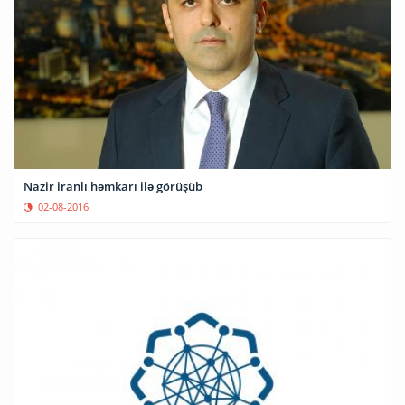
Nazir iranlı həmkarı ilə görüşüb
02-08-2016