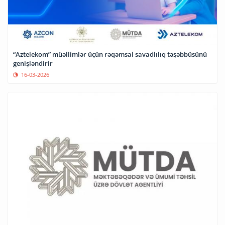
“Aztelekom” müəllimlər üçün rəqəmsal savadlılıq təşəbbüsünü
genişləndirir
16-03-2026