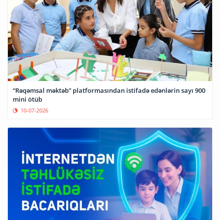
“Rəqəmsal məktəb” platformasından istifadə edənlərin sayı 900
mini ötüb
10-07-2026