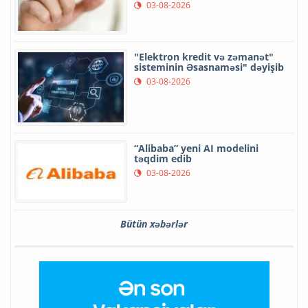
03-08-2026
"Elektron kredit və zəmanət"
sisteminin Əsasnaməsi" dəyişib
03-08-2026
“Alibaba” yeni AI modelini
təqdim edib
03-08-2026
Bütün xəbərlər