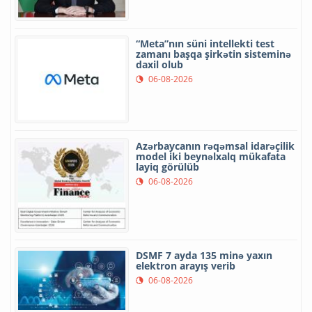
“Meta”nın süni intellekti test
zamanı başqa şirkətin sisteminə
daxil olub
06-08-2026
Azərbaycanın rəqəmsal idarəçilik
model iki beynəlxalq mükafata
layiq görülüb
06-08-2026
DSMF 7 ayda 135 minə yaxın
elektron arayış verib
06-08-2026