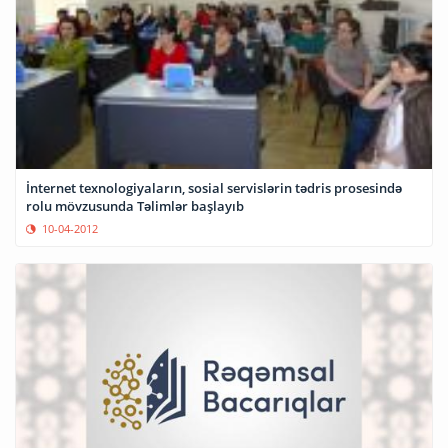
İnternet texnologiyaların, sosial servislərin tədris prosesində
rolu mövzusunda Təlimlər başlayıb
10-04-2012