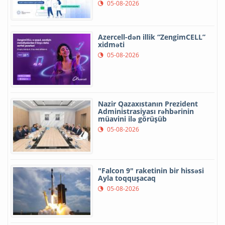
05-08-2026
Azercell-dən illik “ZengimCELL”
xidməti
05-08-2026
Nazir Qazaxıstanın Prezident
Administrasiyası rəhbərinin
müavini ilə görüşüb
05-08-2026
"Falcon 9" raketinin bir hissəsi
Ayla toqquşacaq
05-08-2026