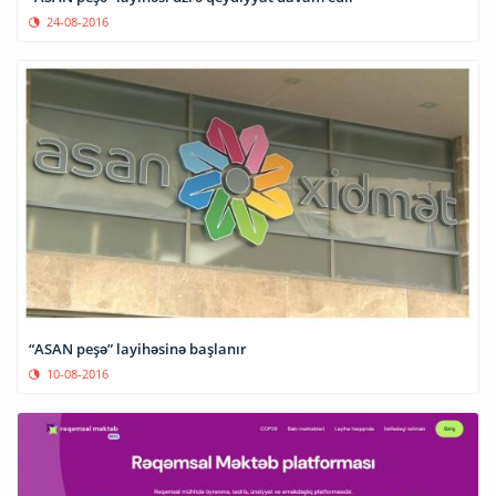
24-08-2016
“ASAN peşə” layihəsinə başlanır
10-08-2016