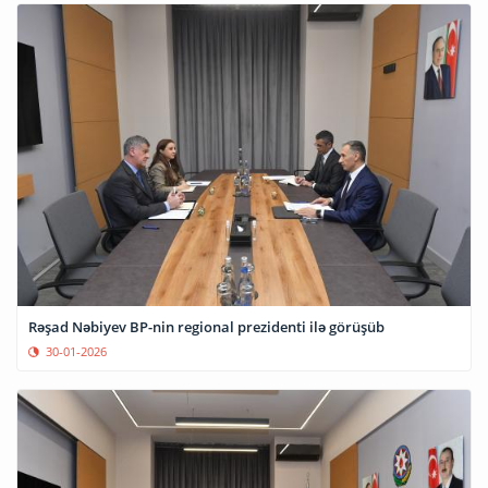
Rəşad Nəbiyev BP-nin regional prezidenti ilə görüşüb
30-01-2026