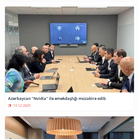
Azərbaycan "Nvidia" ilə əməkdaşlığı müzakirə edib
13-12-2025