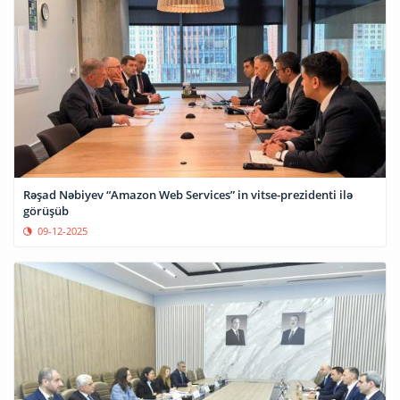
Rəşad Nəbiyev “Amazon Web Services” in vitse-prezidenti ilə
görüşüb
09-12-2025