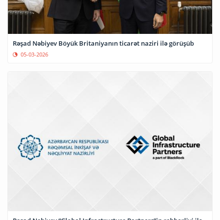
Rəşad Nəbiyev Böyük Britaniyanın ticarət naziri ilə görüşüb
05-03-2026