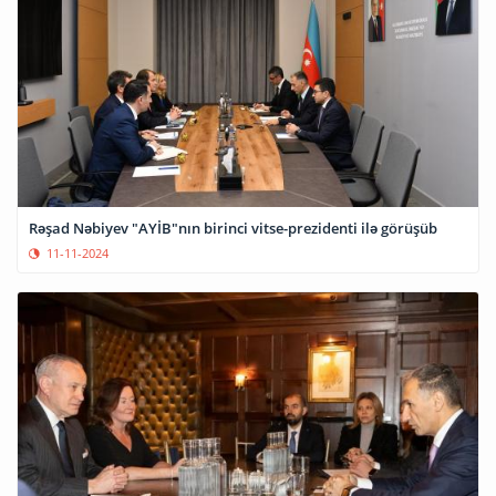
Rəşad Nəbiyev "AYİB"nın birinci vitse-prezidenti ilə görüşüb
11-11-2024