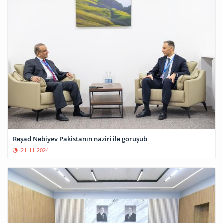
Rəşad Nəbiyev Pakistanın naziri ilə görüşüb
21-11-2024