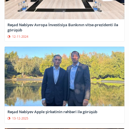
Rəşad Nəbiyev Avropa İnvestisiya Bankının vitse-prezidenti ilə
görüşüb
12-11-2024
Rəşad Nəbiyev Apple şirkətinin rəhbəri ilə görüşüb
13-12-2025