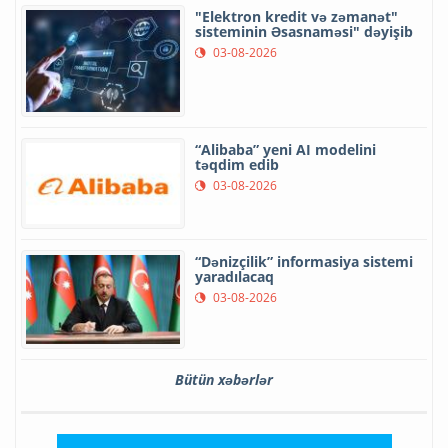
"Elektron kredit və zəmanət"
sisteminin Əsasnaməsi" dəyişib
03-08-2026
“Alibaba” yeni AI modelini
təqdim edib
03-08-2026
“Dənizçilik” informasiya sistemi
yaradılacaq
03-08-2026
Bütün xəbərlər