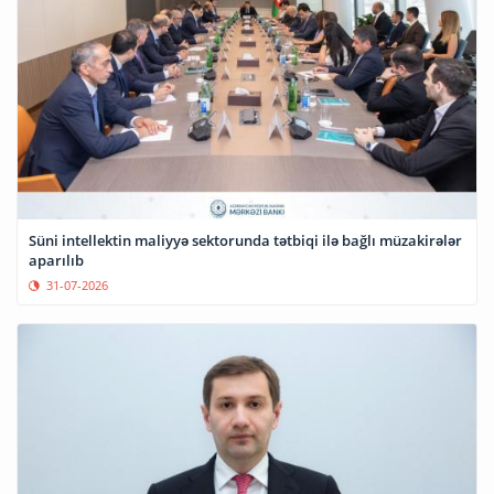
Süni intellektin maliyyə sektorunda tətbiqi ilə bağlı müzakirələr
aparılıb
31-07-2026