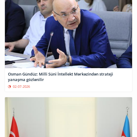
Osman Gündüz: Milli Süni İntellekt Mərkəzindən strateji
yanaşma gözlənilir
02-07-2026