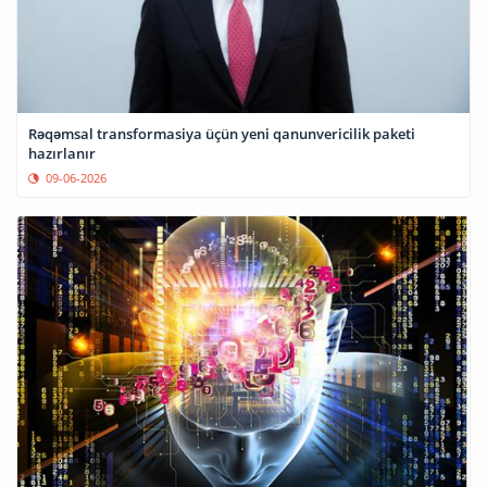
Rəqəmsal transformasiya üçün yeni qanunvericilik paketi
hazırlanır
09-06-2026