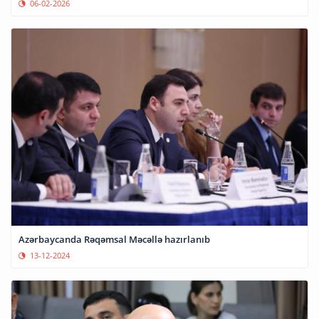
06-02-2026
Azərbaycanda Rəqəmsal Məcəllə hazırlanıb
13-12-2024