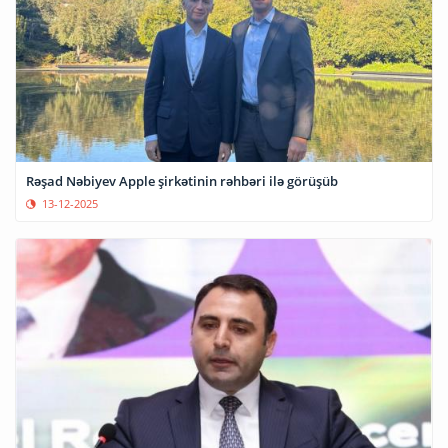
Rəşad Nəbiyev Apple şirkətinin rəhbəri ilə görüşüb
13-12-2025