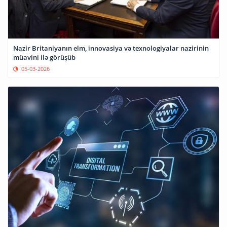
Nazir Britaniyanın elm, innovasiya və texnologiyalar nazirinin
müavini ilə görüşüb
05-03-2026