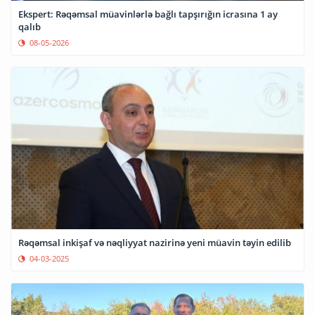
Ekspert: Rəqəmsal müavinlərlə bağlı tapşırığın icrasına 1 ay
qalıb
08-05-2026
Rəqəmsal inkişaf və nəqliyyat nazirinə yeni müavin təyin edilib
04-03-2025