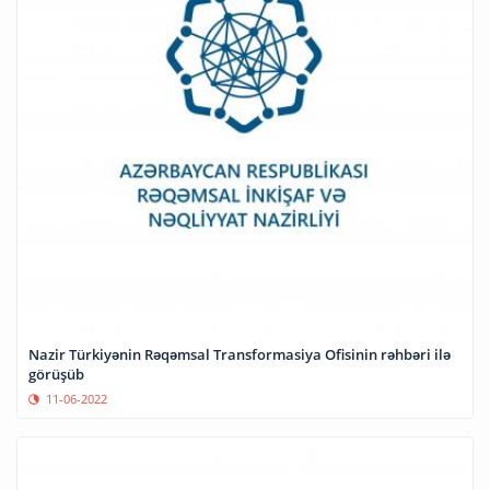
Nazir Türkiyənin Rəqəmsal Transformasiya Ofisinin rəhbəri ilə
görüşüb
11-06-2022