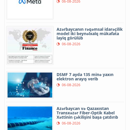
06-08-2026
Azərbaycanın rəqəmsal idarəçilik
model iki beynəlxalq mükafata
layiq görülüb
06-08-2026
DSMF 7 ayda 135 minə yaxın
elektron arayış verib
06-08-2026
Azərbaycan və Qazaxıstan
Transxəzər Fiber-Optik Kabel
Xəttinin çəkilişini başa çatdırıb
06-08-2026