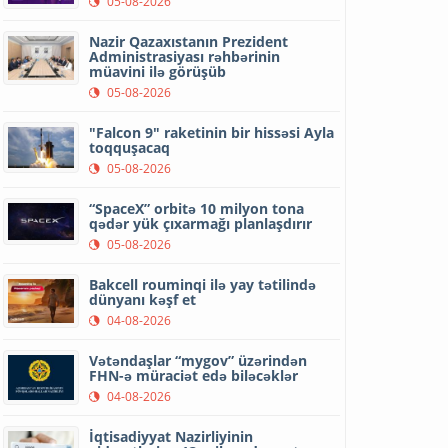
05-08-2026
Nazir Qazaxıstanın Prezident
Administrasiyası rəhbərinin
müavini ilə görüşüb
05-08-2026
"Falcon 9" raketinin bir hissəsi Ayla
toqquşacaq
05-08-2026
“SpaceX” orbitə 10 milyon tona
qədər yük çıxarmağı planlaşdırır
05-08-2026
Bakcell rouminqi ilə yay tətilində
dünyanı kəşf et
04-08-2026
Vətəndaşlar “mygov” üzərindən
FHN-ə müraciət edə biləcəklər
04-08-2026
İqtisadiyyat Nazirliyinin