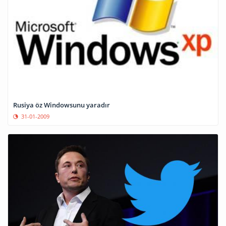
Rusiya öz Windowsunu yaradır
31-01-2009