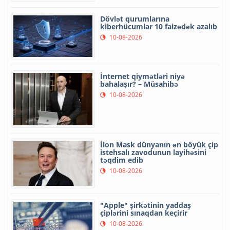
Dövlət qurumlarına
kiberhücumlar 10 faizədək azalıb
10-08-2026
İnternet qiymətləri niyə
bahalaşır? – Müsahibə
10-08-2026
İlon Mask dünyanın ən böyük çip
istehsalı zavodunun layihəsini
təqdim edib
10-08-2026
"Apple" şirkətinin yaddaş
çiplərini sınaqdan keçirir
10-08-2026