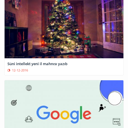
Süni intellekt yeni il mahnısı yazıb
12-12-2016