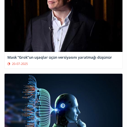
Mask “Grok”un uşaqlar üçün versiyasını yaratmağı düşünür
20-07-2025