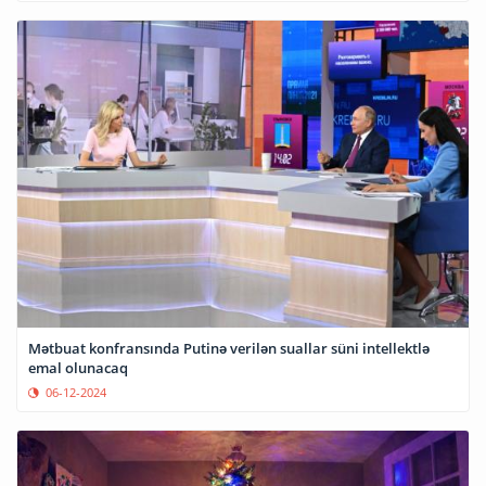
Mətbuat konfransında Putinə verilən suallar süni intellektlə
emal olunacaq
06-12-2024