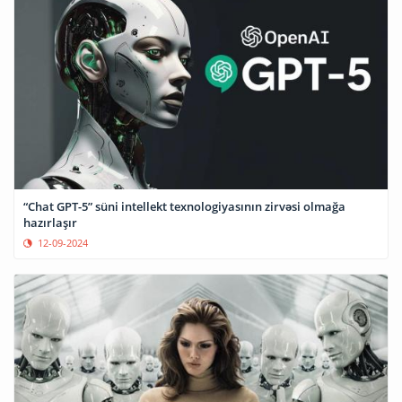
“Chat GPT-5” süni intellekt texnologiyasının zirvəsi olmağa
hazırlaşır
12-09-2024