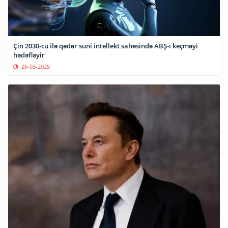
Çin 2030-cu ilə qədər süni intellekt sahəsində ABŞ-ı keçməyi
hədəfləyir
26-03-2025