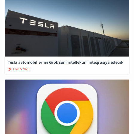
Tesla avtomobillərinə Grok süni intellektini inteqrasiya edəcək
12-07-2025