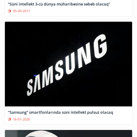
“Süni intellekt 3-cü dünya müharibəsinə səbəb olacaq”
05-09-2017
“Samsung” smartfonlarında süni intellekt pulsuz olacaq
16-01-2026