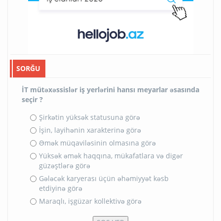
SORĞU
İT mütəxəssislər iş yerlərini hansı meyarlar əsasında
seçir ?
Şirkətin yüksək statusuna görə
İşin, layihənin xarakterinə görə
Əmək müqaviləsinin olmasına görə
Yüksək əmək haqqına, mükafatlara və digər
güzəştlərə görə
Gələcək karyerası üçün əhəmiyyət kəsb
etdiyinə görə
Maraqlı, işgüzar kollektivə görə