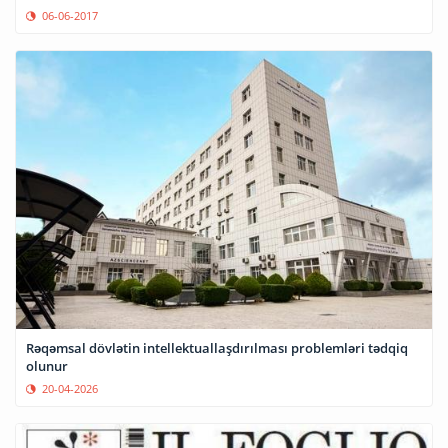
06-06-2017
Rəqəmsal dövlətin intellektuallaşdırılması problemləri tədqiq
olunur
20-04-2026