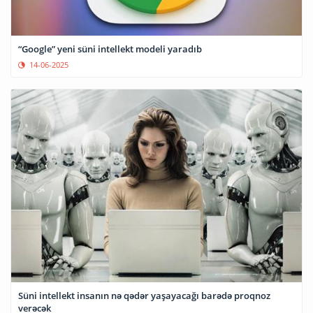
“Google” yeni süni intellekt modeli yaradıb
14-06-2025
Süni intellekt insanın nə qədər yaşayacağı barədə proqnoz
verəcək