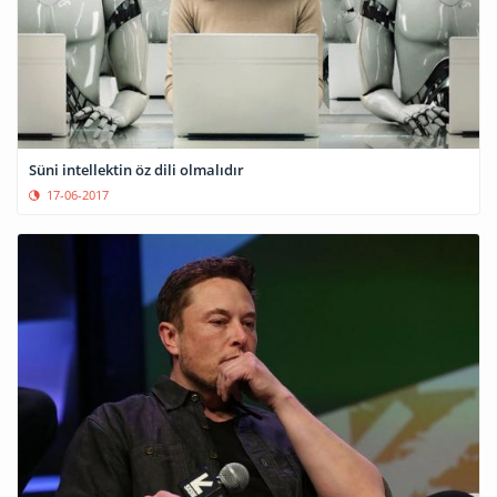
Süni intellektin öz dili olmalıdır
17-06-2017