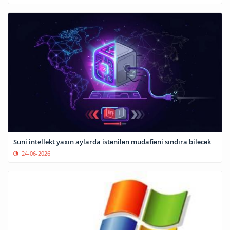
Süni intellekt yaxın aylarda istənilən müdafiəni sındıra biləcək
24-06-2026