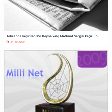
Tehranda keçirilən XVI Beynəlxalq Mətbuat Sərgisi keçirilib
24-10-2009