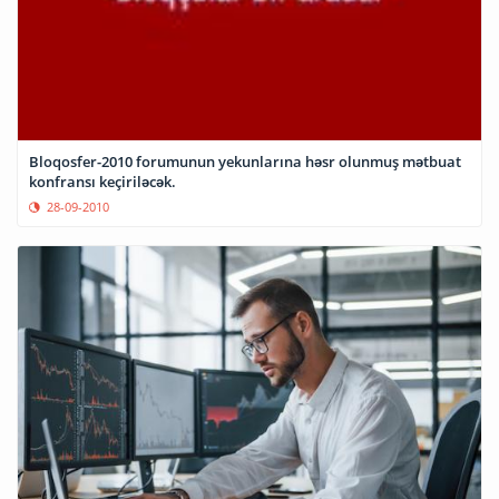
Bloqosfer-2010 forumunun yekunlarına həsr olunmuş mətbuat
konfransı keçiriləcək.
28-09-2010