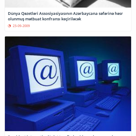
Dünya Qəzetləri Assosiyasiyasının Azərbaycana səfərinə həsr
olunmuş mətbuat konfransı keçiriləcək
23-09-2009