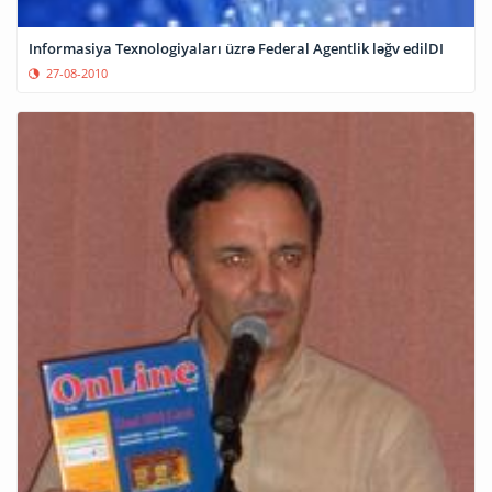
Informasiya Texnologiyaları üzrə Federal Agentlik ləğv edilDI
27-08-2010