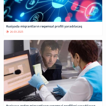
Rusiyada miqrantların rəqəmsal profili yaradılacaq
26-03-2025
Rusiyaya gedən miqrantların rəqəmsal profilləri yaradılacaq