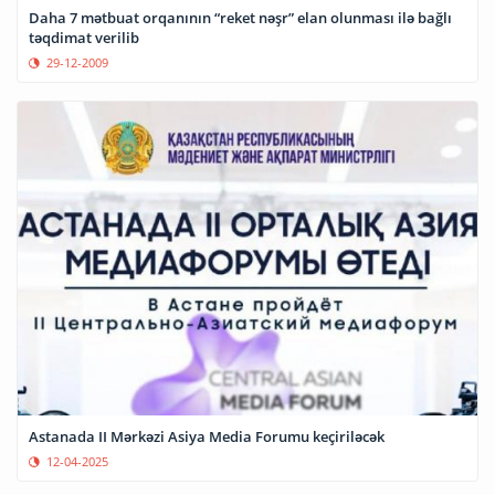
Daha 7 mətbuat orqanının “reket nəşr” elan olunması ilə bağlı
təqdimat verilib
29-12-2009
Astanada II Mərkəzi Asiya Media Forumu keçiriləcək
12-04-2025