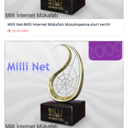
Milli Net-Milli İnternet Mükafatı Müsabiqəsinə start verilir
29-09-2009