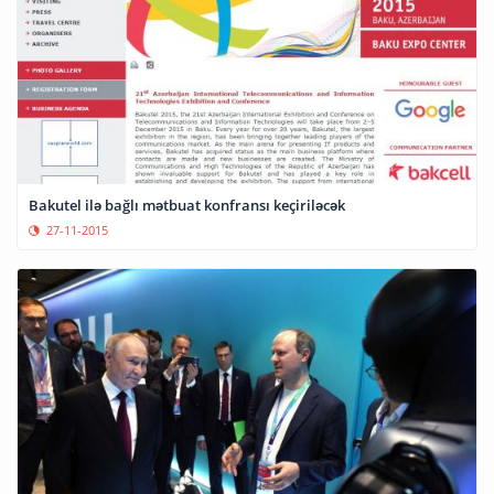
Bakutel ilə bağlı mətbuat konfransı keçiriləcək
27-11-2015