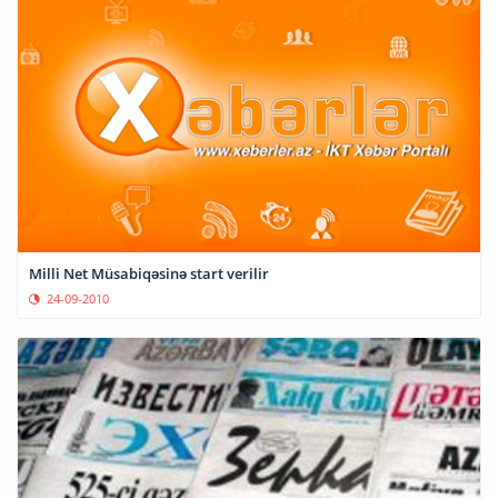
Milli Net Müsabiqəsinə start verilir
24-09-2010