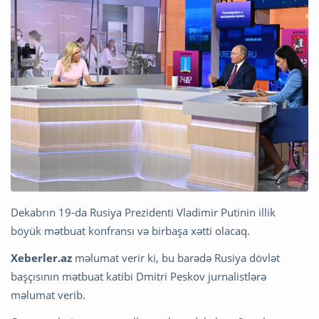
Dekabrın 19-da Rusiya Prezidenti Vladimir Putinin illik
böyük mətbuat konfransı və birbaşa xətti olacaq.
Xeberler.az
məlumat verir ki, bu barədə Rusiya dövlət
başçısının mətbuat katibi Dmitri Peskov jurnalistlərə
məlumat verib.