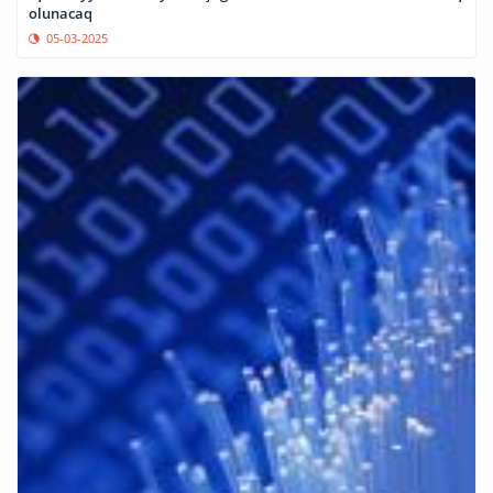
olunacaq
05-03-2025