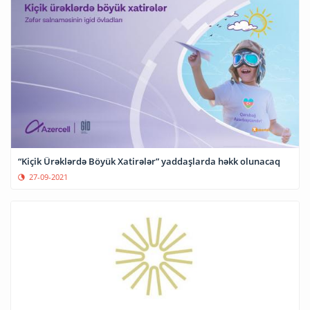
“Kiçik Ürəklərdə Böyük Xatirələr” yaddaşlarda həkk olunacaq
27-09-2021