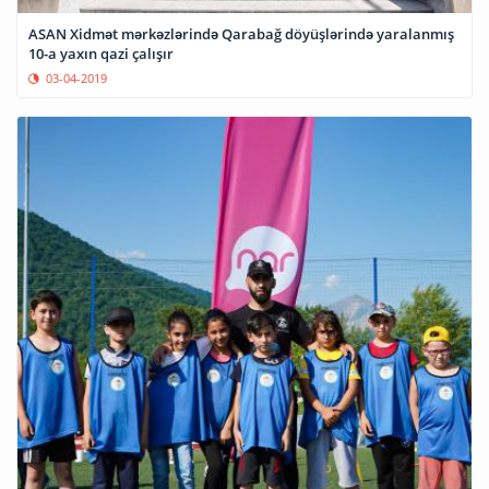
ASAN Xidmət mərkəzlərində Qarabağ döyüşlərində yaralanmış
10-a yaxın qazi çalışır
03-04-2019