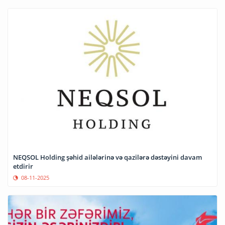
NEQSOL Holding şəhid ailələrinə və qazilərə dəstəyini davam
etdirir
08-11-2025