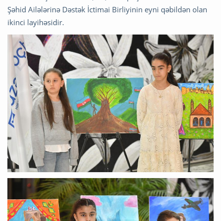
Şəhid Ailələrinə Dəstək İctimai Birliyinin eyni qəbildən olan
ikinci layihəsidir.